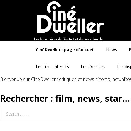
CinéDweller : page d’accueil
News
B
Les films interdits
Les Dossiers
Les dis
Bienvenue sur CinéDweller : critiques et news cinéma, actualit
Rechercher : film, news, star…