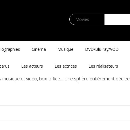
iographies
Cinéma
Musique
DVD/Blu-ray/VOD
parus
Les acteurs
Les actrices
Les réalisateurs
és musique et vidéo, box-office… Une sphère entièrement dédiée 