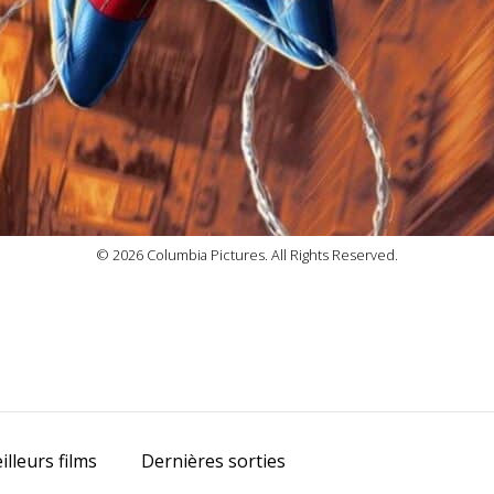
© 2026 Columbia Pictures. All Rights Reserved.
prev
next
illeurs films
Dernières sorties