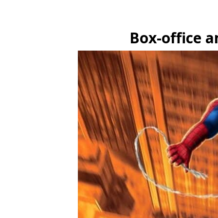
Box-office a