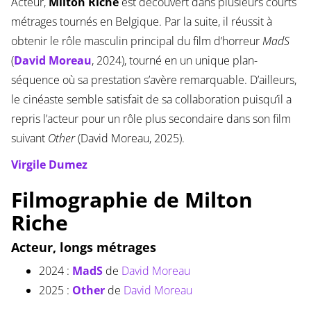
Acteur,
Milton Riche
est découvert dans plusieurs courts
métrages tournés en Belgique. Par la suite, il réussit à
obtenir le rôle masculin principal du film d’horreur
MadS
(
David Moreau
, 2024), tourné en un unique plan-
séquence où sa prestation s’avère remarquable. D’ailleurs,
le cinéaste semble satisfait de sa collaboration puisqu’il a
repris l’acteur pour un rôle plus secondaire dans son film
suivant
Other
(David Moreau, 2025).
Virgile Dumez
Filmographie de Milton
Riche
Acteur, longs métrages
2024 :
MadS
de
David Moreau
2025 :
Other
de
David Moreau