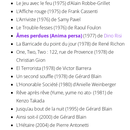
Le Jeu avec le feu (1975) d’Alain Robbe-Grillet
L’Affiche rouge (1975) de Frank Cassenti
L’Arriviste (1976) de Samy Pavel
Le Trouble-fesses (1976) de Raoul Foulon
Âmes perdues (Anima persa)
(1977) de
Dino Risi
La Barricade du point du jour (1978) de René Richon
One, Two, Two : 122, rue de Provence (1978) de
Christian Gion
El Terrorista (1978) de Victor Barrera
Un second souffle (1978) de Gérard Blain
L’Honorable Société (1980) d’Anielle Weinberger
Rêve après rêve (Yume, yume no ato- (1981) de
Kenzo Takada
Jusqu’au bout de la nuit (1995) de Gérard Blain
Ainsi soit-il (2000) de Gérard Blain
L’Hétaïre (2004) de Pierre Antonetti