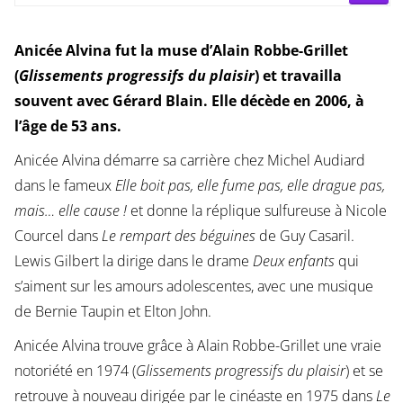
Anicée Alvina fut la muse d’Alain Robbe-Grillet
(
Glissements progressifs du plaisir
) et travailla
souvent avec Gérard Blain. Elle décède en 2006, à
l’âge de 53 ans.
Anicée Alvina démarre sa carrière chez Michel Audiard
dans le fameux
Elle boit pas, elle fume pas, elle drague pas,
mais… elle cause !
et donne la réplique sulfureuse à Nicole
Courcel dans
Le rempart des béguines
de Guy Casaril.
Lewis Gilbert la dirige dans le drame
Deux enfants
qui
s’aiment sur les amours adolescentes, avec une musique
de Bernie Taupin et Elton John.
Anicée Alvina trouve grâce à Alain Robbe-Grillet une vraie
notoriété en 1974 (
Glissements progressifs du plaisir
) et se
retrouve à nouveau dirigée par le cinéaste en 1975 dans
Le