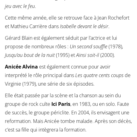
jeu avec le feu
.
Cette même année, elle se retrouve face à Jean Rochefort
et Mathieu Carrière dans
Isabelle devant le désir
.
Gérard Blain est également séduit par l’actrice et lui
propose de nombreux rôles :
Un second souffle
(1978),
Jusqu’au bout de la nuit
(1995) et
Ainsi soit-il
(2000).
Anicée Alvina
est également connue pour avoir
interprété le rôle principal dans
Les quatre cents coups
de
Virginie (1979), une série de six épisodes.
Elle était passée par la scène et la chanson au sein du
groupe de rock culte
Ici Paris
, en 1983, ou en solo. Faute
de succès, le groupe périclite. En 2004, ils envisagent une
reformation. Mais Anicée tombe malade. Après son décès,
c’est sa fille qui intègrera la formation.