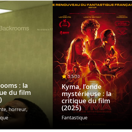
5.5
/10
ooms : la
Kyma, l’onde
que du film
mystérieuse : la
)
critique du film
(2025)
te, horreur,
ique
Fantastique