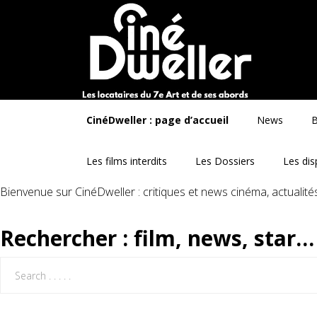
CinéDweller : page d’accueil
News
B
Les films interdits
Les Dossiers
Les dis
Bienvenue sur CinéDweller : critiques et news cinéma, actualit
Rechercher : film, news, star…