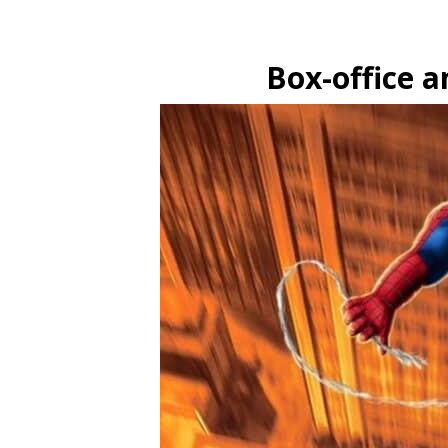
Box-office a