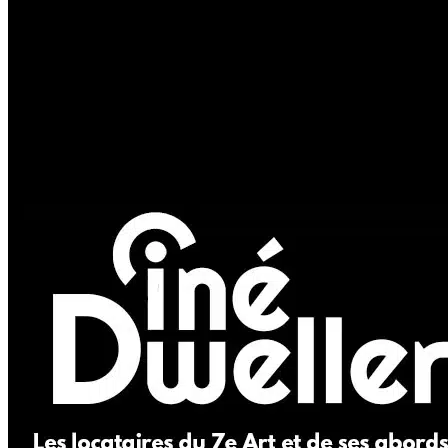
Les acteurs
Les actrices
Les réalisateurs