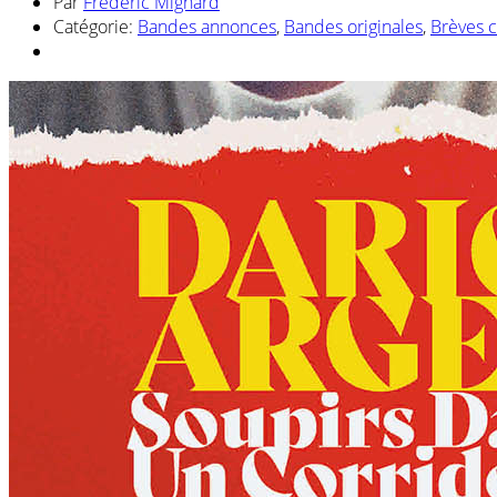
Par
Frédéric Mignard
Catégorie:
Bandes annonces
,
Bandes originales
,
Brèves 