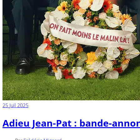
25
Juil 2025
Adieu Jean-Pat : bande-anno