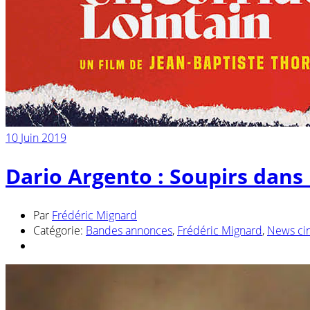
10
Juin 2019
Dario Argento : Soupirs dans
Par
Frédéric Mignard
Catégorie:
Bandes annonces
,
Frédéric Mignard
,
News ci