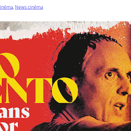
cinéma
,
News cinéma