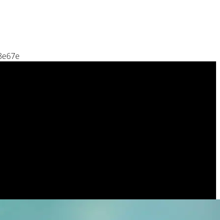
8e67e