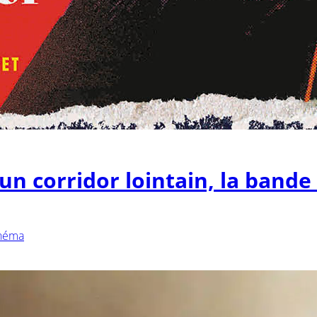
 un corridor lointain, la band
néma