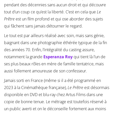
pendant des décennies sans aucun droit et qui découvre
tout d’un coup ce qu’est la liberté. C’est en cela que
Le
Prêtre
est un film profond et qui ose aborder des sujets
qui fâchent sans jamais détourner le regard.
Le tout est par ailleurs réalisé avec soin, mais sans génie,
baignant dans une photographie éthérée typique de la fin
des années 70. Enfin, l’intégralité du casting assure,
notamment la grande
Esperanza Roy
qui tient là l’un de
ses plus beaux rôles en mère de famille tentatrice, mais
aussi follement amoureuse de son confesseur.
Jamais sorti en France (même si il a été programmé en
2023 à la Cinémathèque française),
Le Prêtre
est désormais
disponible en DVD et blu-ray chez Artus Films dans une
copie de bonne tenue. Le métrage est toutefois réservé à
un public averti et on le déconseille fortement aux moins