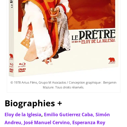
© 1978 Artus Films, Grupo M Asociados / Conception graphique : Benjamin
Mazure. Tous droits réservés.
Biographies +
Eloy de la Iglesia
,
Emilio Gutierrez Caba,
Simón
Andreu,
José Manuel Cervino,
Esperanza Roy