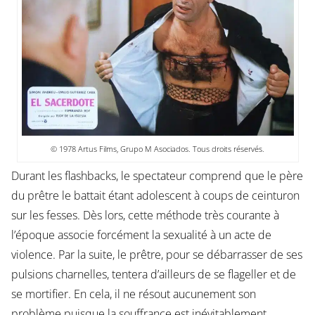
© 1978 Artus Films, Grupo M Asociados. Tous droits réservés.
Durant les flashbacks, le spectateur comprend que le père
du prêtre le battait étant adolescent à coups de ceinturon
sur les fesses. Dès lors, cette méthode très courante à
l’époque associe forcément la sexualité à un acte de
violence. Par la suite, le prêtre, pour se débarrasser de ses
pulsions charnelles, tentera d’ailleurs de se flageller et de
se mortifier. En cela, il ne résout aucunement son
problème puisque la souffrance est inévitablement