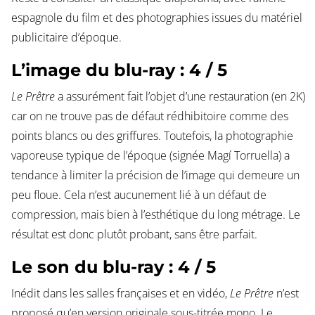
espagnole du film et des photographies issues du matériel
publicitaire d’époque.
L’image du blu-ray : 4 / 5
Le Prêtre
a assurément fait l’objet d’une restauration (en 2K)
car on ne trouve pas de défaut rédhibitoire comme des
points blancs ou des griffures. Toutefois, la photographie
vaporeuse typique de l’époque (signée Magí Torruella) a
tendance à limiter la précision de l’image qui demeure un
peu floue. Cela n’est aucunement lié à un défaut de
compression, mais bien à l’esthétique du long métrage. Le
résultat est donc plutôt probant, sans être parfait.
Le son du blu-ray : 4 / 5
Inédit dans les salles françaises et en vidéo,
Le Prêtre
n’est
proposé qu’en version originale sous-titrée mono. Le