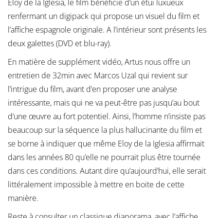
Eloy de la Iglesia, le film bénéficie d’un étui luxueux
renfermant un digipack qui propose un visuel du film et
l’affiche espagnole originale. A l’intérieur sont présents les
deux galettes (DVD et blu-ray).
En matière de supplément vidéo, Artus nous offre un
entretien de 32min avec Marcos Uzal qui revient sur
l’intrigue du film, avant d’en proposer une analyse
intéressante, mais qui ne va peut-être pas jusqu’au bout
d’une œuvre au fort potentiel. Ainsi, l’homme n’insiste pas
beaucoup sur la séquence la plus hallucinante du film et
se borne à indiquer que même Eloy de la Iglesia affirmait
dans les années 80 qu’elle ne pourrait plus être tournée
dans ces conditions. Autant dire qu’aujourd’hui, elle serait
littéralement impossible à mettre en boite de cette
manière.
Reste à consulter un classique diaporama, avec l’affiche