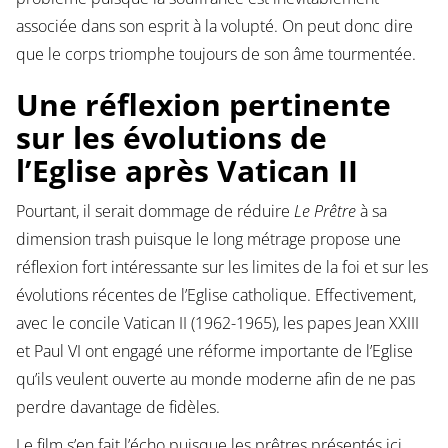
associée dans son esprit à la volupté. On peut donc dire
que le corps triomphe toujours de son âme tourmentée.
Une réflexion pertinente
sur les évolutions de
l’Eglise après Vatican II
Pourtant, il serait dommage de réduire
Le Prêtre
à sa
dimension trash puisque le long métrage propose une
réflexion fort intéressante sur les limites de la foi et sur les
évolutions récentes de l’Eglise catholique. Effectivement,
avec le concile Vatican II (1962-1965), les papes Jean XXIII
et Paul VI ont engagé une réforme importante de l’Eglise
qu’ils veulent ouverte au monde moderne afin de ne pas
perdre davantage de fidèles.
Le film s’en fait l’écho puisque les prêtres présentés ici