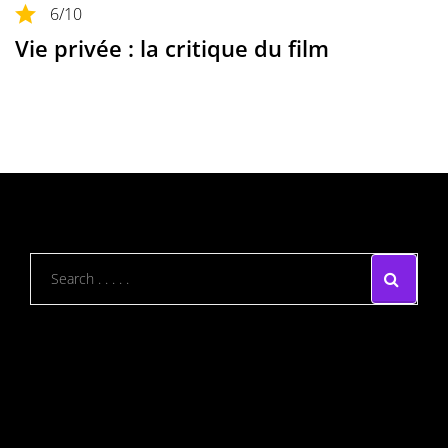
6
/10
Vie privée : la critique du film