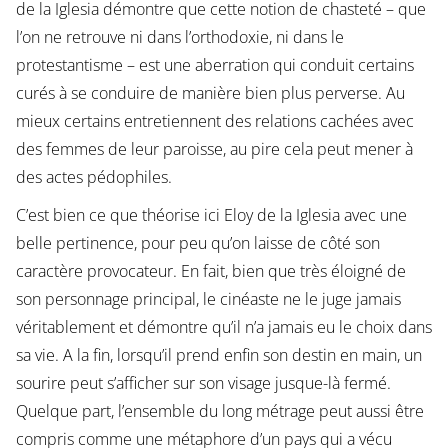
de la Iglesia démontre que cette notion de chasteté – que
l’on ne retrouve ni dans l’orthodoxie, ni dans le
protestantisme – est une aberration qui conduit certains
curés à se conduire de manière bien plus perverse. Au
mieux certains entretiennent des relations cachées avec
des femmes de leur paroisse, au pire cela peut mener à
des actes pédophiles.
C’est bien ce que théorise ici Eloy de la Iglesia avec une
belle pertinence, pour peu qu’on laisse de côté son
caractère provocateur. En fait, bien que très éloigné de
son personnage principal, le cinéaste ne le juge jamais
véritablement et démontre qu’il n’a jamais eu le choix dans
sa vie. A la fin, lorsqu’il prend enfin son destin en main, un
sourire peut s’afficher sur son visage jusque-là fermé.
Quelque part, l’ensemble du long métrage peut aussi être
compris comme une métaphore d’un pays qui a vécu