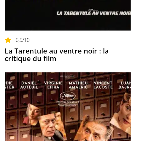
6,5
/10
La Tarentule au ventre noir : la
critique du film