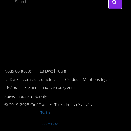
Nous contacter
La Dwell Team
La Dwell Team est complète !
Crédits – Mentions légales
Cinéma
SVOD
DVD/Blu-ray/VOD
Suivez-nous sur Spotify
© 2019-2025 CinéDweller. Tous droits réservés
Rejoignez-nous sur
Twitter.
Rejoignez-nous sur
Facebook