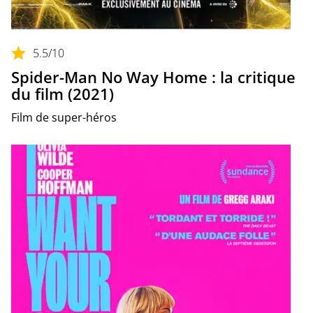
5.5
/10
Spider-Man No Way Home : la critique
du film (2021)
Film de super-héros