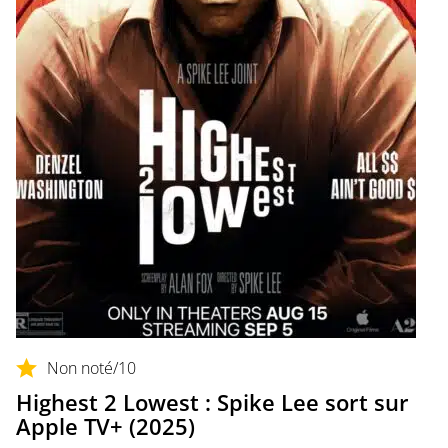
Non noté
/10
Highest 2 Lowest : Spike Lee sort sur
Apple TV+ (2025)