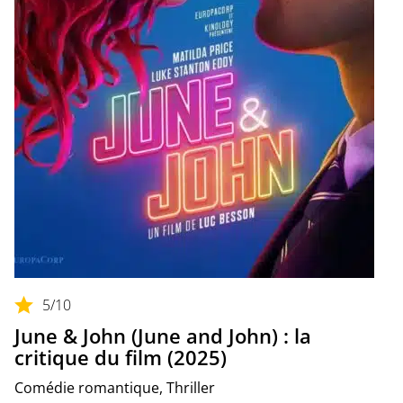
5
/10
June & John (June and John) : la
critique du film (2025)
Comédie romantique, Thriller