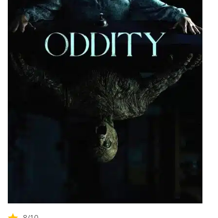
8
/10