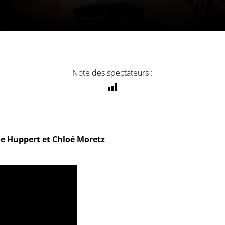
Note des spectateurs :
lle Huppert et Chloé Moretz