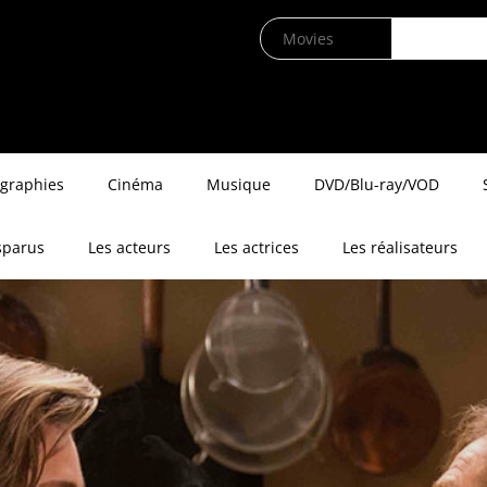
ographies
Cinéma
Musique
DVD/Blu-ray/VOD
sparus
Les acteurs
Les actrices
Les réalisateurs