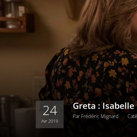
Greta : Isabell
24
Par
Frédéric Mignard
Caté
Avr 2019