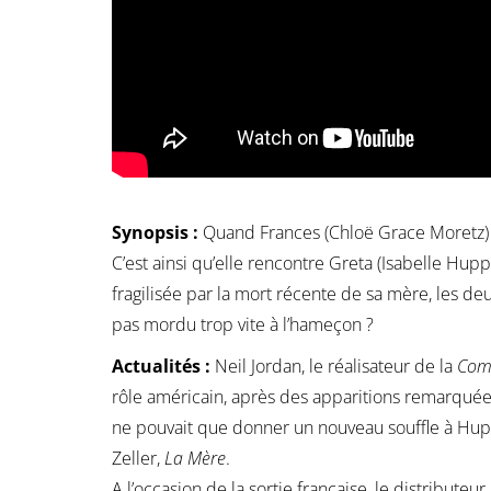
Synopsis :
Quand Frances (Chloë Grace Moretz) t
C’est ainsi qu’elle rencontre Greta (Isabelle Hup
fragilisée par la mort récente de sa mère, les de
pas mordu trop vite à l’hameçon ?
Actualités :
Neil Jordan, le réalisateur de la
Com
rôle américain, après des apparitions remarqué
ne pouvait que donner un nouveau souffle à Hupp
Zeller,
La Mère
.
A l’occasion de la sortie française, le distribute