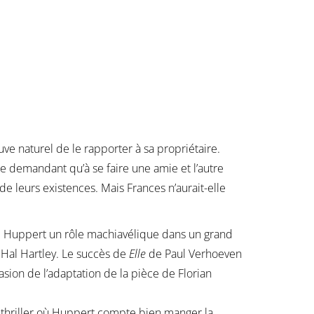
e naturel de le rapporter à sa propriétaire.
ne demandant qu’à se faire une amie et l’autre
de leurs existences. Mais Frances n’aurait-elle
le Huppert un rôle machiavélique dans un grand
Hal Hartley. Le succès de
Elle
de Paul Verhoeven
ion de l’adaptation de la pièce de Florian
 ce thriller où Huppert compte bien manger la