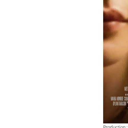
Production 