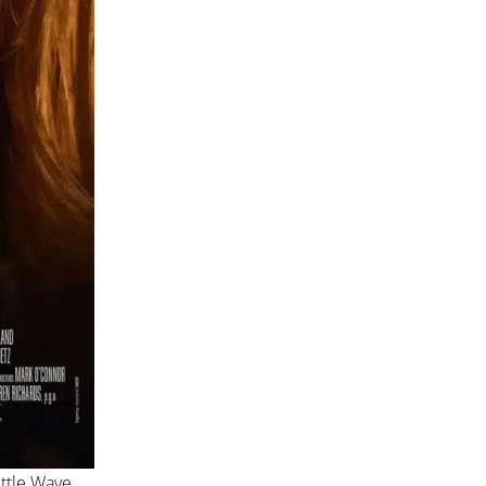
ttle Wave