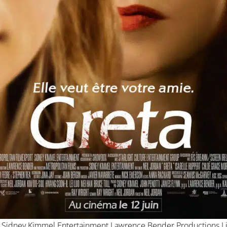
: Sidney Kimmel Entertainment Lawrence Bender Productions Li