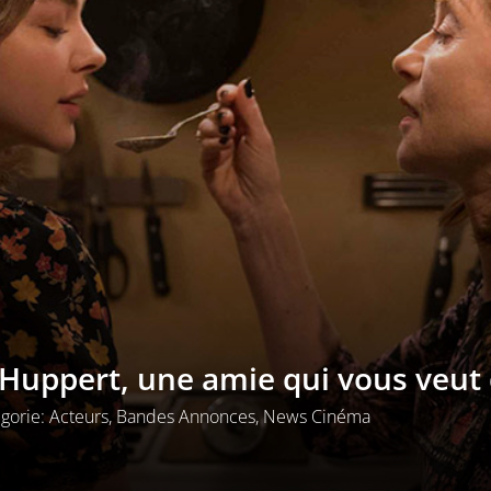
e Huppert, une amie qui vous veut
gorie:
Acteurs
,
Bandes Annonces
,
News Cinéma