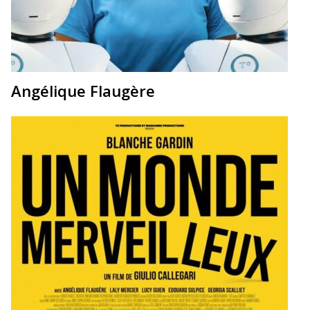
Angélique Flaugère