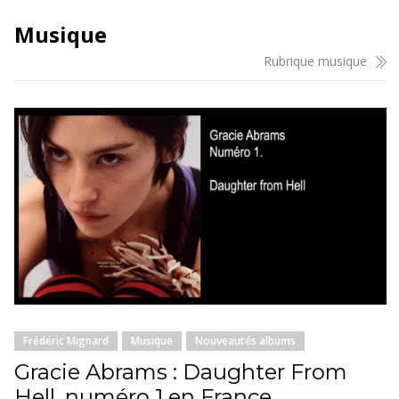
Musique
Rubrique musique
Frédéric Mignard
Musique
Nouveautés albums
Gracie Abrams : Daughter From
Hell, numéro 1 en France