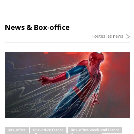
News & Box-office
Toutes les news
Box-office
Box-office France
Box-office Week-end France