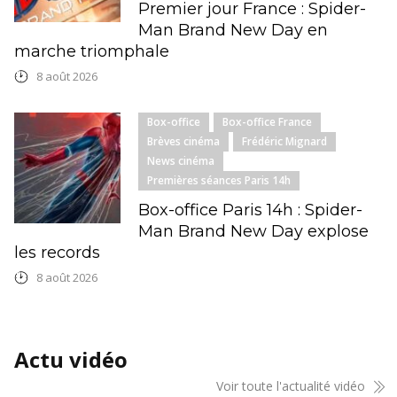
Premier jour France : Spider-
Man Brand New Day en
marche triomphale
8 août 2026
Box-office
Box-office France
Brèves cinéma
Frédéric Mignard
News cinéma
Premières séances Paris 14h
Box-office Paris 14h : Spider-
Man Brand New Day explose
les records
8 août 2026
Actu vidéo
Voir toute l'actualité vidéo