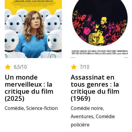
6,5
/10
7
/10
Un monde
Assassinat en
merveilleux : la
tous genres : la
critique du film
critique du film
(2025)
(1969)
Comédie, Science-fiction
Comédie noire,
Aventures, Comédie
policière