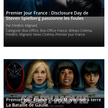
Premier Jour France : Disclosure Day de
Steven Spielberg passionne les foules
Par
Frédéric Mignard
Catégorie:
Box-Office
,
Box-Office France
,
Brèves Cinéma
,
Frédéric Mignard
,
News Cinéma
,
Premier Jour France
Premier Jour France : Scary Movie met à terre
La Bataille de Gaulle