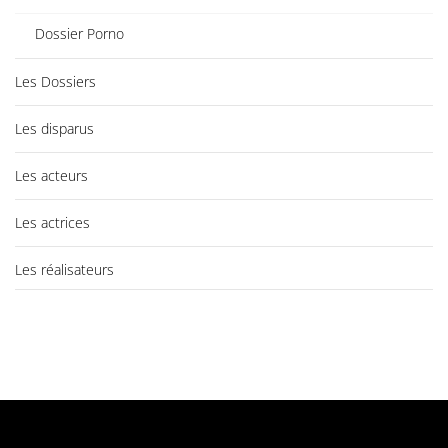
Dossier Porno
Les Dossiers
Les disparus
Les acteurs
Les actrices
Les réalisateurs