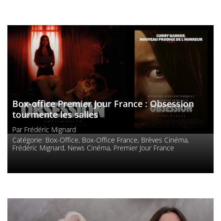
Box-office Premier Jour France : Obsession
tourmente les salles
Par
Frédéric Mignard
Catégorie:
Box-Office
,
Box-Office France
,
Brèves Cinéma
,
Frédéric Mignard
,
News Cinéma
,
Premier Jour France