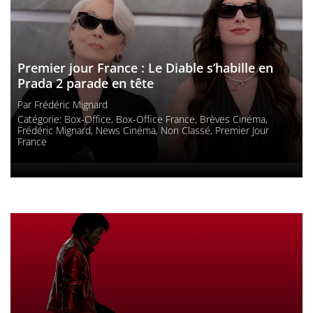
Premier jour France : Le Diable s’habille en
Prada 2 parade en tête
Par
Frédéric Mignard
Catégorie:
Box-Office
,
Box-Office France
,
Brèves Cinéma
,
Frédéric Mignard
,
News Cinéma
,
Non Classé
,
Premier Jour
France