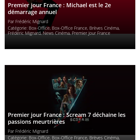
Premier jour France : Michael est le 2e
démarrage annuel
Par
Frédéric Mignard
Catégorie:
Box-Office
,
Box-Office France
,
Brèves Cinéma
,
Frédéric Mignard
,
News Cinéma
,
Premier Jour France
Premier jour France : Scream 7 déchaine les
passions meurtrières
Par
Frédéric Mignard
Catégorie:
Box-Office
,
Box-Office France
,
Brèves Cinéma
,