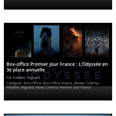
Box-office Premier jour France : L’Odyssée en
3e place annuelle
Par
Frédéric Mignard
Catégorie:
Box-Office
,
Box-Office France
,
Brèves Cinéma
,
Frédéric Mignard
,
News Cinéma
,
Premier Jour France