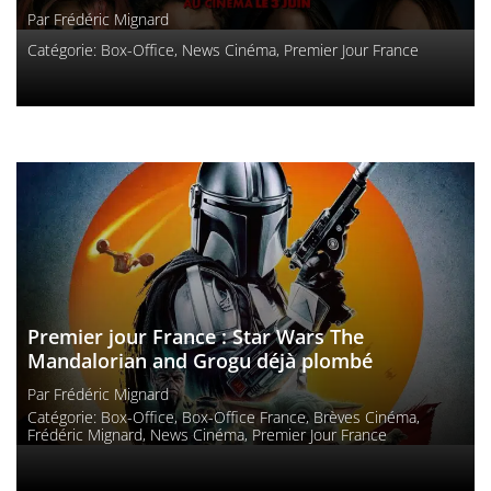
Par
Frédéric Mignard
Catégorie:
Box-Office
,
News Cinéma
,
Premier Jour France
Premier jour France : Star Wars The
Mandalorian and Grogu déjà plombé
Par
Frédéric Mignard
Catégorie:
Box-Office
,
Box-Office France
,
Brèves Cinéma
,
Frédéric Mignard
,
News Cinéma
,
Premier Jour France