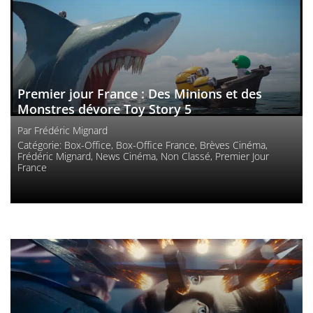
Premier jour France : Des Minions et des
Monstres dévore Toy Story 5
Par
Frédéric Mignard
Catégorie:
Box-Office
,
Box-Office France
,
Brèves Cinéma
,
Frédéric Mignard
,
News Cinéma
,
Non Classé
,
Premier Jour
France