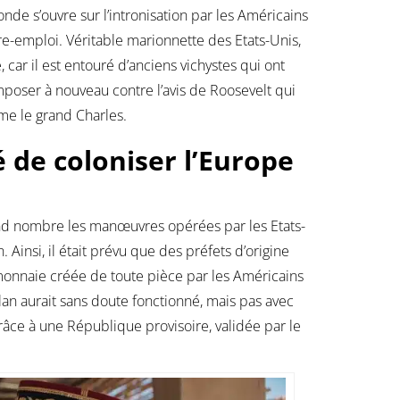
conde s’ouvre sur l’intronisation par les Américains
e-emploi. Véritable marionnette des Etats-Unis,
 car il est entouré d’anciens vichystes qui ont
’imposer à nouveau contre l’avis de Roosevelt qui
e le grand Charles.
 de coloniser l’Europe
nd nombre les manœuvres opérées par les Etats-
Ainsi, il était prévu que des préfets d’origine
 monnaie créée de toute pièce par les Américains
an aurait sans doute fonctionné, mais pas avec
râce à une République provisoire, validée par le