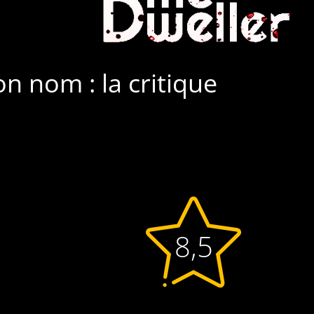
ton nom : la critique
8,5