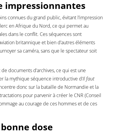
e impressionnantes
oins connues du grand public, évitant l’impression
eclerc en Afrique du Nord, ce qui permet au
les dans le conflit. Ces séquences sont
viation britannique et bien d’autres éléments
tournoyer sa caméra, sans que le spectateur soit
 de documents d’archives, ce qui est une
ler la mythique séquence introductive d’
Il faut
ncentre donc sur la bataille de Normandie et la
ractations pour parvenir à créer le CNR (Conseil
nd hommage au courage de ces hommes et de ces
 bonne dose