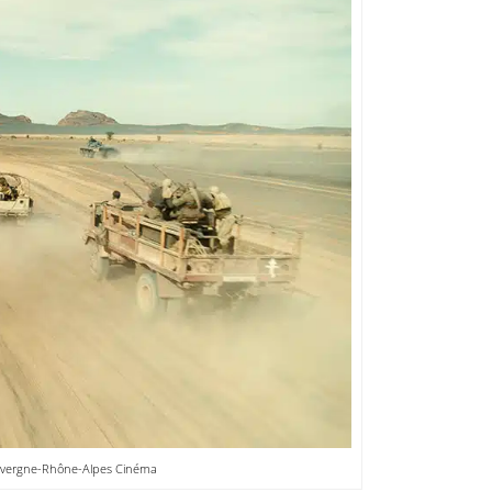
Auvergne-Rhône-Alpes Cinéma