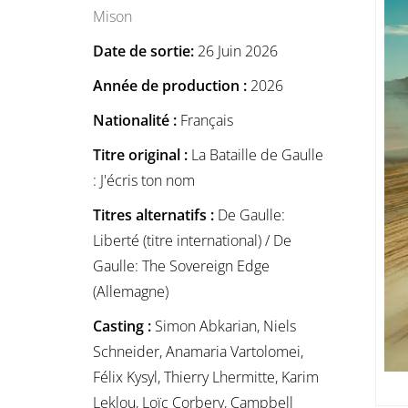
Mison
Date de sortie:
26 Juin 2026
Année de production :
2026
Nationalité :
Français
Titre original :
La Bataille de Gaulle
: J'écris ton nom
Titres alternatifs :
De Gaulle:
Liberté (titre international) / De
Gaulle: The Sovereign Edge
(Allemagne)
Casting :
Simon Abkarian, Niels
Schneider, Anamaria Vartolomei,
Félix Kysyl, Thierry Lhermitte, Karim
Leklou, Loïc Corbery, Campbell