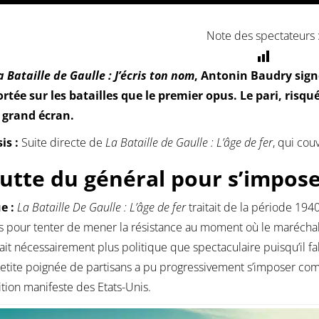
Note des spectateurs 
a Bataille de Gaulle : J’écris ton nom
, Antonin Baudry sign
ortée sur les batailles que le premier opus. Le pari, risqu
 grand écran.
is :
Suite directe de
La Bataille de Gaulle : L’âge de fer
, qui cou
lutte du général pour s’impos
ue :
La Bataille De Gaulle : L’âge de fer
traitait de la période 1940
 pour tenter de mener la résistance au moment où le maréchal Pé
tait nécessairement plus politique que spectaculaire puisqu’il
etite poignée de partisans a pu progressivement s’imposer comm
ition manifeste des Etats-Unis.