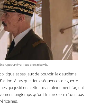
ône-Alpes Cinéma. Tous droits réservés.
politique et ses jeux de pouvoir, la deuxième
d’action. Alors que deux séquences de guerre
s qui justifient cette fois-ci pleinement l’argent
vement longtemps qu’un film tricolore n’avait pas
méricaines.