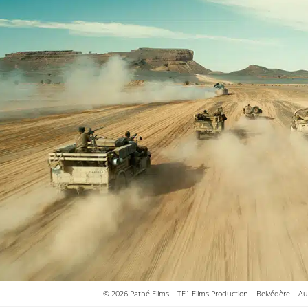
© 2026 Pathé Films – TF1 Films Production – Belvédère – 