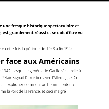
:
e une fresque historique spectaculaire et
é, est grandement réussi et se doit d’être vu
vre cette fois la période de 1943 à fin 1944.
er face aux Américains
-1942 lorsque le général de Gaulle s’est exilé à
tain signait l’armistice avec l’Allemagne. Ce
 fallait expliquer comment un homme entouré
e la voix de la France, et ceci malgré