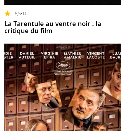
6,5
/10
La Tarentule au ventre noir : la
critique du film