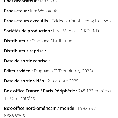
Chef décorateur :
Mo So-ra
Producteur :
Kim Won-gook
Producteurs exécutifs :
Caldecot Chubb, Jeong Hoe-seok
Sociétés de production :
Hive Media, HIGROUND
Distributeur :
Diaphana Distribution
Distributeur reprise :
Date de sortie reprise :
Editeur vidéo :
Diaphana (DVD et blu-ray, 2025)
Date de sortie vidéo :
21 octobre 2025
Box-office France / Paris-Périphérie :
248 123 entrées /
122 551 entrées
Box-office nord-américain / monde :
15 825 $ /
6 386 685 $