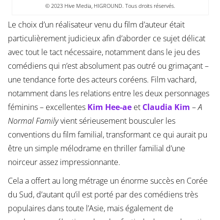
© 2023 Hive Media, HIGROUND. Tous droits réservés.
Le choix d’un réalisateur venu du film d’auteur était
particulièrement judicieux afin d’aborder ce sujet délicat
avec tout le tact nécessaire, notamment dans le jeu des
comédiens qui n’est absolument pas outré ou grimaçant –
une tendance forte des acteurs coréens. Film vachard,
notamment dans les relations entre les deux personnages
féminins – excellentes
Kim Hee-ae
et
Claudia Kim
–
A
Normal Family
vient sérieusement bousculer les
conventions du film familial, transformant ce qui aurait pu
être un simple mélodrame en thriller familial d’une
noirceur assez impressionnante.
Cela a offert au long métrage un énorme succès en Corée
du Sud, d’autant qu’il est porté par des comédiens très
populaires dans toute l’Asie, mais également de