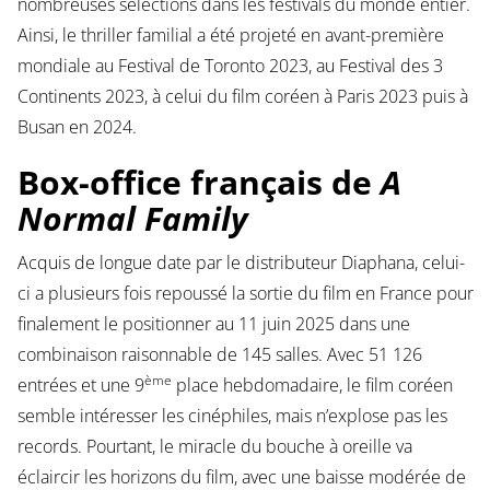
nombreuses sélections dans les festivals du monde entier.
Ainsi, le thriller familial a été projeté en avant-première
mondiale au Festival de Toronto 2023, au Festival des 3
Continents 2023, à celui du film coréen à Paris 2023 puis à
Busan en 2024.
Box-office français de
A
Normal Family
Acquis de longue date par le distributeur Diaphana, celui-
ci a plusieurs fois repoussé la sortie du film en France pour
finalement le positionner au 11 juin 2025 dans une
combinaison raisonnable de 145 salles. Avec 51 126
ème
entrées et une 9
place hebdomadaire, le film coréen
semble intéresser les cinéphiles, mais n’explose pas les
records. Pourtant, le miracle du bouche à oreille va
éclaircir les horizons du film, avec une baisse modérée de