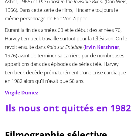
Asher, 1965) et
The Ghost in the Invisible Bikini
(Don Weis,
1966). Dans cette série de films, il incarne toujours le
même personnage de Eric Von Zipper.
Durant la fin des années 60 et le début des années 70,
Harvey Lembeck travaille surtout pour la télévision. On le
revoit ensuite dans
Raid sur Entebbe
(
Irvin Kershner
,
1976) avant de terminer sa carrière par de nombreuses
apparitions dans des épisodes de séries télé. Harvey
Lembeck décède prématurément d’une crise cardiaque
en 1982 alors qu’il n’avait que 58 ans.
Virgile Dumez
Ils nous ont quittés en 1982
Filmographie sélective