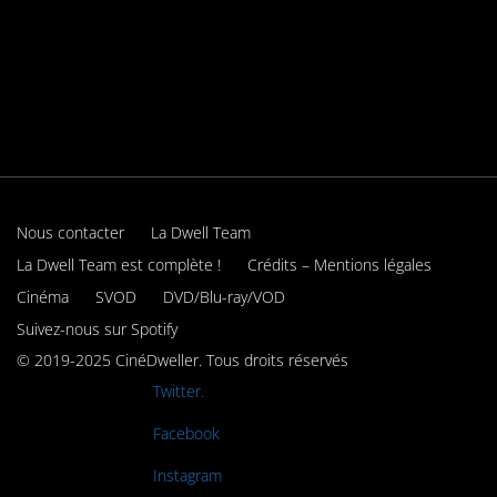
Nous contacter
La Dwell Team
La Dwell Team est complète !
Crédits – Mentions légales
Cinéma
SVOD
DVD/Blu-ray/VOD
Suivez-nous sur Spotify
© 2019-2025 CinéDweller. Tous droits réservés
Rejoignez-nous sur
Twitter.
Rejoignez-nous sur
Facebook
Rejoignez-nous sur
Instagram