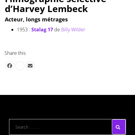
d’Harvey Lembeck
Acteur, longs métrages
1953 :
Stalag 17
de
Billy Wilder
Share this