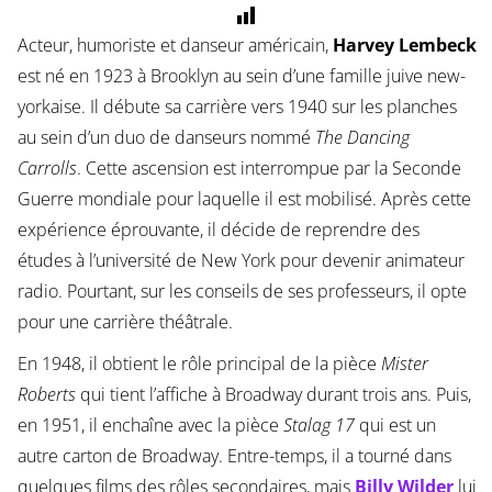
Acteur, humoriste et danseur américain,
Harvey Lembeck
est né en 1923 à Brooklyn au sein d’une famille juive new-
yorkaise. Il débute sa carrière vers 1940 sur les planches
au sein d’un duo de danseurs nommé
The Dancing
Carrolls
. Cette ascension est interrompue par la Seconde
Guerre mondiale pour laquelle il est mobilisé. Après cette
expérience éprouvante, il décide de reprendre des
études à l’université de New York pour devenir animateur
radio. Pourtant, sur les conseils de ses professeurs, il opte
pour une carrière théâtrale.
En 1948, il obtient le rôle principal de la pièce
Mister
Roberts
qui tient l’affiche à Broadway durant trois ans. Puis,
en 1951, il enchaîne avec la pièce
Stalag 17
qui est un
autre carton de Broadway. Entre-temps, il a tourné dans
quelques films des rôles secondaires, mais
Billy Wilder
lui