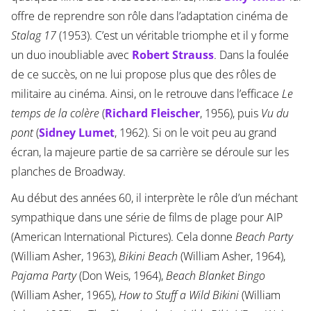
offre de reprendre son rôle dans l’adaptation cinéma de
Stalag 17
(1953). C’est un véritable triomphe et il y forme
un duo inoubliable avec
Robert Strauss
. Dans la foulée
de ce succès, on ne lui propose plus que des rôles de
militaire au cinéma. Ainsi, on le retrouve dans l’efficace
Le
temps de la colère
(
Richard Fleischer
, 1956), puis
Vu du
pont
(
Sidney Lumet
, 1962). Si on le voit peu au grand
écran, la majeure partie de sa carrière se déroule sur les
planches de Broadway.
Au début des années 60, il interprète le rôle d’un méchant
sympathique dans une série de films de plage pour AIP
(American International Pictures). Cela donne
Beach Party
(William Asher, 1963),
Bikini Beach
(William Asher, 1964),
Pajama Party
(Don Weis, 1964),
Beach Blanket Bingo
(William Asher, 1965),
How to Stuff a Wild Bikini
(William