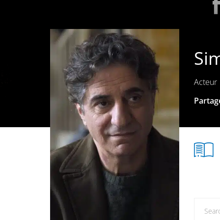
Si
Acteur
Partage