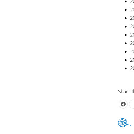
2
2
2
2
2
2
2
2
2
Share t