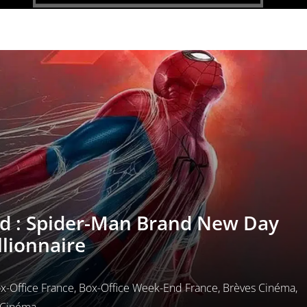
d : Spider-Man Brand New Day
llionnaire
x-Office France
,
Box-Office Week-End France
,
Brèves Cinéma
,