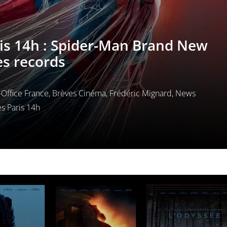
ris 14h : Spider-Man Brand New
es records
Office France
,
Brèves Cinéma
,
Frédéric Mignard
,
News
s Paris 14h