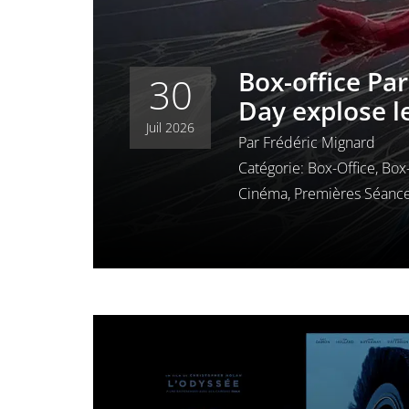
Box-office Pa
30
Day explose l
Juil 2026
Par
Frédéric Mignard
Catégorie:
Box-Office
,
Box-
Cinéma
,
Premières Séance