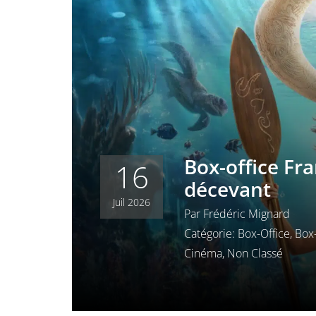
Box-office Fr
16
décevant
Juil 2026
Par
Frédéric Mignard
Catégorie:
Box-Office
,
Box-
Cinéma
,
Non Classé