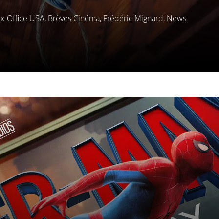
x-Office USA
,
Brèves Cinéma
,
Frédéric Mignard
,
News