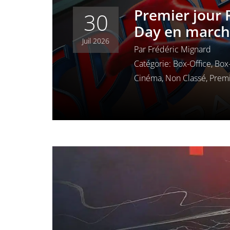
Premier jour 
30
Day en march
Juil 2026
Par
Frédéric Mignard
Catégorie:
Box-Office
,
Box-
Cinéma
,
Non Classé
,
Premi