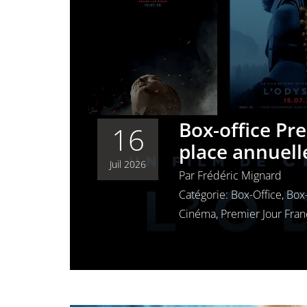
Box-office Pr
16
place annuell
Juil 2026
Par
Frédéric Mignard
Catégorie:
Box-Office
,
Box-
Cinéma
,
Premier Jour Fra