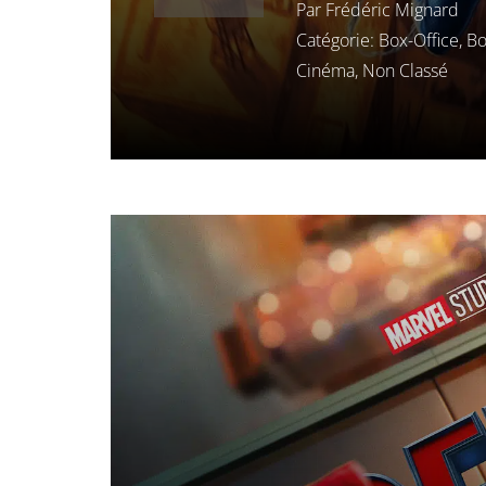
Par
Frédéric Mignard
Catégorie:
Box-Office
,
Bo
Cinéma
,
Non Classé