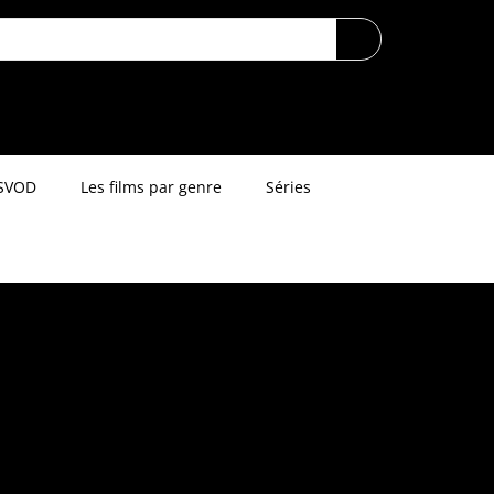
SVOD
Les films par genre
Séries