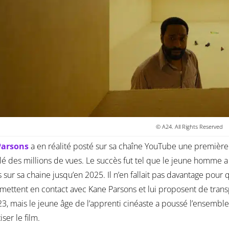
© A24. All Rights Reserved
Parsons
a en réalité posté sur sa chaîne YouTube une première
é des millions de vues. Le succès fut tel que le jeune homme 
s sur sa chaine jusqu’en 2025. Il n’en fallait pas davantage pou
mettent en contact avec Kane Parsons et lui proposent de trans
3, mais le jeune âge de l’apprenti cinéaste a poussé l’ensemble
ser le film.