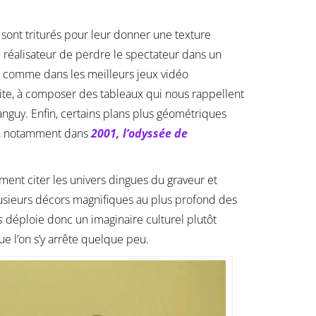
rs sont triturés pour leur donner une texture
 réalisateur de perdre le spectateur dans un
, comme dans les meilleurs jeux vidéo
fuite, à composer des tableaux qui nous rappellent
anguy. Enfin, certains plans plus géométriques
, notamment dans
2001, l’odyssée de
ement citer les univers dingues du graveur et
lusieurs décors magnifiques au plus profond des
s
déploie donc un imaginaire culturel plutôt
e l’on s’y arrête quelque peu.