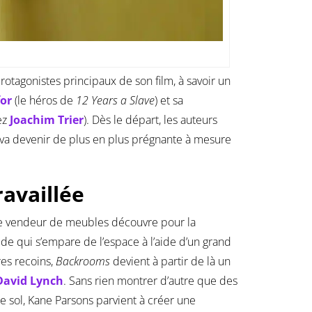
rotagonistes principaux de son film, à savoir un
for
(le héros de
12 Years a Slave
) et sa
ez
Joachim Trier
). Dès le départ, les auteurs
 va devenir de plus en plus prégnante à mesure
ravaillée
le vendeur de meubles découvre pour la
ide qui s’empare de l’espace à l’aide d’un grand
res recoins,
Backrooms
devient à partir de là un
David Lynch
. Sans rien montrer d’autre que des
e sol, Kane Parsons parvient à créer une