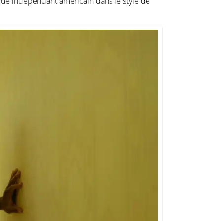
ique indépendant américain dans le style de