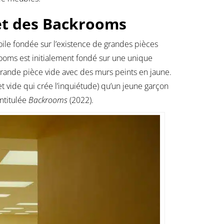
et des Backrooms
ile fondée sur l’existence de grandes pièces
ooms est initialement fondé sur une unique
grande pièce vide avec des murs peints en jaune.
et vide qui crée l’inquiétude) qu’un jeune garçon
ntitulée
Backrooms
(2022).