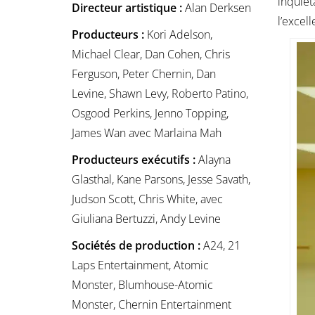
inquiét
Directeur artistique :
Alan Derksen
l’excel
Producteurs :
Kori Adelson,
Michael Clear, Dan Cohen, Chris
Ferguson, Peter Chernin, Dan
Levine, Shawn Levy, Roberto Patino,
Osgood Perkins, Jenno Topping,
James Wan avec Marlaina Mah
Producteurs exécutifs :
Alayna
Glasthal, Kane Parsons, Jesse Savath,
Judson Scott, Chris White, avec
Giuliana Bertuzzi, Andy Levine
Sociétés de production :
A24, 21
Laps Entertainment, Atomic
Monster, Blumhouse-Atomic
Monster, Chernin Entertainment