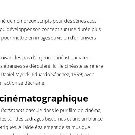
igné de nombreux scripts pour des séries aussi
a pu développer son concept sur une durée plus
 pour mettre en images sa vision d’un univers
vant les pas d’un jeune cinéaste amateur
ranges se déroulent. Ici, le cinéaste se réfère
(Daniel Myrick, Eduardo Sánchez, 1999) avec
l’action se déchaine.
e cinématographique
,
Backrooms
bascule dans le pur film de cinéma,
ndés sur des cadrages biscornus et une ambiance
 étriqués. A l’aide également de sa musique