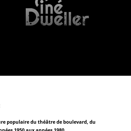
:
re populaire du théâtre de boulevard, du
années 1950 aux années 1980.