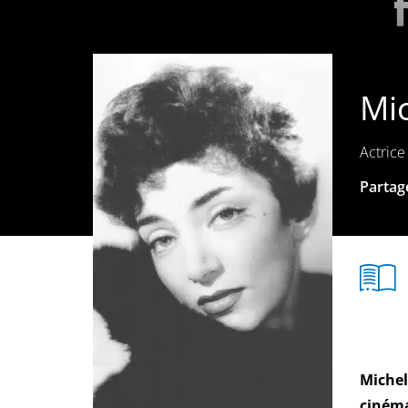
Mi
Actrice
Partage
Michel
cinéma