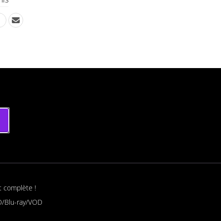
t complète !
/Blu-ray/VOD