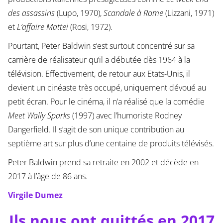
des assassins
(Lupo, 1970),
Scandale à Rome
(Lizzani, 1971)
et
L’affaire Mattei
(Rosi, 1972).
Pourtant, Peter Baldwin s’est surtout concentré sur sa
carrière de réalisateur qu’il a débutée dès 1964 à la
télévision. Effectivement, de retour aux Etats-Unis, il
devient un cinéaste très occupé, uniquement dévoué au
petit écran. Pour le cinéma, il n’a réalisé que la comédie
Meet Wally Sparks
(1997) avec l’humoriste Rodney
Dangerfield. Il s’agit de son unique contribution au
septième art sur plus d’une centaine de produits télévisés.
Peter Baldwin prend sa retraite en 2002 et décède en
2017 à l’âge de 86 ans.
Virgile Dumez
Ils nous ont quittés en 2017