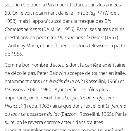
second rôle pour la Paramount Pictures dans les années
50. On le voit notamment dans le film
Stalag 17
(Wilder,
1953), mais il apparaît aussi dans la fresque des
Dix
Commandements
(De Mille, 1956). Parmi ses autres belles
prestations, on peut citer
Du sang dans le désert
(1957)
d’Anthony Mann, et une flopée de séries télévisées à partir
de 1956.
Comme bon nombre d’acteurs dont la carrière américaine
ne décolle pas, Peter Baldwin accepte de tourner en Italie,
notamment dans
Les évadés de la nuit
(Rossellini, 1960) et
L’inassouvie
(Risi, 1960). Ayant enfin des rôles plus
importants, on le revoit dans
Le spectre du professeur
Hichcock
(Freda, 1963), ainsi que dans l’excellent
La femme
du lac / La possédée du lac
(Bazzoni, Rossellini, 1965). Par la
suite, on le reverra comme acteur dans d’autres
productions italiennes prestigieuses comme
Le week-end