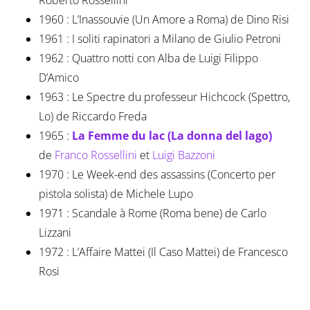
Roberto Rossellini
1960 : L’Inassouvie (Un Amore a Roma) de Dino Risi
1961 : I soliti rapinatori a Milano de Giulio Petroni
1962 : Quattro notti con Alba de Luigi Filippo
D’Amico
1963 : Le Spectre du professeur Hichcock (Spettro,
Lo) de Riccardo Freda
1965 :
La Femme du lac (La donna del lago)
de
Franco Rossellini
et
Luigi Bazzoni
1970 : Le Week-end des assassins (Concerto per
pistola solista) de Michele Lupo
1971 : Scandale à Rome (Roma bene) de Carlo
Lizzani
1972 : L’Affaire Mattei (Il Caso Mattei) de Francesco
Rosi