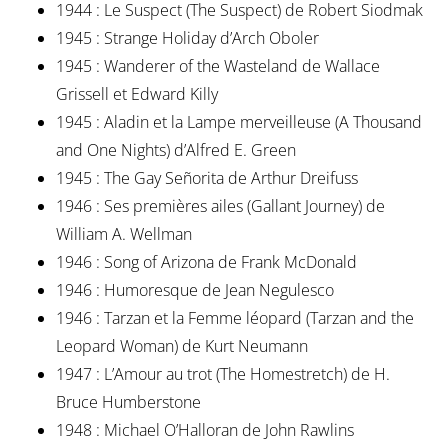
1944 : Le Suspect (The Suspect) de Robert Siodmak
1945 : Strange Holiday d’Arch Oboler
1945 : Wanderer of the Wasteland de Wallace
Grissell et Edward Killy
1945 : Aladin et la Lampe merveilleuse (A Thousand
and One Nights) d’Alfred E. Green
1945 : The Gay Señorita de Arthur Dreifuss
1946 : Ses premières ailes (Gallant Journey) de
William A. Wellman
1946 : Song of Arizona de Frank McDonald
1946 : Humoresque de Jean Negulesco
1946 : Tarzan et la Femme léopard (Tarzan and the
Leopard Woman) de Kurt Neumann
1947 : L’Amour au trot (The Homestretch) de H.
Bruce Humberstone
1948 : Michael O’Halloran de John Rawlins