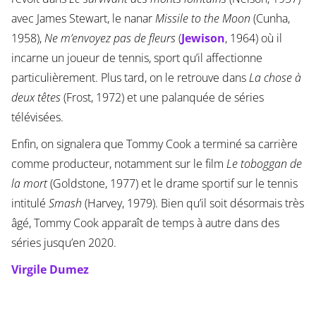
avec James Stewart, le nanar
Missile to the Moon
(Cunha,
1958),
Ne m’envoyez pas de fleurs
(
Jewison
, 1964) où il
incarne un joueur de tennis, sport qu’il affectionne
particulièrement. Plus tard, on le retrouve dans
La chose à
deux têtes
(Frost, 1972) et une palanquée de séries
télévisées.
Enfin, on signalera que Tommy Cook a terminé sa carrière
comme producteur, notamment sur le film
Le toboggan de
la mort
(Goldstone, 1977) et le drame sportif sur le tennis
intitulé
Smash
(Harvey, 1979). Bien qu’il soit désormais très
âgé, Tommy Cook apparaît de temps à autre dans des
séries jusqu’en 2020.
Virgile Dumez