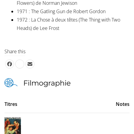
Flowers) de Norman Jewison
1971 : The Gatling Gun de Robert Gordon
1972 : La Chose à deux têtes (The Thing with Two
Heads) de Lee Frost
Share this
Filmographie
Titres
Notes