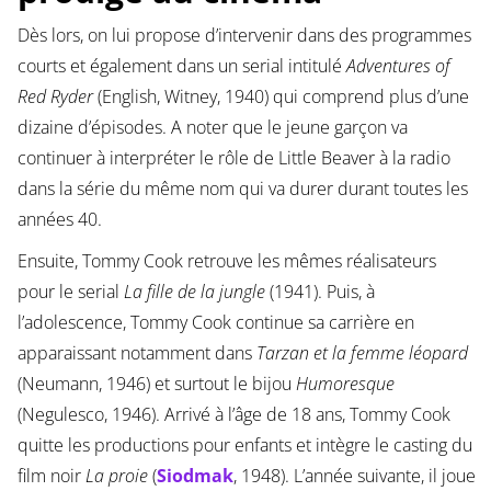
Dès lors, on lui propose d’intervenir dans des programmes
courts et également dans un serial intitulé
Adventures of
Red Ryder
(English, Witney, 1940) qui comprend plus d’une
dizaine d’épisodes. A noter que le jeune garçon va
continuer à interpréter le rôle de Little Beaver à la radio
dans la série du même nom qui va durer durant toutes les
années 40.
Ensuite, Tommy Cook retrouve les mêmes réalisateurs
pour le serial
La fille de la jungle
(1941). Puis, à
l’adolescence, Tommy Cook continue sa carrière en
apparaissant notamment dans
Tarzan et la femme léopard
(Neumann, 1946) et surtout le bijou
Humoresque
(Negulesco, 1946). Arrivé à l’âge de 18 ans, Tommy Cook
quitte les productions pour enfants et intègre le casting du
film noir
La proie
(
Siodmak
, 1948). L’année suivante, il joue