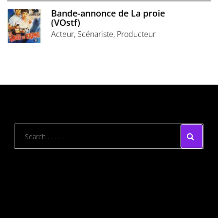
Bande-annonce de La proie
(VOstf)
Acteur, Scénariste, Producteur