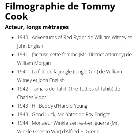
Filmographie de Tommy
Cook
Acteur, longs métrages
1940 : Adventures of Red Ryder de William Witney et
John English
1941 : J’accuse cette femme (Mr. District Attorney) de
William Morgan
1941 : La fille de la jungle (Jungle Girl) de William
Witney et John English
1942 : Tamara de Tahiti (The Tuttles of Tahiti) de
Charles Vidor
1943 : Hi, Buddy d’Harold Young
1943 : Good Luck, Mr. Yates de Ray Enright
1944 : Monsieur Winkle s’en va-t-en guerre (Mr.
Winkle Goes to War) d’Alfred E. Green