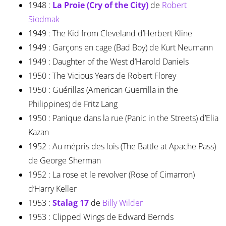
1948 :
La Proie (Cry of the City)
de
Robert
Siodmak
1949 : The Kid from Cleveland d’Herbert Kline
1949 : Garçons en cage (Bad Boy) de Kurt Neumann
1949 : Daughter of the West d’Harold Daniels
1950 : The Vicious Years de Robert Florey
1950 : Guérillas (American Guerrilla in the
Philippines) de Fritz Lang
1950 : Panique dans la rue (Panic in the Streets) d’Elia
Kazan
1952 : Au mépris des lois (The Battle at Apache Pass)
de George Sherman
1952 : La rose et le revolver (Rose of Cimarron)
d’Harry Keller
1953 :
Stalag 17
de
Billy Wilder
1953 : Clipped Wings de Edward Bernds