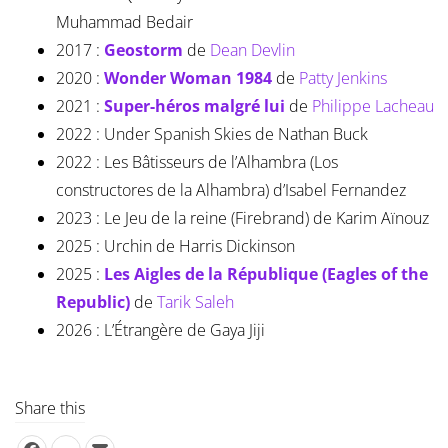
Muhammad Bedair
2017 :
Geostorm
de
Dean Devlin
2020 :
Wonder Woman 1984
de
Patty Jenkins
2021 :
Super-héros malgré lui
de
Philippe Lacheau
2022 : Under Spanish Skies de Nathan Buck
2022 : Les Bâtisseurs de l’Alhambra (Los
constructores de la Alhambra) d’Isabel Fernandez
2023 : Le Jeu de la reine (Firebrand) de Karim Aïnouz
2025 : Urchin de Harris Dickinson
2025 :
Les Aigles de la République (Eagles of the
Republic)
de
Tarik Saleh
2026 : L’Étrangère de Gaya Jiji
Share this