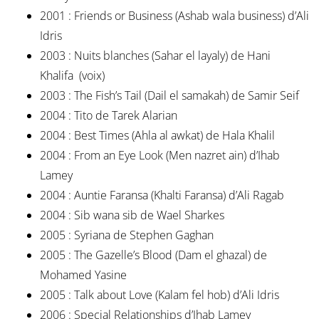
2001 : Friends or Business (Ashab wala business) d’Ali
Idris
2003 : Nuits blanches (Sahar el layaly) de Hani
Khalifa (voix)
2003 : The Fish’s Tail (Dail el samakah) de Samir Seif
2004 : Tito de Tarek Alarian
2004 : Best Times (Ahla al awkat) de Hala Khalil
2004 : From an Eye Look (Men nazret ain) d’Ihab
Lamey
2004 : Auntie Faransa (Khalti Faransa) d’Ali Ragab
2004 : Sib wana sib de Wael Sharkes
2005 : Syriana de Stephen Gaghan
2005 : The Gazelle’s Blood (Dam el ghazal) de
Mohamed Yasine
2005 : Talk about Love (Kalam fel hob) d’Ali Idris
2006 : Special Relationships d’Ihab Lamey