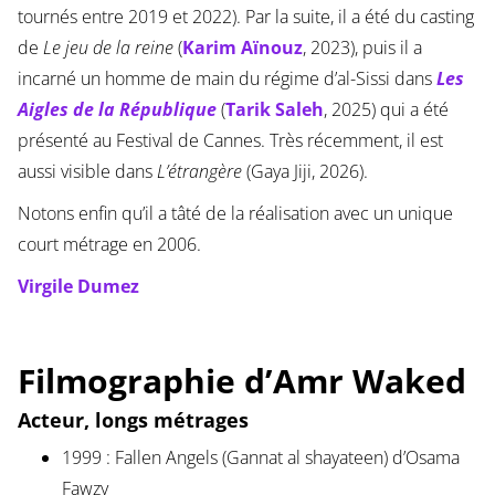
tournés entre 2019 et 2022). Par la suite, il a été du casting
de
Le jeu de la reine
(
Karim Aïnouz
, 2023), puis il a
incarné un homme de main du régime d’al-Sissi dans
Les
Aigles de la République
(
Tarik Saleh
, 2025) qui a été
présenté au Festival de Cannes. Très récemment, il est
aussi visible dans
L’étrangère
(Gaya Jiji, 2026).
Notons enfin qu’il a tâté de la réalisation avec un unique
court métrage en 2006.
Virgile Dumez
Filmographie d’Amr Waked
Acteur, longs métrages
1999 : Fallen Angels (Gannat al shayateen) d’Osama
Fawzy