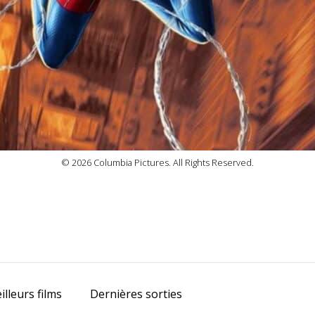
© 2026 Columbia Pictures. All Rights Reserved.
prev
next
illeurs films
Dernières sorties