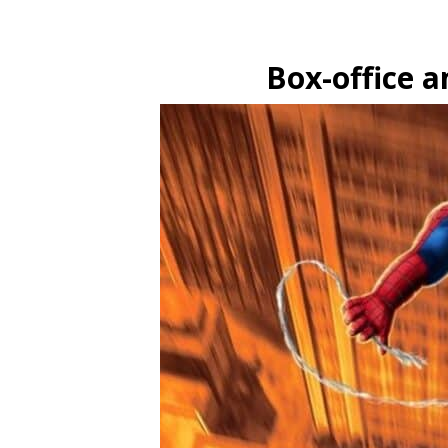
Box-office a