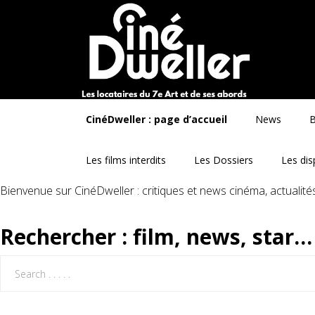
CinéDweller : page d’accueil
News
B
Les films interdits
Les Dossiers
Les dis
Bienvenue sur CinéDweller : critiques et news cinéma, actualit
Rechercher : film, news, star…