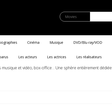
iographies
Cinéma
Musique
DVD/Blu-ray/VOD
parus
Les acteurs
Les actrices
Les réalisateurs
és musique et vidéo, box-office… Une sphère entièrement dédiée 