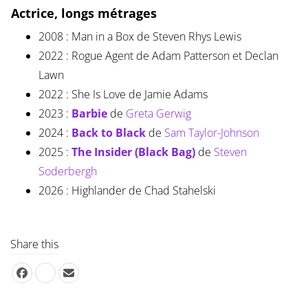
Actrice, longs métrages
2008 : Man in a Box de Steven Rhys Lewis
2022 : Rogue Agent de Adam Patterson et Declan
Lawn
2022 : She Is Love de Jamie Adams
2023 :
Barbie
de
Greta Gerwig
2024 :
Back to Black
de
Sam Taylor-Johnson
2025 :
The Insider (Black Bag)
de
Steven
Soderbergh
2026 : Highlander de Chad Stahelski
Share this