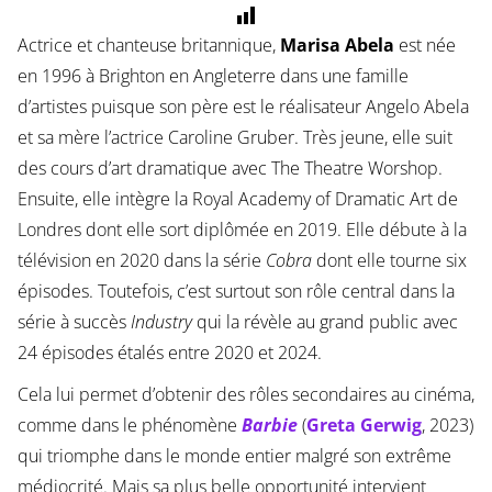
Actrice et chanteuse britannique,
Marisa Abela
est née
en 1996 à Brighton en Angleterre dans une famille
d’artistes puisque son père est le réalisateur Angelo Abela
et sa mère l’actrice Caroline Gruber. Très jeune, elle suit
des cours d’art dramatique avec The Theatre Worshop.
Ensuite, elle intègre la Royal Academy of Dramatic Art de
Londres dont elle sort diplômée en 2019. Elle débute à la
télévision en 2020 dans la série
Cobra
dont elle tourne six
épisodes. Toutefois, c’est surtout son rôle central dans la
série à succès
Industry
qui la révèle au grand public avec
24 épisodes étalés entre 2020 et 2024.
Cela lui permet d’obtenir des rôles secondaires au cinéma,
comme dans le phénomène
Barbie
(
Greta Gerwig
, 2023)
qui triomphe dans le monde entier malgré son extrême
médiocrité. Mais sa plus belle opportunité intervient