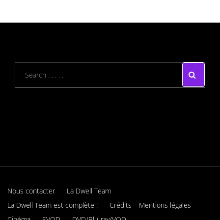
Nous contacter
La Dwell Team
La Dwell Team est complète !
Crédits – Mentions légales
Cinéma
SVOD
DVD/Blu-ray/VOD