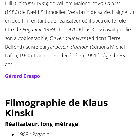
Hill,
Créature
(1985) de William Malone, et
Fou à tuer
(1986) de David Schmoeller. Vers la fin de sa vie, il signe un
unique film en tant que réalisateur où il s’octroie le rôle-
titre de
Paganini
(1989). En 1976, Klaus Kinski avait publié
son autobiographie,
Crever pour vivre
(éditions Pierre
Belfond), suivie par
J’ai besoin d’amour
(éditions Michel
Lafon, 1990). L’acteur est décédé en 1991 à l’âge de 65
ans.
Gérard Crespo
Filmographie de Klaus
Kinski
Réalisateur, long métrage
1989 : Paganini