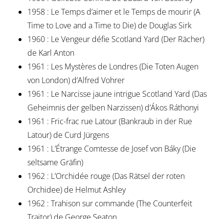
1958 : Le Temps d’aimer et le Temps de mourir (A
Time to Love and a Time to Die) de Douglas Sirk
1960 : Le Vengeur défie Scotland Yard (Der Rächer)
de Karl Anton
1961 : Les Mystères de Londres (Die Toten Augen
von London) d’Alfred Vohrer
1961 : Le Narcisse jaune intrigue Scotland Yard (Das
Geheimnis der gelben Narzissen) d’Ákos Ráthonyi
1961 : Fric-frac rue Latour (Bankraub in der Rue
Latour) de Curd Jürgens
1961 : L’Étrange Comtesse de Josef von Báky (Die
seltsame Gräfin)
1962 : L’Orchidée rouge (Das Rätsel der roten
Orchidee) de Helmut Ashley
1962 : Trahison sur commande (The Counterfeit
Traitor) de George Seaton