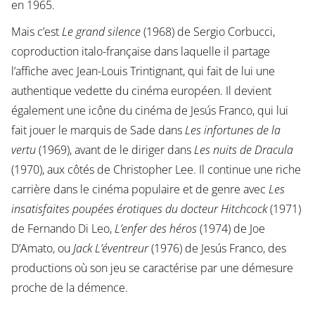
en 1965.
Mais c’est
Le grand silence
(1968) de Sergio Corbucci,
coproduction italo-française dans laquelle il partage
l’affiche avec Jean-Louis Trintignant, qui fait de lui une
authentique vedette du cinéma européen. Il devient
également une icône du cinéma de Jesús Franco, qui lui
fait jouer le marquis de Sade dans
Les infortunes de la
vertu
(1969), avant de le diriger dans
Les nuits de Dracula
(1970), aux côtés de Christopher Lee. Il continue une riche
carrière dans le cinéma populaire et de genre avec
Les
insatisfaites poupées érotiques du docteur Hitchcock
(1971)
de Fernando Di Leo,
L’enfer des héros
(1974) de Joe
D’Amato, ou
Jack L’éventreur
(1976) de Jesús Franco, des
productions où son jeu se caractérise par une démesure
proche de la démence.