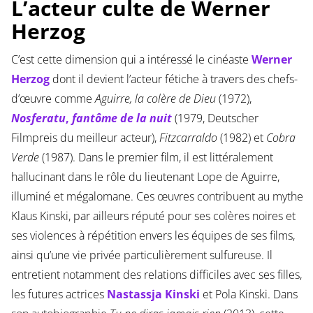
L’acteur culte de Werner
Herzog
C’est cette dimension qui a intéressé le cinéaste
Werner
Herzog
dont il devient l’acteur fétiche à travers des chefs-
d’œuvre comme
Aguirre, la colère de Dieu
(1972),
Nosferatu
,
fantôme de la nuit
(1979, Deutscher
Filmpreis du meilleur acteur),
Fitzcarraldo
(1982) et
Cobra
Verde
(1987). Dans le premier film, il est littéralement
hallucinant dans le rôle du lieutenant Lope de Aguirre,
illuminé et mégalomane. Ces œuvres contribuent au mythe
Klaus Kinski, par ailleurs réputé pour ses colères noires et
ses violences à répétition envers les équipes de ses films,
ainsi qu’une vie privée particulièrement sulfureuse. Il
entretient notamment des relations difficiles avec ses filles,
les futures actrices
Nastassja Kinski
et Pola Kinski. Dans