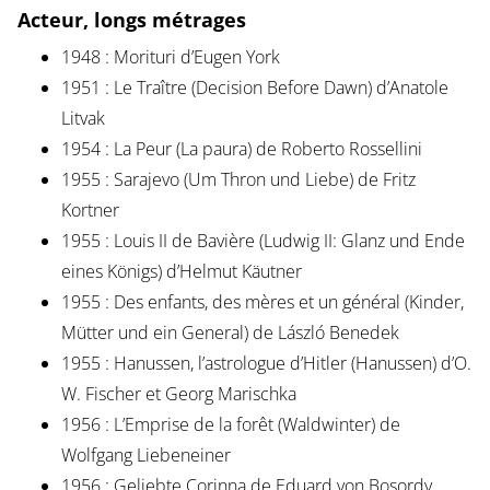
Acteur, longs métrages
1948 : Morituri d’Eugen York
1951 : Le Traître (Decision Before Dawn) d’Anatole
Litvak
1954 : La Peur (La paura) de Roberto Rossellini
1955 : Sarajevo (Um Thron und Liebe) de Fritz
Kortner
1955 : Louis II de Bavière (Ludwig II: Glanz und Ende
eines Königs) d’Helmut Käutner
1955 : Des enfants, des mères et un général (Kinder,
Mütter und ein General) de László Benedek
1955 : Hanussen, l’astrologue d’Hitler (Hanussen) d’O.
W. Fischer et Georg Marischka
1956 : L’Emprise de la forêt (Waldwinter) de
Wolfgang Liebeneiner
1956 : Geliebte Corinna de Eduard von Bosordy