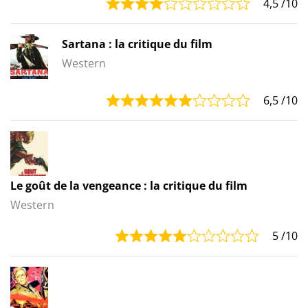
4,5
/10
Sartana : la critique du film
Western
6,5
/10
Le goût de la vengeance : la critique du film
Western
5
/10