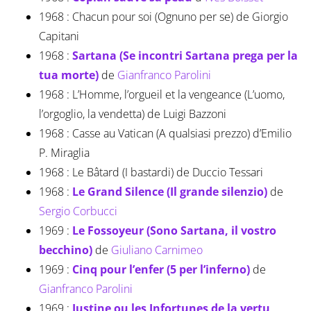
1968 : Chacun pour soi (Ognuno per se) de Giorgio
Capitani
1968 :
Sartana (Se incontri Sartana prega per la
tua morte)
de
Gianfranco Parolini
1968 : L’Homme, l’orgueil et la vengeance (L’uomo,
l’orgoglio, la vendetta) de Luigi Bazzoni
1968 : Casse au Vatican (A qualsiasi prezzo) d’Emilio
P. Miraglia
1968 : Le Bâtard (I bastardi) de Duccio Tessari
1968 :
Le Grand Silence (Il grande silenzio)
de
Sergio Corbucci
1969 :
Le Fossoyeur (Sono Sartana, il vostro
becchino)
de
Giuliano Carnimeo
1969 :
Cinq pour l’enfer (5 per l’inferno)
de
Gianfranco Parolini
1969 :
Justine ou les Infortunes de la vertu