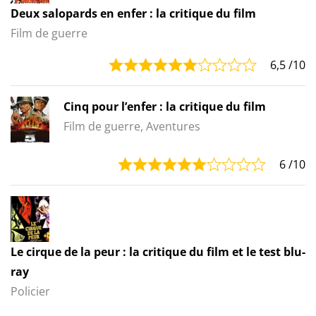
Deux salopards en enfer : la critique du film
Film de guerre
6,5
/10
Cinq pour l’enfer : la critique du film
Film de guerre, Aventures
6
/10
Le cirque de la peur : la critique du film et le test blu-
ray
Policier