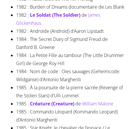
1982 : Burden of Dreams documentaire de Les Blank
1982 :
Le Soldat (The Soldier)
de
James
Glickenhaus
1982 : Androïde (Androïd) d’Aaron Lipstadt
1984 : The Secret Diary of Sigmund Freud de
Danford B. Greene
1984 : La Petite Fille au tambour (The Little Drummer
Girl) de George Roy Hill
1984 : Nom de code : Oies sauvages (Geheimcode:
Wildgänse) d’Antonio Margheriti
1985 : À la poursuite de la pierre sacrée (Revenge of
the Stolen Stars) d’Ulli Lommel
1985 :
Créature (Creature)
de
William Malone
1985 : Commando Léopard (Kommando Leopard)
d’Antonio Margheriti
1985 : Star Knight, le chevalier de l’espace / Le