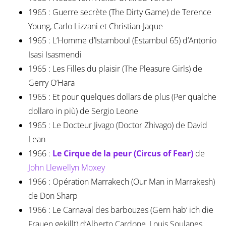
1965 : Guerre secrète (The Dirty Game) de Terence
Young, Carlo Lizzani et Christian-Jaque
1965 : L’Homme d’Istamboul (Estambul 65) d’Antonio
Isasi Isasmendi
1965 : Les Filles du plaisir (The Pleasure Girls) de
Gerry O’Hara
1965 : Et pour quelques dollars de plus (Per qualche
dollaro in più) de Sergio Leone
1965 : Le Docteur Jivago (Doctor Zhivago) de David
Lean
1966 :
Le Cirque de la peur (Circus of Fear)
de
John Llewellyn Moxey
1966 : Opération Marrakech (Our Man in Marrakesh)
de Don Sharp
1966 : Le Carnaval des barbouzes (Gern hab’ ich die
Frauen gekillt) d’Alberto Cardone, Louis Soulanes,