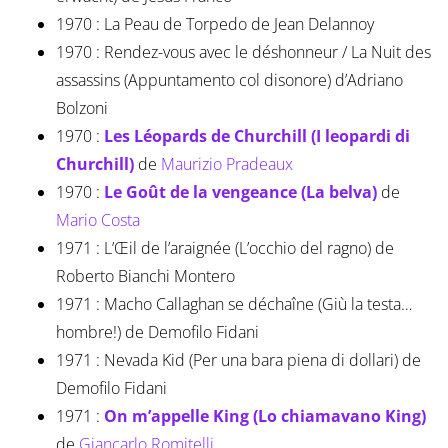
1970 : La Peau de Torpedo de Jean Delannoy
1970 : Rendez-vous avec le déshonneur / La Nuit des
assassins (Appuntamento col disonore) d’Adriano
Bolzoni
1970 :
Les Léopards de Churchill (I leopardi di
Churchill)
de
Maurizio Pradeaux
1970 :
Le Goût de la vengeance (La belva)
de
Mario Costa
1971 : L’Œil de l’araignée (L’occhio del ragno) de
Roberto Bianchi Montero
1971 : Macho Callaghan se déchaîne (Giù la testa…
hombre!) de Demofilo Fidani
1971 : Nevada Kid (Per una bara piena di dollari) de
Demofilo Fidani
1971 :
On m’appelle King (Lo chiamavano King)
de
Giancarlo Romitelli