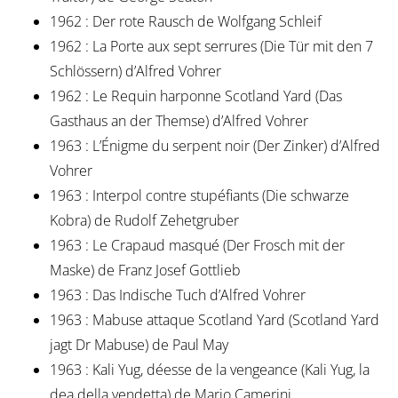
1962 : Der rote Rausch de Wolfgang Schleif
1962 : La Porte aux sept serrures (Die Tür mit den 7
Schlössern) d’Alfred Vohrer
1962 : Le Requin harponne Scotland Yard (Das
Gasthaus an der Themse) d’Alfred Vohrer
1963 : L’Énigme du serpent noir (Der Zinker) d’Alfred
Vohrer
1963 : Interpol contre stupéfiants (Die schwarze
Kobra) de Rudolf Zehetgruber
1963 : Le Crapaud masqué (Der Frosch mit der
Maske) de Franz Josef Gottlieb
1963 : Das Indische Tuch d’Alfred Vohrer
1963 : Mabuse attaque Scotland Yard (Scotland Yard
jagt Dr Mabuse) de Paul May
1963 : Kali Yug, déesse de la vengeance (Kali Yug, la
dea della vendetta) de Mario Camerini