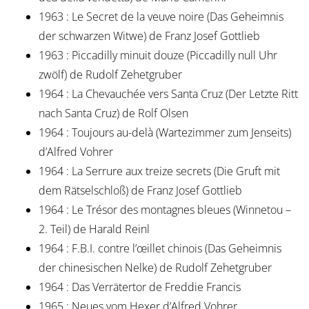
1963 : Le Secret de la veuve noire (Das Geheimnis
der schwarzen Witwe) de Franz Josef Gottlieb
1963 : Piccadilly minuit douze (Piccadilly null Uhr
zwölf) de Rudolf Zehetgruber
1964 : La Chevauchée vers Santa Cruz (Der Letzte Ritt
nach Santa Cruz) de Rolf Olsen
1964 : Toujours au-delà (Wartezimmer zum Jenseits)
d’Alfred Vohrer
1964 : La Serrure aux treize secrets (Die Gruft mit
dem Rätselschloß) de Franz Josef Gottlieb
1964 : Le Trésor des montagnes bleues (Winnetou –
2. Teil) de Harald Reinl
1964 : F.B.I. contre l’œillet chinois (Das Geheimnis
der chinesischen Nelke) de Rudolf Zehetgruber
1964 : Das Verrätertor de Freddie Francis
1965 : Neues vom Hexer d’Alfred Vohrer