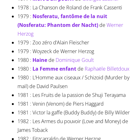
1978 : La Chanson de Roland de Frank Cassenti
1979 :
Nosferatu, fantôme de la nuit
(Nosferatu: Phantom der Nacht)
de
Werner
Herzog
1979 : Zoo zéro d’Alain Fleischer
1979 : Woyzeck de Werner Herzog
1980 :
Haine
de
Dominique Goult
1980 :
La Femme enfant
de
Raphaële Billetdoux
1980 : L’Homme aux ciseaux / Schizoid (Murder by
mail) de David Paulsen
1981 : Les Fruits de la passion de Shuji Terayama
1981 : Venin (Venom) de Piers Haggard
1981 : Victor la gaffe (Buddy Buddy) de Billy Wilder
1982 : Les Armes du pouvoir (Love and Money) de
James Toback
1982 : Fitzcarraldo de Werner Herzog