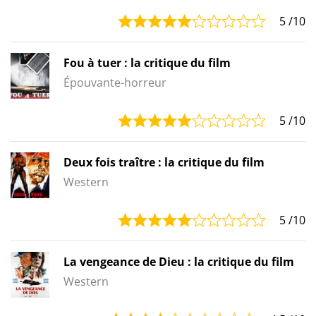
5
/10
Fou à tuer : la critique du film
Épouvante-horreur
5
/10
Deux fois traître : la critique du film
Western
5
/10
La vengeance de Dieu : la critique du film
Western