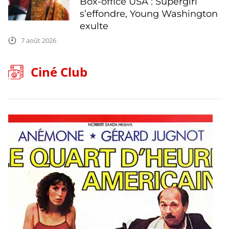
Box-office USA : Supergirl
s’effondre, Young Washington
exulte
7 août 2026
Ciné Club