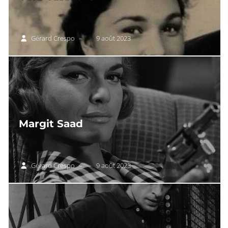
Gérard Crespo
–
9 août 2023
Margit Saad
Gérard Crespo
–
9 août 2023