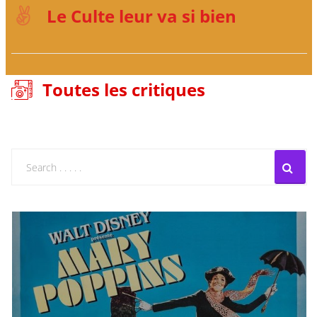
Le Culte leur va si bien
Toutes les critiques