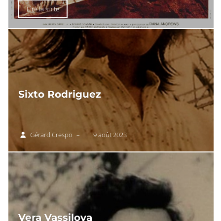
Lire la suite
Sixto Rodriguez
Gérard Crespo
–
9 août 2023
Vera Vassilova