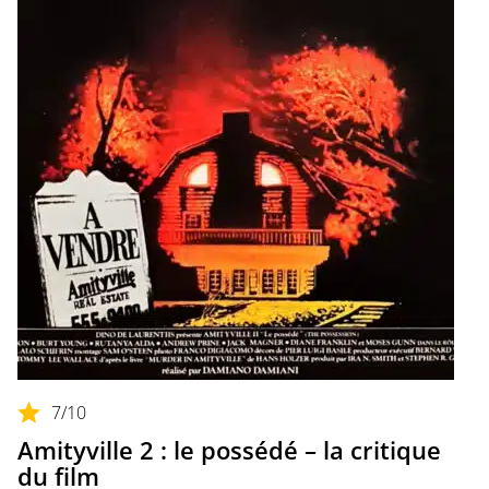
7
/10
Amityville 2 : le possédé – la critique
du film