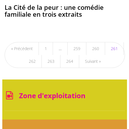
La Cité de la peur : une comédie
familiale en trois extraits
« Précédent
1
…
259
260
261
262
263
264
Suivant »
Zone d'exploitation