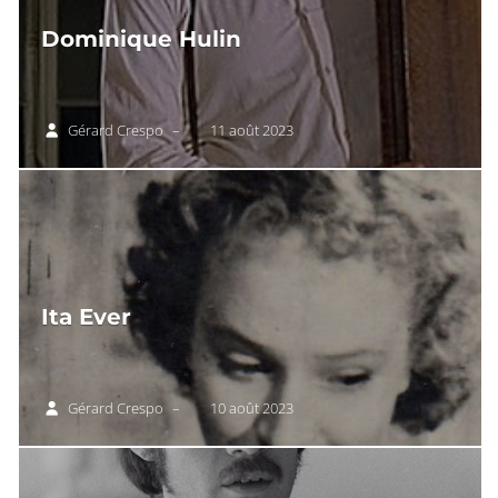
Dominique Hulin
Gérard Crespo
–
11 août 2023
Ita Ever
Gérard Crespo
–
10 août 2023