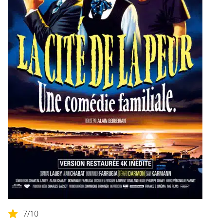
7
/10