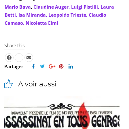
Mario Bava
,
Claudine Auger,
Luigi Pistilli,
Laura
Betti,
Isa Miranda,
Leopoldo Trieste,
Claudio
Camaso,
Nicoletta Elmi
Share this
Partager :
A voir aussi