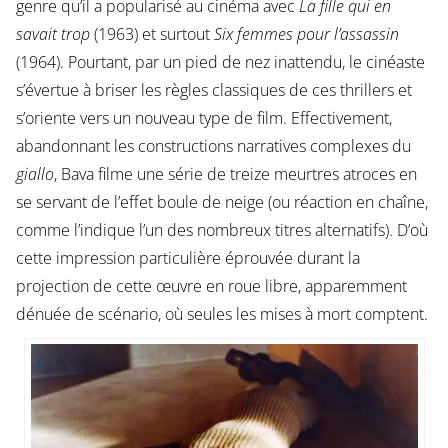
genre qu’il a popularisé au cinéma avec
La fille qui en
savait trop
(1963) et surtout
Six femmes pour l’assassin
(1964). Pourtant, par un pied de nez inattendu, le cinéaste
s’évertue à briser les règles classiques de ces thrillers et
s’oriente vers un nouveau type de film. Effectivement,
abandonnant les constructions narratives complexes du
giallo
, Bava filme une série de treize meurtres atroces en
se servant de l’effet boule de neige (ou réaction en chaîne,
comme l’indique l’un des nombreux titres alternatifs). D’où
cette impression particulière éprouvée durant la
projection de cette œuvre en roue libre, apparemment
dénuée de scénario, où seules les mises à mort comptent.