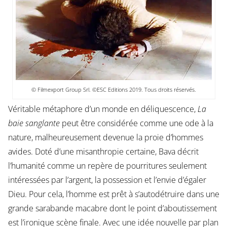
© Filmexport Group Srl. ©ESC Editions 2019. Tous droits réservés.
Véritable métaphore d’un monde en déliquescence,
La
baie sanglante
peut être considérée comme une ode à la
nature, malheureusement devenue la proie d’hommes
avides. Doté d’une misanthropie certaine, Bava décrit
l’humanité comme un repère de pourritures seulement
intéressées par l’argent, la possession et l’envie d’égaler
Dieu. Pour cela, l’homme est prêt à s’autodétruire dans une
grande sarabande macabre dont le point d’aboutissement
est l’ironique scène finale. Avec une idée nouvelle par plan