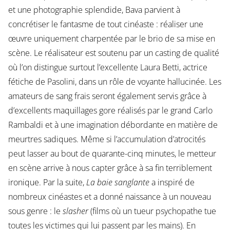
et une photographie splendide, Bava parvient à
concrétiser le fantasme de tout cinéaste : réaliser une
œuvre uniquement charpentée par le brio de sa mise en
scène. Le réalisateur est soutenu par un casting de qualité
où l’on distingue surtout l’excellente Laura Betti, actrice
fétiche de Pasolini, dans un rôle de voyante hallucinée. Les
amateurs de sang frais seront également servis grâce à
d’excellents maquillages gore réalisés par le grand Carlo
Rambaldi et à une imagination débordante en matière de
meurtres sadiques. Même si l’accumulation d’atrocités
peut lasser au bout de quarante-cinq minutes, le metteur
en scène arrive à nous capter grâce à sa fin terriblement
ironique. Par la suite,
La baie sanglante
a inspiré de
nombreux cinéastes et a donné naissance à un nouveau
sous genre : le
slasher
(films où un tueur psychopathe tue
toutes les victimes qui lui passent par les mains). En