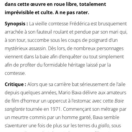
dans cette œuvre en roue libre, totalement
imprévisible et culte. A ne pas rater.
Synopsis :
La vieille comtesse Frédérica est brusquement
arrachée à son fauteuil roulant et pendue par son mari qui,
à son tour, succombe sous les coups de poignard d’un
mystérieux assassin. Dès lors, de nombreux personnages
viennent dans la baie afin d’enquêter ou tout simplement
afin de profiter du formidable héritage laissé par la
comtesse.
Critique :
Alors que sa carrière bat sérieusement de l’aile
depuis quelques années, Mario Bava délivre aux amateurs
de film d’horreur un uppercut à l’estomac avec cette
Baie
sanglante
tournée en 1971. Commençant son métrage par
un meurtre commis par un homme ganté, Bava semble
s’aventurer une fois de plus sur les terres du
giallo
, sous