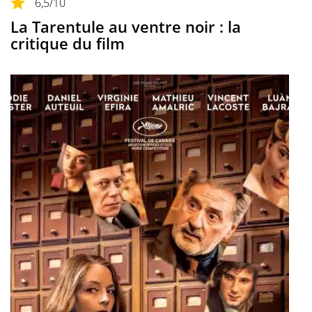
6,5
/10
La Tarentule au ventre noir : la
critique du film