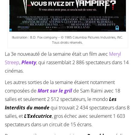
Illustration : B.D. Fox company – © 1985 Columbia Pictures Industries, INC.
Tous droits réservés.
La 3e nouveauté de la semaine était un film avec
Meryl
Streep
,
Plenty
, qui rassemblait 2 886 spectateurs dans 14
cinémas.
Les autres sorties de la semaine étaient notamment
composées de
Mort sur le gril
de Sam Raimi avec 18
salles et seulement 2 512 spectateurs, le mondo
Les
Interdits du monde
qui trouvait 2 434 spectateurs dans 8
salles, et
L’Exécutrice
, gros échec avec seulement 1 603
spectateurs dans un circuit de 15 écrans.