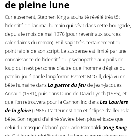
de pleine lune
Curieusement, Stephen King a souhaité révélé très tôt
l’identité de l’animal humain qui sévit dans cette bourgade,
depuis le mois de mai 1976 (pour revenir aux sources
calendaires du roman). Et il s’agit très certainement du
point faible de son script. Le suspense est limité par une
connaissance de l’identité du psychopathe aux poils de
loup qui n’est personne d’autre que l’homme d’église du
patelin, joué par le longiforme Everett McGill, déjà vu en
bête humaine dans
La guerre du feu
de Jean-Jacques
Annaud (1981), puis dans Dune de David Lynch (1985), et
que l’on retrouvera pour la Cannon Inc dans
Les Lauriers
de la gloire
(1986). L’acteur est bon et éclipse d’ailleurs la
bête. Son regard d’aliéné s’avère bien plus efficace que
celui du masque élaboré par Carlo Rambaldi (
King Kong