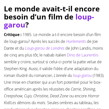
Le monde avait-t-il encore
besoin d’un film de
loup-
garou
?
Critique :
1985. Le monde a-t-il encore besoin d’un film
de loup-garou? Après les succès de
Hurlements
de Joe
Dante et du
Loup-garou de Londres
de John Landis, moins
de cinq ans plus tôt, le nabab italien
Dino de Laurentiis
semble y croire, surtout si celui-ci porte la patte velue de
Stephen King. Aussi, il valide l’idée d’une adaptation du
roman illustré du romancier,
L’année du
loup-garou
(1983).
Une mise en chantier qui a un fort potentiel pour le box-
office américain après les réussites de
Carrie, Shining,
Creepshow, Cujo, Christine, Dead Zone
ou encore
Horror
Kid
/
Les démons du maïs
. Seules ombres au tableau, les