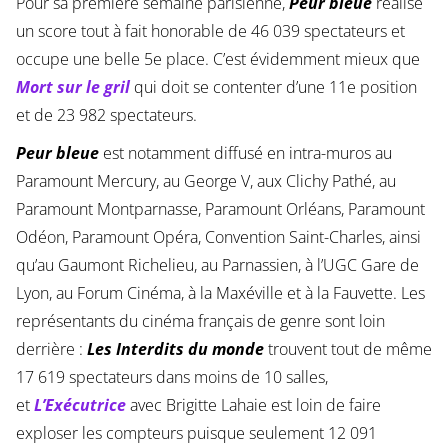
Pour sa première semaine parisienne,
Peur bleue
réalise
un score tout à fait honorable de 46 039 spectateurs et
occupe une belle 5e place. C’est évidemment mieux que
Mort sur le gril
qui doit se contenter d’une 11e position
et de 23 982 spectateurs.
Peur bleue
est notamment diffusé en intra-muros au
Paramount Mercury, au George V, aux Clichy Pathé, au
Paramount Montparnasse, Paramount Orléans, Paramount
Odéon, Paramount Opéra, Convention Saint-Charles, ainsi
qu’au Gaumont Richelieu, au Parnassien, à l’UGC Gare de
Lyon, au Forum Cinéma, à la Maxéville et à la Fauvette. Les
représentants du cinéma français de genre sont loin
derrière :
Les Interdits du monde
trouvent tout de même
17 619 spectateurs dans moins de 10 salles,
et
L’Exécutrice
avec Brigitte Lahaie est loin de faire
exploser les compteurs puisque seulement 12 091