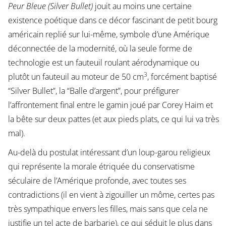
Peur Bleue (Silver Bullet)
jouit au moins une certaine
existence poétique dans ce décor fascinant de petit bourg
américain replié sur lui-même, symbole d’une Amérique
déconnectée de la modernité, où la seule forme de
technologie est un fauteuil roulant aérodynamique ou
3
plutôt un fauteuil au moteur de 50 cm
, forcément baptisé
“Silver Bullet”, la “Balle d’argent”, pour préfigurer
l’affrontement final entre le gamin joué par Corey Haim et
la bête sur deux pattes (et aux pieds plats, ce qui lui va très
mal).
Au-delà du postulat intéressant d’un loup-garou religieux
qui représente la morale étriquée du conservatisme
séculaire de l’Amérique profonde, avec toutes ses
contradictions (il en vient à zigouiller un môme, certes pas
très sympathique envers les filles, mais sans que cela ne
justifie un tel acte de barbarie), ce qui séduit le plus dans