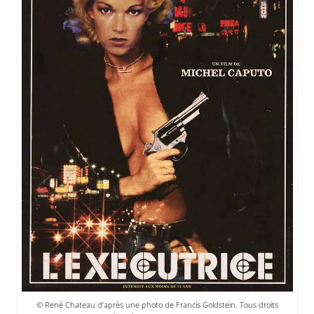
© René Chateau d’après une photo de Francis Goldstein. Tous droits