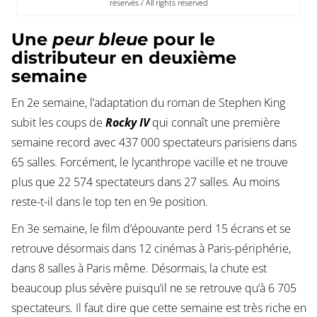
réservés / All rights reserved
Une
peur bleue
pour le
distributeur en deuxième
semaine
En 2e semaine, l’adaptation du roman de Stephen King
subit les coups de
Rocky IV
qui connaît une première
semaine record avec 437 000 spectateurs parisiens dans
65 salles. Forcément, le lycanthrope vacille et ne trouve
plus que 22 574 spectateurs dans 27 salles. Au moins
reste-t-il dans le top ten en 9e position.
En 3e semaine, le film d’épouvante perd 15 écrans et se
retrouve désormais dans 12 cinémas à Paris-périphérie,
dans 8 salles à Paris même. Désormais, la chute est
beaucoup plus sévère puisqu’il ne se retrouve qu’à 6 705
spectateurs. Il faut dire que cette semaine est très riche en