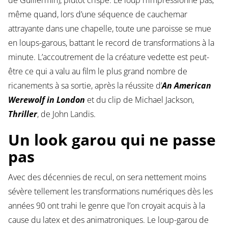
de Guillermin), plutôt crispé. Le loup n’impressionne pas,
même quand, lors d’une séquence de cauchemar
attrayante dans une chapelle, toute une paroisse se mue
en loups-garous, battant le record de transformations à la
minute. L’accoutrement de la créature vedette est peut-
être ce qui a valu au film le plus grand nombre de
ricanements à sa sortie, après la réussite d’
An American
Werewolf in London
et du clip de Michael Jackson,
Thriller
, de John Landis.
Un look garou qui ne passe
pas
Avec des décennies de recul, on sera nettement moins
sévère tellement les transformations numériques dès les
années 90 ont trahi le genre que l’on croyait acquis à la
cause du latex et des animatroniques. Le loup-garou de