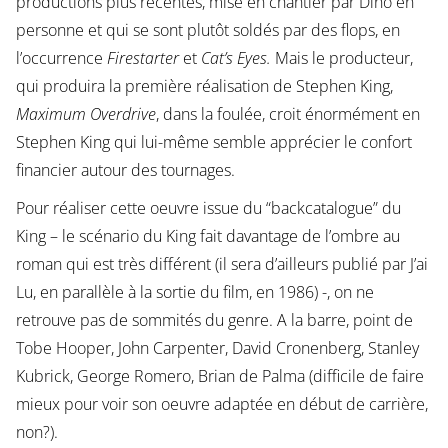
productions plus récentes, mise en chantier par Dino en
personne et qui se sont plutôt soldés par des flops, en
l’occurrence
Firestarter
et
Cat’s Eyes.
Mais le producteur,
qui produira la première réalisation de Stephen King,
Maximum Overdrive
, dans la foulée, croit énormément en
Stephen King qui lui-même semble apprécier le confort
financier autour des tournages.
Pour réaliser cette oeuvre issue du “backcatalogue” du
King – le scénario du King fait davantage de l’ombre au
roman qui est très différent (il sera d’ailleurs publié par J’ai
Lu, en parallèle à la sortie du film, en 1986) -, on ne
retrouve pas de sommités du genre. A la barre, point de
Tobe Hooper, John Carpenter, David Cronenberg, Stanley
Kubrick, George Romero, Brian de Palma (difficile de faire
mieux pour voir son oeuvre adaptée en début de carrière,
non?).