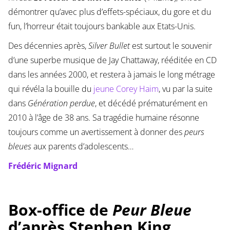
démontrer qu’avec plus d’effets-spéciaux, du gore et du
fun, l’horreur était toujours bankable aux Etats-Unis.
Des décennies après,
Silver Bullet
est surtout le souvenir
d’une superbe musique de Jay Chattaway, rééditée en CD
dans les années 2000, et restera à jamais le long métrage
qui révéla la bouille du
jeune Corey Haim
, vu par la suite
dans
Génération perdue
, et décédé prématurément en
2010 à l’âge de 38 ans. Sa tragédie humaine résonne
toujours comme un avertissement à donner des
peurs
bleues
aux parents d’adolescents…
Frédéric Mignard
Box-office de
Peur Bleue
d’après Stephen King