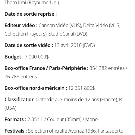
Thorn Emi (Royaume-Uni)
Date de sortie reprise :
Editeur vidéo :
Cannon Vidéo (VHS), Delta Vidéo (VHS,
Collection Frayeurs), StudioCanal (DVD)
Date de sortie vidéo :
13 avril 2010 (DVD)
Budget :
7 000 000$
Box-office France / Paris-Périphérie :
354 382 entrées /
76 788 entrées
Box-office nord-américain :
12 361 866$
Classification :
Interdit aux moins de 12 ans (France), R
(USA)
Formats :
2.35 : 1 / Couleur (35mm) / Mono
Festivals :
Sélection officielle Avoriaz 1986, Fantasporto