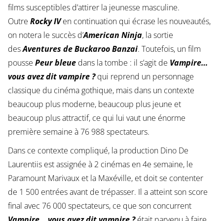
films susceptibles d’attirer la jeunesse masculine.
Outre
Rocky IV
en continuation qui écrase les nouveautés,
on notera le succès d’
American Ninja
, la sortie
des
Aventures de Buckaroo Banzai
. Toutefois, un film
pousse
Peur bleue
dans la tombe : il s’agit de
Vampire…
vous avez dit vampire ?
qui reprend un personnage
classique du cinéma gothique, mais dans un contexte
beaucoup plus moderne, beaucoup plus jeune et
beaucoup plus attractif, ce qui lui vaut une énorme
première semaine à 76 988 spectateurs.
Dans ce contexte compliqué, la production Dino De
Laurentiis est assignée à 2 cinémas en 4e semaine, le
Paramount Marivaux et la Maxéville, et doit se contenter
de 1 500 entrées avant de trépasser. Il a atteint son score
final avec 76 000 spectateurs, ce que son concurrent
Vampire… vous avez dit vampire ?
était parvenu à faire