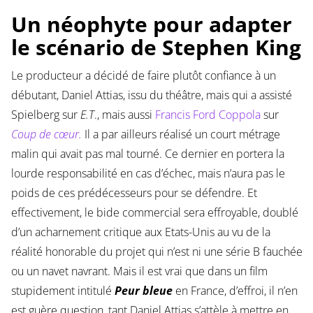
Un néophyte pour adapter
le scénario de Stephen King
Le producteur a décidé de faire plutôt confiance à un
débutant, Daniel Attias, issu du théâtre, mais qui a assisté
Spielberg sur
E.T
., mais aussi
Francis Ford Coppola
sur
Coup de cœur.
Il a par ailleurs réalisé un court métrage
malin qui avait pas mal tourné. Ce dernier en portera la
lourde responsabilité en cas d’échec, mais n’aura pas le
poids de ces prédécesseurs pour se défendre. Et
effectivement, le bide commercial sera effroyable, doublé
d’un acharnement critique aux Etats-Unis au vu de la
réalité honorable du projet qui n’est ni une série B fauchée
ou un navet navrant. Mais il est vrai que dans un film
stupidement intitulé
Peur bleue
en France, d’effroi, il n’en
est guère question, tant Daniel Attias s’attèle à mettre en