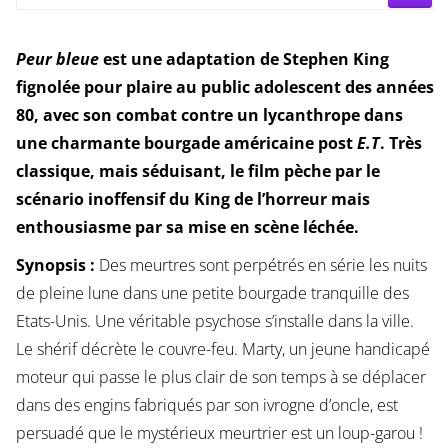
Peur bleue
est une adaptation de Stephen King
fignolée pour plaire au public adolescent des années
80, avec son combat contre un lycanthrope dans
une charmante bourgade américaine post
E.T
. Très
classique, mais séduisant, le film pèche par le
scénario inoffensif du King de l’horreur mais
enthousiasme par sa mise en scène léchée.
Synopsis :
Des meurtres sont perpétrés en série les nuits
de pleine lune dans une petite bourgade tranquille des
Etats-Unis. Une véritable psychose s’installe dans la ville.
Le shérif décrète le couvre-feu. Marty, un jeune handicapé
moteur qui passe le plus clair de son temps à se déplacer
dans des engins fabriqués par son ivrogne d’oncle, est
persuadé que le mystérieux meurtrier est un loup-garou !