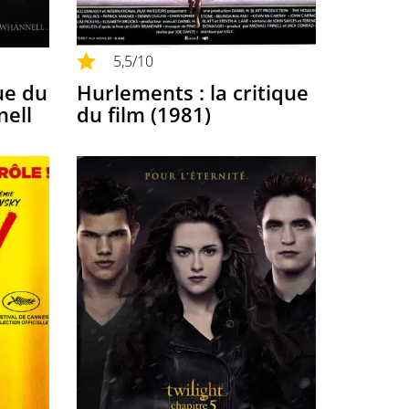
5,5
/10
ue du
Hurlements : la critique
nell
du film (1981)