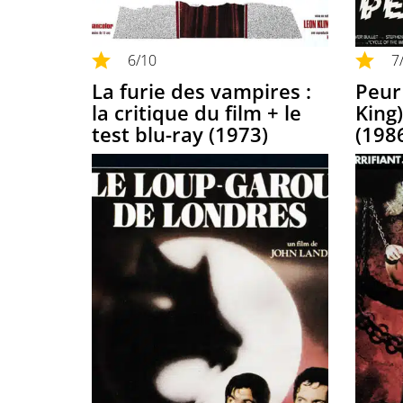
6
/10
7
La furie des vampires :
Peur
la critique du film + le
King)
test blu-ray (1973)
(198