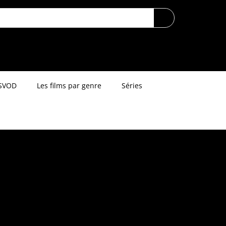
SVOD
Les films par genre
Séries