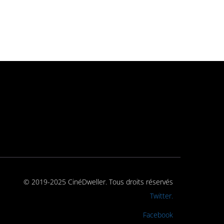
© 2019-2025 CinéDweller. Tous droits réservés
Rejoignez-nous sur
Twitter.
Rejoignez-nous sur
Facebook