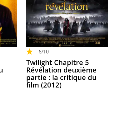
6
/10
Twilight Chapitre 5
du
Révélation deuxième
partie : la critique du
film (2012)