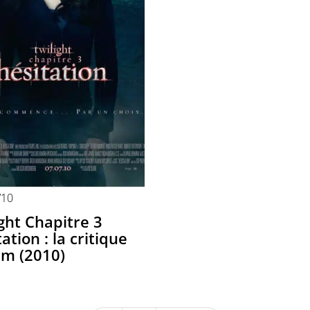
/10
ght Chapitre 3
ation : la critique
lm (2010)