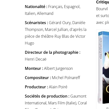
Critiqu
Nationalité :
Français, Espagnol,
Bourvil
Italien, Allemand
et surt
avec pl
Scénaristes :
Gérard Oury, Danièle
Thompson, Marcel Jullian, d'après la
pièce de théâtre Ruy Blas de Victor
Hugo
Directeur de la photographie :
Henri Decaë
Monteur :
Albert Jurgenson
Compositeur :
Michel Polnareff
Producteur :
Alain Poiré
Sociétés de production :
Gaumont
International, Mars Film (Italie), Coral
© 