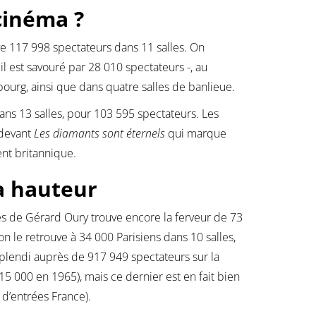
cinéma ?
e 117 998 spectateurs dans 11 salles. On
il est savouré par 28 010 spectateurs -, au
urg, ainsi que dans quatre salles de banlieue.
dans 13 salles, pour 103 595 spectateurs. Les
 devant
Les diamants sont éternels
qui marque
ent britannique.
a hauteur
s de Gérard Oury trouve encore la ferveur de 73
n le retrouve à 34 000 Parisiens dans 10 salles,
splendi auprès de 917 949 spectateurs sur la
15 000 en 1965), mais ce dernier est en fait bien
s d’entrées France).