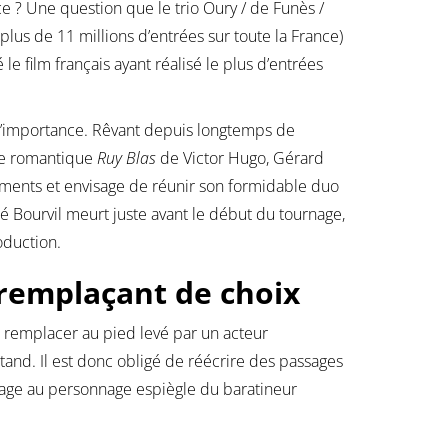
 ? Une question que le trio Oury / de Funès /
(plus de 11 millions d’entrées sur toute la France)
 le film français ayant réalisé le plus d’entrées
t d’importance. Rêvant depuis longtemps de
me romantique
Ruy Blas
de Victor Hugo, Gérard
ments et envisage de réunir son formidable duo
é Bourvil meurt juste avant le début du tournage,
oduction.
remplaçant de choix
le remplacer au pied levé par un acteur
tand. Il est donc obligé de réécrire des passages
ntage au personnage espiègle du baratineur