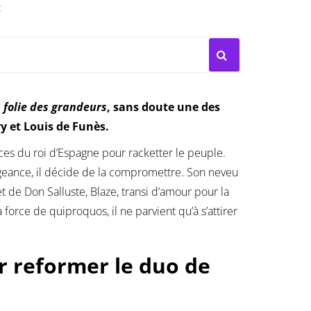
:
 folie des grandeurs
, sans doute une des
y et Louis de Funès.
ces du roi d’Espagne pour racketter le peuple.
engeance, il décide de la compromettre. Son neveu
t de Don Salluste, Blaze, transi d’amour pour la
orce de quiproquos, il ne parvient qu’à s’attirer
r reformer le duo de