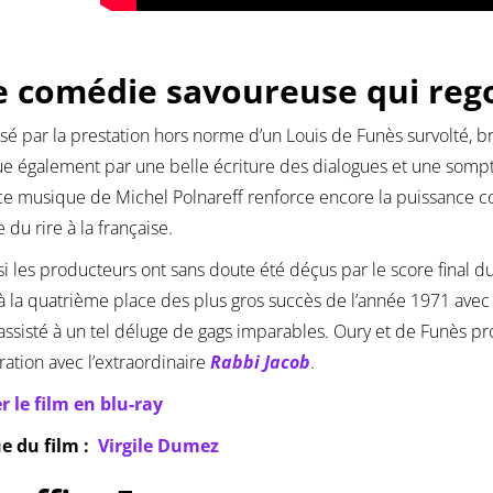
 comédie savoureuse qui rego
é par la prestation hors norme d’un Louis de Funès survolté, b
ue également par une belle écriture des dialogues et une sompt
ace musique de Michel Polnareff renforce encore la puissance c
 du rire à la française.
 les producteurs ont sans doute été déçus par le score final du 
la quatrième place des plus gros succès de l’année 1971 avec pl
 assisté à un tel déluge de gags imparables. Oury et de Funès 
ration avec l’extraordinaire
Rabbi Jacob
.
r le film en blu-ray
ue du film :
Virgile Dumez