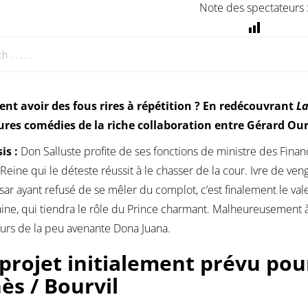
Note des spectateurs 
t avoir des fous rires à répétition ? En redécouvrant
La
ures comédies de la riche collaboration entre Gérard Our
is :
Don Salluste profite de ses fonctions de ministre des Finan
 Reine qui le déteste réussit à le chasser de la cour. Ivre de v
ar ayant refusé de se mêler du complot, c’est finalement le vale
ine, qui tiendra le rôle du Prince charmant. Malheureusement à f
eurs de la peu avenante Dona Juana.
projet initialement prévu pou
ès / Bourvil