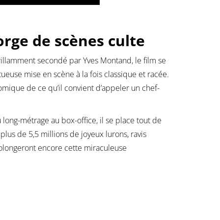
rge de scènes culte
rillamment secondé par Yves Montand, le film se
ueuse mise en scène à la fois classique et racée.
omique de ce qu’il convient d’appeler un chef-
long-métrage au box-office, il se place tout de
us de 5,5 millions de joyeux lurons, ravis
prolongeront encore cette miraculeuse