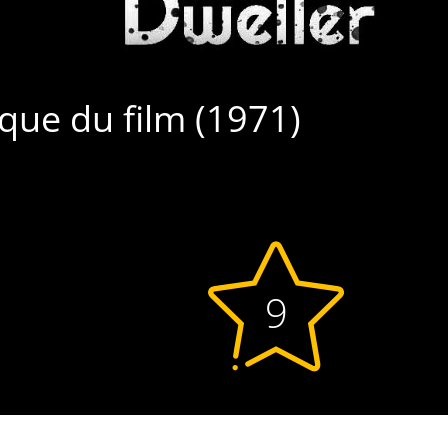
tique du film (1971)
9