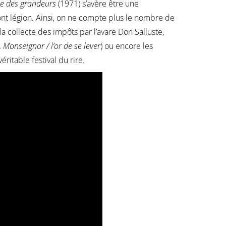
ie des grandeurs
(1971) s’avère être une
ont légion. Ainsi, on ne compte plus le nombre de
 la collecte des impôts par l’avare Don Salluste,
or, Monseignor / l’or de se lever
) ou encore les
éritable festival du rire.