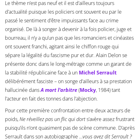
Le thème n’est pas neuf et il est d’ailleurs toujours
d’actualité puisque les policiers ont souvent eu par le
passé le sentiment d’être impuissants face au crime
organisé. De là à songer à devenir à la fois policier, juge et
bourreau, il n’y a qu’un pas que les romanciers et cinéastes
ont souvent franchi, agitant ainsi le chiffon rouge qui
sépare la légalité du fascisme pur et dur. Alain Delon se
présente donc dans le long-métrage comme un garant de
la stabilité républicaine face à un
Michel Serrault
délibérément fasciste – on songe d’ailleurs à sa prestation
hallucinée dans
A mort l’arbitre
(
Mocky
, 1984) tant
l’acteur en fait des tonnes dans l’abjection.
Pour cette première confrontation entre deux acteurs de
poids,
Ne réveillez pas un flic qui dort
s’avère assez frustrant
puisqu’ils n’ont quasiment pas de scène commune. D’après
Serrault dans son autobiographie
…vous avez dit Serrault ?