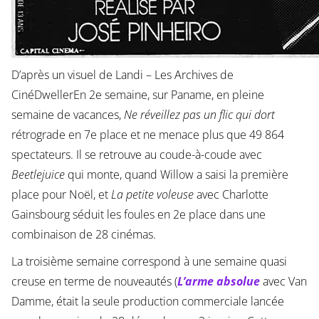
D’après un visuel de Landi – Les Archives de
CinéDwellerEn 2e semaine, sur Paname, en pleine
semaine de vacances,
Ne réveillez pas un flic qui dort
rétrograde en 7e place et ne menace plus que 49 864
spectateurs. Il se retrouve au coude-à-coude avec
Beetlejuice
qui monte, quand Willow a saisi la première
place pour Noël, et
La petite voleuse
avec Charlotte
Gainsbourg séduit les foules en 2e place dans une
combinaison de 28 cinémas.
La troisième semaine correspond à une semaine quasi
creuse en terme de nouveautés (
L’arme absolue
avec Van
Damme, était la seule production commerciale lancée