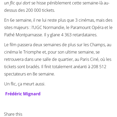
un flic qui dort
se hisse péniblement cette semaine-là au-
dessus des 200 000 tickets.
En 6e semaine, il ne lui reste plus que 3 cinémas, mais des
sites majeurs : l’UGC Normandie, le Paramount Opéra et le
Pathé Montparnasse. Il y glane 4 363 retardataires.
Le film passera deux semaines de plus sur les Champs, au
cinéma le Triomphe et, pour son ultime semaine, se
retrouvera dans une salle de quartier, au Paris Ciné, où les
tickets sont bradés. Il finit totalement anéanti à 208 512
spectateurs en 8e semaine.
Un flic, ça meurt aussi.
Frédéric Mignard
Share this