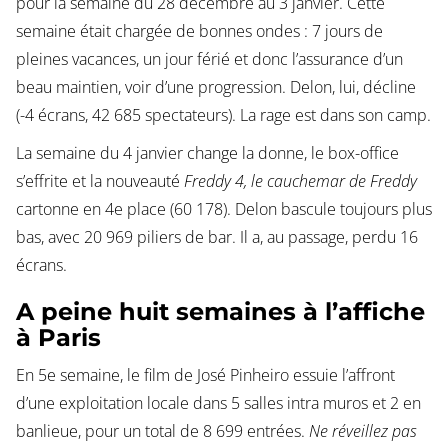
pour la semaine du 28 décembre au 3 janvier. Cette
semaine était chargée de bonnes ondes : 7 jours de
pleines vacances, un jour férié et donc l’assurance d’un
beau maintien, voir d’une progression. Delon, lui, décline
(-4 écrans, 42 685 spectateurs). La rage est dans son camp.
La semaine du 4 janvier change la donne, le box-office
s’effrite et la nouveauté
Freddy 4, le cauchemar de Freddy
cartonne en 4e place (60 178). Delon bascule toujours plus
bas, avec 20 969 piliers de bar. Il a, au passage, perdu 16
écrans.
A peine huit semaines à l’affiche
à Paris
En 5e semaine, le film de José Pinheiro essuie l’affront
d’une exploitation locale dans 5 salles intra muros et 2 en
banlieue, pour un total de 8 699 entrées.
Ne réveillez pas