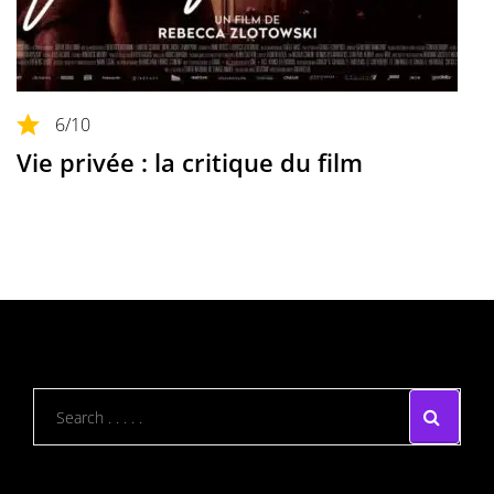
6
/10
Vie privée : la critique du film