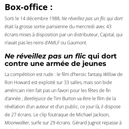
Box-office :
Sorti le 14 décembre 1988,
Ne réveillez pas un flic qui dort
était la grosse sortie parisienne du mercredi avec 43
écrans mises à disposition par un distributeur, Capital, qui
n’avait pas les reins d’AMLF ou Gaumont.
Ne réveillez pas un flic
qui dort
contre une armée de jeunes
La compétition est rude : le film d’heroic fantasy
Willow
de
Ron Howard est exploité sur 33 salles, mais son bide
américain n’en fait pas un favori pour les fêtes de fin
d’année ;
Beetlejuice
de Tim Burton va être le film de la
révélation d’un auteur et d’un public, ce jour-là, il dispose
de 27 écrans. Le clip foutraque de Michael Jackson,
Moonwalker
, surfe sur 29 écrans. Gérard Jugnot repasse à