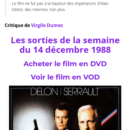
Le film ne fut pas à la hauteur des espérances d’Alain
Delon, des miennes non plus.
Critique de
Virgile Dumez
Les sorties de la semaine
du 14 décembre 1988
Acheter le film en DVD
Voir le film en VOD