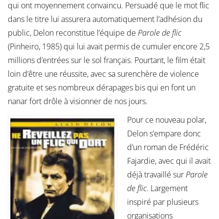
qui ont moyennement convaincu. Persuadé que le mot flic
dans le titre lui assurera automatiquement l’adhésion du
public, Delon reconstitue l’équipe de
Parole de flic
(Pinheiro, 1985) qui lui avait permis de cumuler encore 2,5
millions d’entrées sur le sol français. Pourtant, le film était
loin d’être une réussite, avec sa surenchère de violence
gratuite et ses nombreux dérapages bis qui en font un
nanar fort drôle à visionner de nos jours.
Pour ce nouveau polar,
Delon s’empare donc
d’un roman de Frédéric
Fajardie, avec qui il avait
déjà travaillé sur
Parole
de flic
. Largement
inspiré par plusieurs
organisations