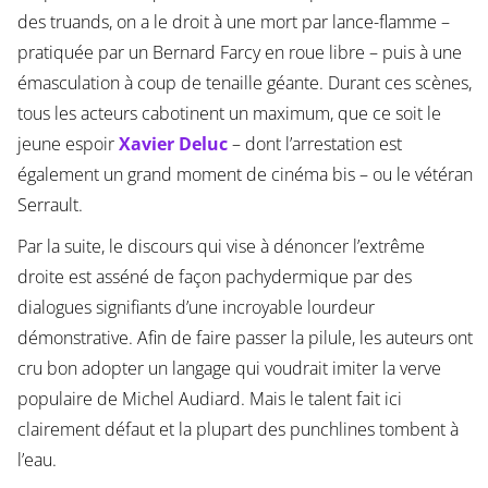
des truands, on a le droit à une mort par lance-flamme –
pratiquée par un Bernard Farcy en roue libre – puis à une
émasculation à coup de tenaille géante. Durant ces scènes,
tous les acteurs cabotinent un maximum, que ce soit le
jeune espoir
Xavier Deluc
– dont l’arrestation est
également un grand moment de cinéma bis – ou le vétéran
Serrault.
Par la suite, le discours qui vise à dénoncer l’extrême
droite est asséné de façon pachydermique par des
dialogues signifiants d’une incroyable lourdeur
démonstrative. Afin de faire passer la pilule, les auteurs ont
cru bon adopter un langage qui voudrait imiter la verve
populaire de Michel Audiard. Mais le talent fait ici
clairement défaut et la plupart des punchlines tombent à
l’eau.