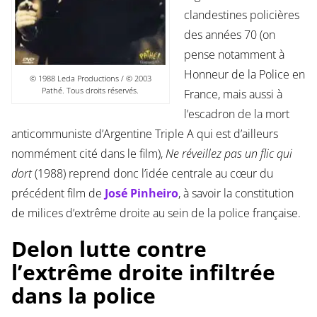
clandestines policières
des années 70 (on
pense notamment à
Honneur de la Police en
© 1988 Leda Productions / © 2003
Pathé. Tous droits réservés.
France, mais aussi à
l’escadron de la mort
anticommuniste d’Argentine Triple A qui est d’ailleurs
nommément cité dans le film),
Ne réveillez pas un flic qui
dort
(1988) reprend donc l’idée centrale au cœur du
précédent film de
José Pinheiro
, à savoir la constitution
de milices d’extrême droite au sein de la police française.
Delon lutte contre
l’extrême droite infiltrée
dans la police