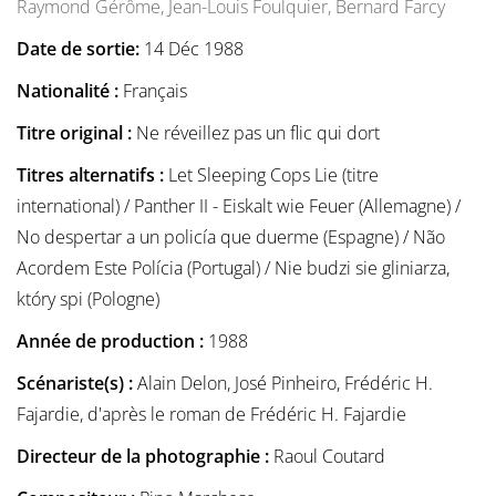
Raymond Gérôme,
Jean-Louis Foulquier,
Bernard Farcy
Date de sortie:
14 Déc 1988
Nationalité :
Français
Titre original :
Ne réveillez pas un flic qui dort
Titres alternatifs :
Let Sleeping Cops Lie (titre
international) / Panther II - Eiskalt wie Feuer (Allemagne) /
No despertar a un policía que duerme (Espagne) / Não
Acordem Este Polícia (Portugal) / Nie budzi sie gliniarza,
który spi (Pologne)
Année de production :
1988
Scénariste(s) :
Alain Delon, José Pinheiro, Frédéric H.
Fajardie, d'après le roman de Frédéric H. Fajardie
Directeur de la photographie :
Raoul Coutard