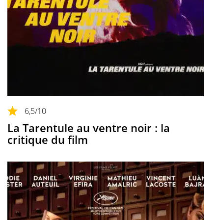
6,5
/10
La Tarentule au ventre noir : la
critique du film