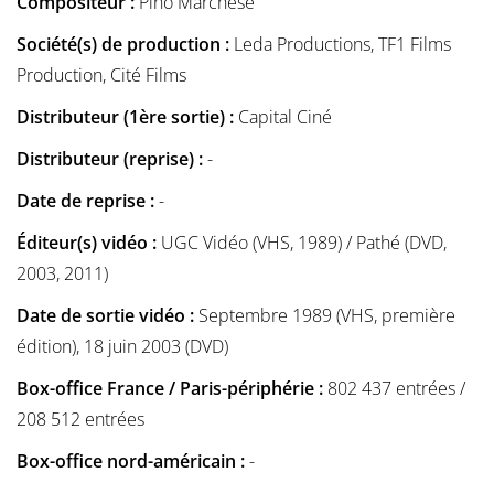
Compositeur :
Pino Marchese
Société(s) de production :
Leda Productions, TF1 Films
Production, Cité Films
Distributeur (1ère sortie) :
Capital Ciné
Distributeur (reprise) :
-
Date de reprise :
-
Éditeur(s) vidéo :
UGC Vidéo (VHS, 1989) / Pathé (DVD,
2003, 2011)
Date de sortie vidéo :
Septembre 1989 (VHS, première
édition), 18 juin 2003 (DVD)
Box-office France / Paris-périphérie :
802 437 entrées /
208 512 entrées
Box-office nord-américain :
-