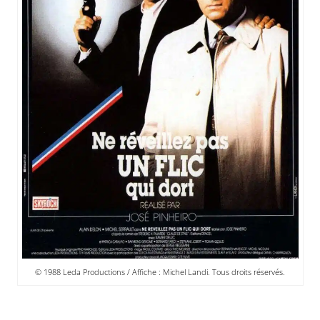
© 1988 Leda Productions / Affiche : Michel Landi. Tous droits réservés.