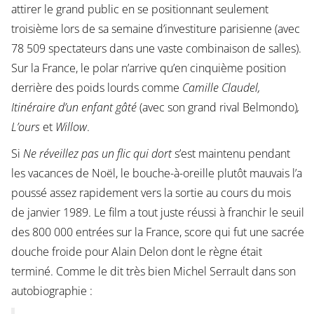
attirer le grand public en se positionnant seulement
troisième lors de sa semaine d’investiture parisienne (avec
78 509 spectateurs dans une vaste combinaison de salles).
Sur la France, le polar n’arrive qu’en cinquième position
derrière des poids lourds comme
Camille Claudel,
Itinéraire d’un enfant gâté
(avec son grand rival Belmondo)
,
L’ours
et
Willow
.
Si
Ne réveillez pas un flic qui dort
s’est maintenu pendant
les vacances de Noël, le bouche-à-oreille plutôt mauvais l’a
poussé assez rapidement vers la sortie au cours du mois
de janvier 1989. Le film a tout juste réussi à franchir le seuil
des 800 000 entrées sur la France, score qui fut une sacrée
douche froide pour Alain Delon dont le règne était
terminé. Comme le dit très bien Michel Serrault dans son
autobiographie :