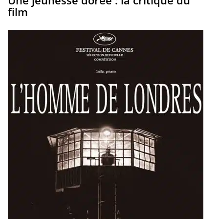
Une jeunesse dorée : la critique du
film