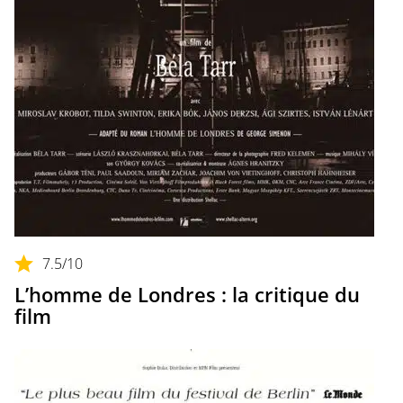
7.5
/10
L’homme de Londres : la critique du
film