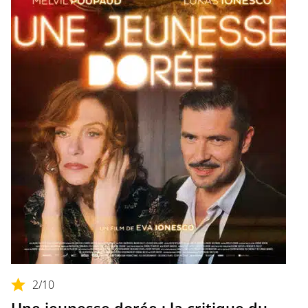
2
/10