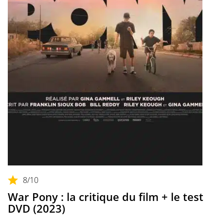
8
/10
War Pony : la critique du film + le test
DVD (2023)