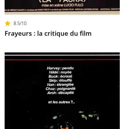
8.5
/10
Frayeurs : la critique du film