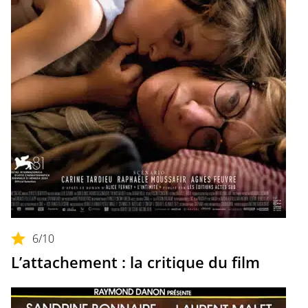
6
/10
L’attachement : la critique du film