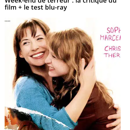
Week-end de terreur : la critique du
film + le test blu-ray