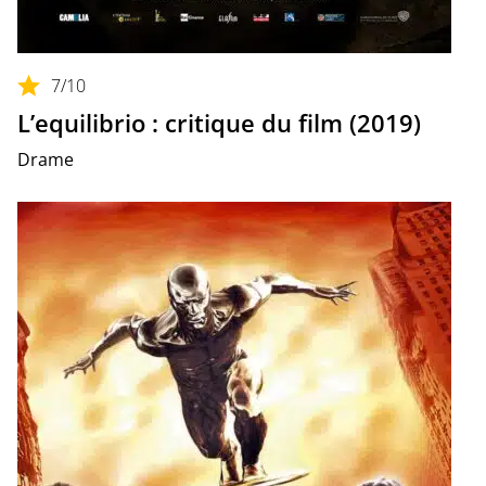
7
/10
L’equilibrio : critique du film (2019)
Drame