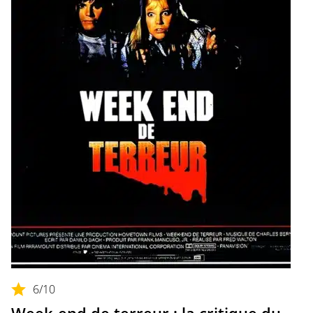
6
/10