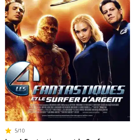
5
/10