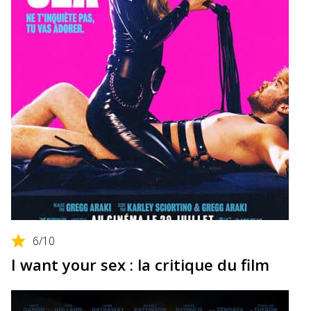
6
/10
I want your sex : la critique du film