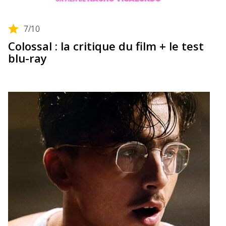
7
/10
Colossal : la critique du film + le test
blu-ray