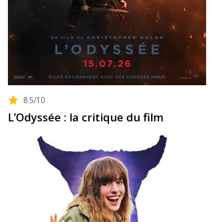
8.5
/10
L’Odyssée : la critique du film