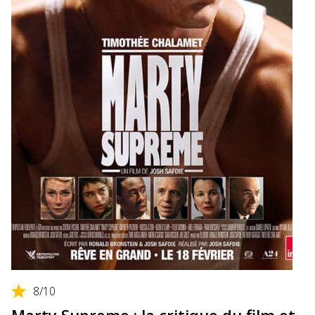
8
/10