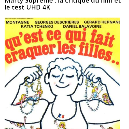
Marty Supreme : la critique du film et
le test UHD 4K