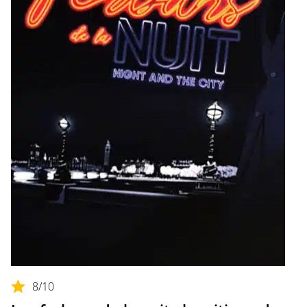
8
/10