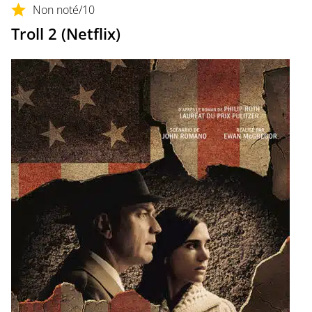
Non noté
/10
Troll 2 (Netflix)