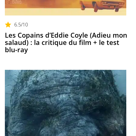
6.5
/10
Les Copains d’Eddie Coyle (Adieu mon
salaud) : la critique du film + le test
blu-ray