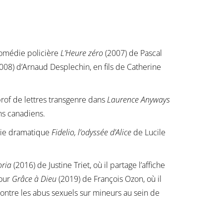
 comédie policière
L’Heure zéro
(2007) de Pascal
008) d’Arnaud Desplechin, en fils de Catherine
prof de lettres transgenre dans
Laurence Anyways
ns canadiens.
die dramatique
Fidelio, l’odyssée d’Alice
de Lucile
oria
(2016) de Justine Triet, où il partage l’affiche
pour
Grâce à Dieu
(2019) de François Ozon, où il
ontre les abus sexuels sur mineurs au sein de