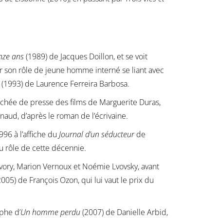
inze ans
(1989) de Jacques Doillon, et se voit
r son rôle de jeune homme interné se liant avec
(1993) de Laurence Ferreira Barbosa.
tachée de presse des films de Marguerite Duras,
aud, d’après le roman de l’écrivaine.
96 à l’affiche du
Journal d’un séducteur
de
u rôle de cette décennie.
vory, Marion Vernoux et Noémie Lvovsky, avant
005) de François Ozon, qui lui vaut le prix du
phe d’
Un homme perdu
(2007) de Danielle Arbid,