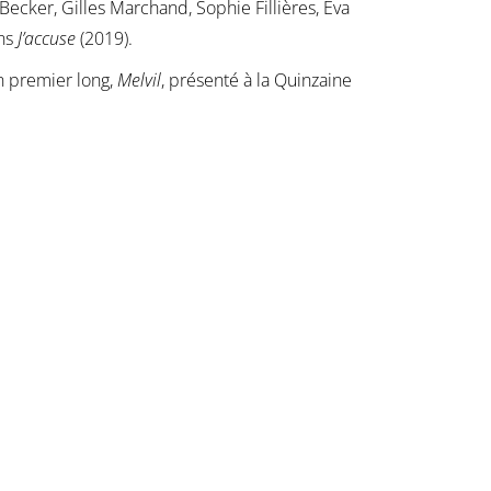
Becker, Gilles Marchand, Sophie Fillières, Eva
ans
J’accuse
(2019).
un premier long,
Melvil
, présenté à la Quinzaine