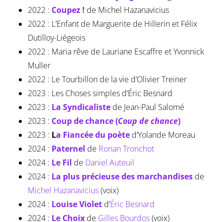
2022 :
Coupez !
de Michel Hazanavicius
2022 : L’Enfant de Marguerite de Hillerin et Félix
Dutilloy-Liégeois
2022 : Maria rêve de Lauriane Escaffre et Yvonnick
Muller
2022 : Le Tourbillon de la vie d’Olivier Treiner
2023 : Les Choses simples d’Éric Besnard
2023 :
La Syndicaliste
de Jean-Paul Salomé
2023 :
Coup de chance (
Coup de chance
)
2023 :
L
a Fiancée du poète
d’Yolande Moreau
2024 :
Paternel
de
Ronan Tronchot
2024 :
Le Fil
de
Daniel Auteuil
2024 :
La plus précieuse des marchandises
de
Michel Hazanavicius
(voix)
2024 :
Louise Violet
d’
Éric Besnard
2024 :
Le Choix
de
Gilles Bourdos
(voix)