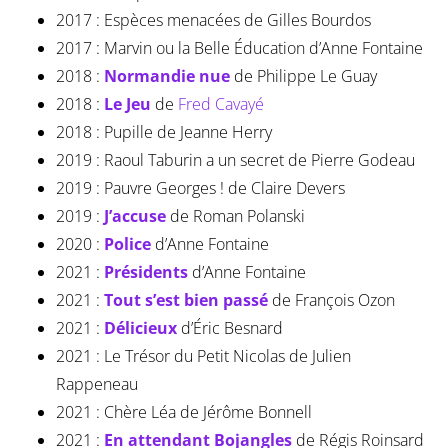
2017 : Espèces menacées de Gilles Bourdos
2017 : Marvin ou la Belle Éducation d’Anne Fontaine
2018 :
Normandie nue
de Philippe Le Guay
2018 :
Le Jeu
de
Fred Cavayé
2018 : Pupille de Jeanne Herry
2019 : Raoul Taburin a un secret de Pierre Godeau
2019 : Pauvre Georges ! de Claire Devers
2019 :
J’accuse
de Roman Polanski
2020 :
Police
d’Anne Fontaine
2021 :
Présidents
d’Anne Fontaine
2021 :
Tout s’est bien passé
de François Ozon
2021 :
Délicieux
d’Éric Besnard
2021 : Le Trésor du Petit Nicolas de Julien
Rappeneau
2021 : Chère Léa de Jérôme Bonnell
2021 :
En attendant Bojangles
de Régis Roinsard