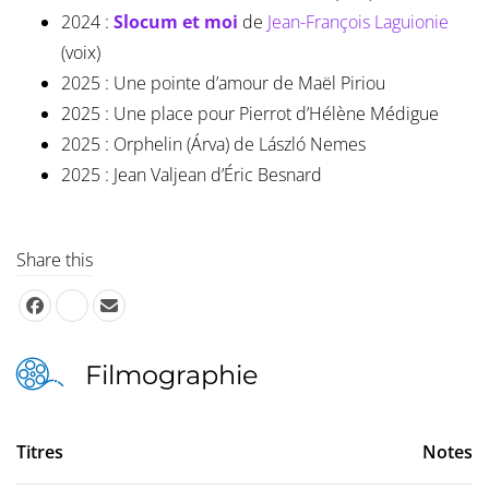
2024 :
Slocum et moi
de
Jean-François Laguionie
(voix)
2025 : Une pointe d’amour de Maël Piriou
2025 : Une place pour Pierrot d’Hélène Médigue
2025 : Orphelin (Árva) de László Nemes
2025 : Jean Valjean d’Éric Besnard
Share this
Filmographie
Titres
Notes