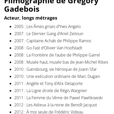
Filmographie de Grégory
Gadebois
Acteur, longs métrages
2005 : Les Âmes grises d’Yves Angelo
2007 : Le Dernier Gang d’Ariel Zeitoun
2007 : Capitaine Achab de Philippe Ramos
2008 : Go Fast d’Olivier Van Hoofstadt
2008 : La Frontière de l’aube de Philippe Garrel
2008 : Musée haut, musée bas de Jean-Michel Ribes
2010 : Gainsbourg, vie héroïque de Joann Sfar
2010 : Une exécution ordinaire de Marc Dugain
2011 : Angèle et Tony d’Alix Delaporte
2011 : La Ligne droite de Régis Wargnier
2011 : La Femme du Vème de Pawel Pawlikowski
2012 : Les Adieux à la reine de Benoît Jacquot
2012 : À moi seule de Frédéric Videau