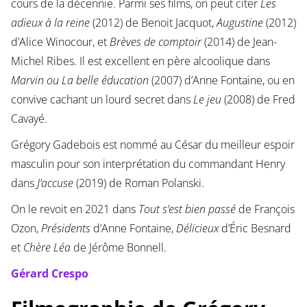
cours de la décennie. Parmi ses films, on peut citer
Les
adieux à la reine
(2012) de Benoit Jacquot,
Augustine
(2012)
d’Alice Winocour, et
Brèves de comptoir
(2014) de Jean-
Michel Ribes. Il est excellent en père alcoolique dans
Marvin ou La belle éducation
(2007) d’Anne Fontaine, ou en
convive cachant un lourd secret dans
Le jeu
(2008) de Fred
Cavayé.
Grégory Gadebois est nommé au César du meilleur espoir
masculin pour son interprétation du commandant Henry
dans
J’accuse
(2019) de Roman Polanski.
On le revoit en 2021 dans
Tout s’est bien passé
de François
Ozon,
Présidents
d’Anne Fontaine,
Délicieux
d’Éric Besnard
et
Chère Léa
de Jérôme Bonnell.
Gérard Crespo