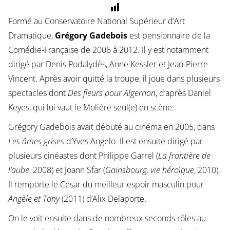
Formé au Conservatoire National Supérieur d’Art
Dramatique,
Grégory Gadebois
est pensionnaire de la
Comédie-Française de 2006 à 2012. Il y est notamment
dirigé par Denis Podalydès, Anne Kessler et Jean-Pierre
Vincent. Après avoir quitté la troupe, il joue dans plusieurs
spectacles dont
Des fleurs pour Algernon
, d’après Daniel
Keyes, qui lui vaut le Molière seul(e) en scène.
Grégory Gadebois avait débuté au cinéma en 2005, dans
Les âmes grises
d’Yves Angelo. Il est ensuite dirigé par
plusieurs cinéastes dont Philippe Garrel (
La frontière de
l’aube
, 2008) et Joann Sfar (
Gainsbourg, vie héroïque
, 2010).
Il remporte le César du meilleur espoir masculin pour
Angèle et Tony
(2011) d’Alix Delaporte.
On le voit ensuite dans de nombreux seconds rôles au