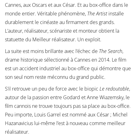
Cannes, aux Oscars et aux César. Et au box-office dans le
monde entier. Véritable phénomène,
The Artist
installe
durablement le cinéaste au firmament des grands.
L’auteur, réalisateur, scénariste et monteur obtient la
statuette du Meilleur réalisateur. Un exploit.
La suite est moins brillante avec l’échec de
The Search
,
drame historique sélectionné à Cannes en 2014. Le film
est un accident industriel au box-office qui démontre que
son seul nom reste méconnu du grand public.
S’il retrouve un peu de force avec le biopic
Le redoutable
,
autour de la passion entre Godard et Anne Wiazemsky, le
film cannois ne trouve toujours pas sa place au box-office.
Peu importe, Louis Garrel est nommé aux César ; Michel
Hazanavicius lui-même l’est à nouveau comme meilleur
réalisateur.