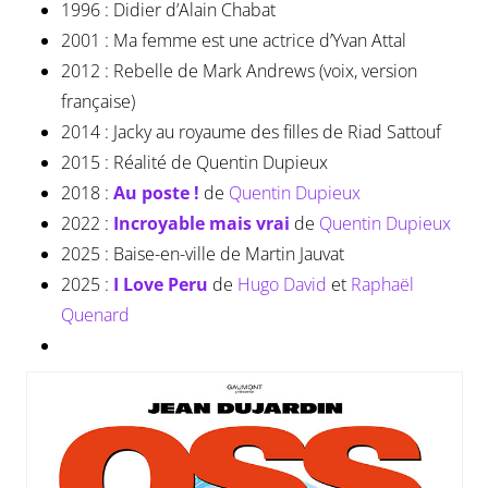
1996 : Didier d’Alain Chabat
2001 : Ma femme est une actrice d’Yvan Attal
2012 : Rebelle de Mark Andrews (voix, version
française)
2014 : Jacky au royaume des filles de Riad Sattouf
2015 : Réalité de Quentin Dupieux
2018 :
Au poste !
de
Quentin Dupieux
2022 :
Incroyable mais vrai
de
Quentin Dupieux
2025 : Baise-en-ville de Martin Jauvat
2025 :
I Love Peru
de
Hugo David
et
Raphaël
Quenard