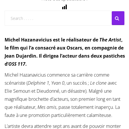
Michel Hazanavicius est le réalisateur de
The Artist
,
le film qui l’a consacré aux Oscars, en compagnie de
Jean Dujardin. Il dirigea l’acteur dans deux pastiches
d’
OSS 117
.
Michel Hazanavicius commence sa carrière comme
scénariste (
Delphine 1, Yvan 0
, un succès ;
Le clone
avec
Elie Semoun et Dieudonné, un désastre). Malgré une
magnifique brochette d’acteurs, son premier long en tant
que réalisateur,
Mes amis
, passe totalement inaperçu. La
faute à une promotion particulièrement calamiteuse.
L’artiste devra attendre sept ans avant de pouvoir monter