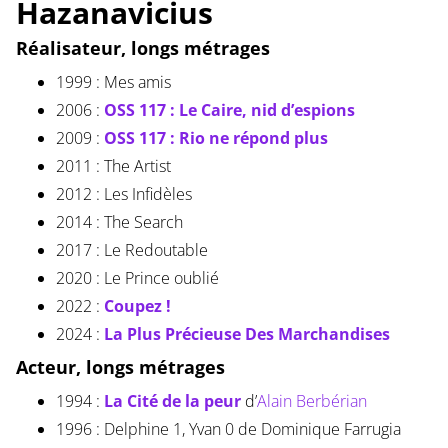
Hazanavicius
Réalisateur, longs métrages
1999 : Mes amis
2006 :
OSS 117 : Le Caire, nid d’espions
2009 :
OSS 117 : Rio ne répond plus
2011 : The Artist
2012 : Les Infidèles
2014 : The Search
2017 : Le Redoutable
2020 : Le Prince oublié
2022 :
Coupez !
2024 :
La Plus Précieuse Des Marchandises
Acteur, longs métrages
1994 :
La Cité de la peur
d’
Alain Berbérian
1996 : Delphine 1, Yvan 0 de Dominique Farrugia