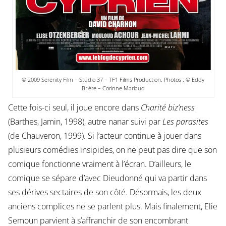
© 2009 Serenity Film – Studio 37 – TF1 Films Production. Photos : © Eddy
Brière – Corinne Mariaud
Cette fois-ci seul, il joue encore dans
Charité biz’ness
(Barthes, Jamin, 1998), autre nanar suivi par
Les parasites
(de Chauveron, 1999). Si l’acteur continue à jouer dans
plusieurs comédies insipides, on ne peut pas dire que son
comique fonctionne vraiment à l’écran. D’ailleurs, le
comique se sépare d’avec Dieudonné qui va partir dans
ses dérives sectaires de son côté. Désormais, les deux
anciens complices ne se parlent plus. Mais finalement, Elie
Semoun parvient à s’affranchir de son encombrant