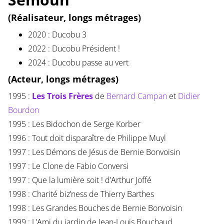
(Réalisateur, longs métrages)
2020 : Ducobu 3
2022 : Ducobu Président !
2024 : Ducobu passe au vert
(Acteur, longs métrages)
1995 :
Les Trois Frères
de
Bernard Campan
et
Didier
Bourdon
1995 : Les Bidochon de Serge Korber
1996 : Tout doit disparaître de Philippe Muyl
1997 : Les Démons de Jésus de Bernie Bonvoisin
1997 : Le Clone de Fabio Conversi
1997 : Que la lumière soit ! d’Arthur Joffé
1998 : Charité biz’ness de Thierry Barthes
1998 : Les Grandes Bouches de Bernie Bonvoisin
1999 : L’Ami du jardin de Jean-Louis Bouchaud