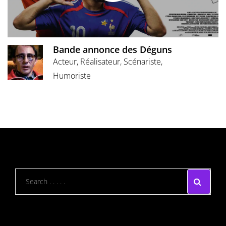
Bande annonce des Déguns
Acteur, Réalisateur, Scénariste,
Humoriste