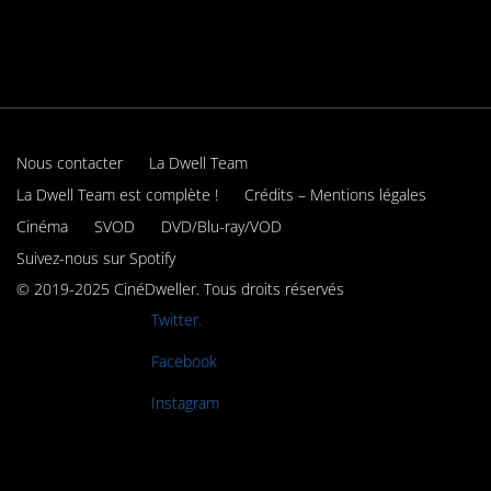
Nous contacter
La Dwell Team
La Dwell Team est complète !
Crédits – Mentions légales
Cinéma
SVOD
DVD/Blu-ray/VOD
Suivez-nous sur Spotify
© 2019-2025 CinéDweller. Tous droits réservés
Rejoignez-nous sur
Twitter.
Rejoignez-nous sur
Facebook
Rejoignez-nous sur
Instagram