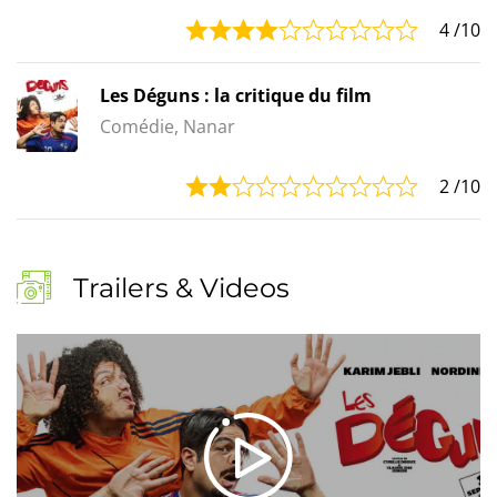
4
/10
Les Déguns : la critique du film
Comédie, Nanar
2
/10
Trailers & Videos