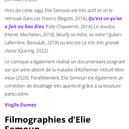
Hors de cette saga, Elie Semoun est très actif et on le
retrouve dans
Les Francis
(Begotti, 2014),
Qu’est-ce qu’on
a fait au bon Dieu ?
(de Chauveron, 2014),
Le doudou
(Hervé, Mechelen, 2018),
Neuilly sa mère, sa mère !
(Julien-
Laferrière, Bensalah, 2018) ou encore
La très très grande
classe
(Quiring, 2022).
Le comique a également réalisé un documentaire poignant
sur son père atteint de la maladie d’Alzheimer intitulé
Mon
vieux
(2020). Parallèlement, Elie Semoun est également un
comédien de doublage très apprécié grâce à sa tessiture
particulière.
Virgile Dumez
Filmographies d’Elie
Semoun