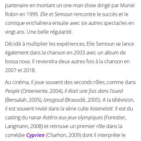
partenaire en montant un one-man show dirigé par Muriel
Robin en 1999.
Elie et Semoun
rencontre le succès et le
comique enchaînera ensuite avec six autres spectacles en
vingt ans. Une belle régularité.
Décidé à multiplier les expériences, Elie Semoun se lance
également dans la chanson en 2003 avec un album de
bossa nova. Il reviendra deux autres fois à la chanson en
2007 et 2018.
Au cinéma, il joue souvent des seconds rôles, comme dans
People
(Onteniente, 2004),
Il était une fois dans l’oued
(Bensalah, 2005),
Iznogoud
(Braoudé, 2005). A la télévision,
il est souvent invité dans la série culte
Kaamelott
. Il est du
casting du nanar
Astérix aux jeux olympiques
(Forestier,
Langmann, 2008) et retrouve un premier rôle dans la
comédie
Cyprien
(Charhon, 2009) dont il interprète le