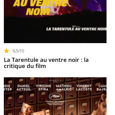
6,5
/10
La Tarentule au ventre noir : la
critique du film