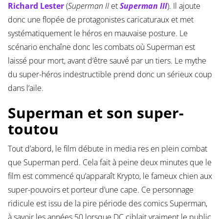
Richard Lester
(
Superman II
et
Superman III
). Il ajoute
donc une flopée de protagonistes caricaturaux et met
systématiquement le héros en mauvaise posture. Le
scénario enchaîne donc les combats où Superman est
laissé pour mort, avant d’être sauvé par un tiers. Le mythe
du super-héros indestructible prend donc un sérieux coup
dans l’aile.
Superman et son super-
toutou
Tout d’abord, le film débute in media res en plein combat
que Superman perd. Cela fait à peine deux minutes que le
film est commencé qu’apparaît Krypto, le fameux chien aux
super-pouvoirs et porteur d’une cape. Ce personnage
ridicule est issu de la pire période des comics Superman,
à savoir les années 50 lorsque DC ciblait vraiment le public