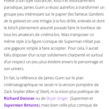
Fidèle à son style outrancier, kitsch et volontairement
parodique, James Gunn a réussi autrefois à transformer un
groupe peu intéressant sur le papier (les fameux
Gardiens
de la galaxie
) en une trilogie à la fois drôle, enlevée et dont
le kitsch pleinement assumé pouvait faire le bonheur de
tous les amateurs de cinéma bis. Mais transposer ce
même style à la figure iconique de Superman n’était pas
une gageure simple à faire accepter. Pour cela, il aurait
fallu disposer d’un script solidement charpenté et surtout
d’un respect un peu plus évident envers le personnage et
son univers.
En fait, la référence de James Gunn sur le plan
cinématographique ne serait ni la version pompière de
Zack Snyder (
Man of Steel
), ni la vision plus poétique de
Richard Donner
ou de
Bryan Singer
(
Superman
et
Superman Returns
), mais bien celle plus comique de