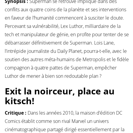
Synopsis :
Superman se retrouve impliqué dans des
conflits aux quatre coins de la planète et ses interventions
en faveur de l’humanité commencent à susciter le doute.
Percevant sa vulnérabilité, Lex Luthor, milliardaire de la
tech et manipulateur de génie, en profite pour tenter de se
débarrasser définitivement de Superman. Lois Lane,
l’intrépide journaliste du Daily Planet, pourra-t-elle, avec le
soutien des autres méta-humains de Metropolis et le fidèle
compagnon à quatre pattes de Superman, empêcher
Luthor de mener à bien son redoutable plan ?
Exit la noirceur, place au
kitsch!
Critique :
Dans les années 2010, la maison d’édition DC
Comics établit comme son rival Marvel un univers
cinématographique partagé dirigé essentiellement par la