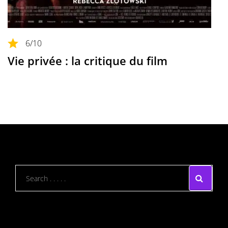
6
/10
Vie privée : la critique du film