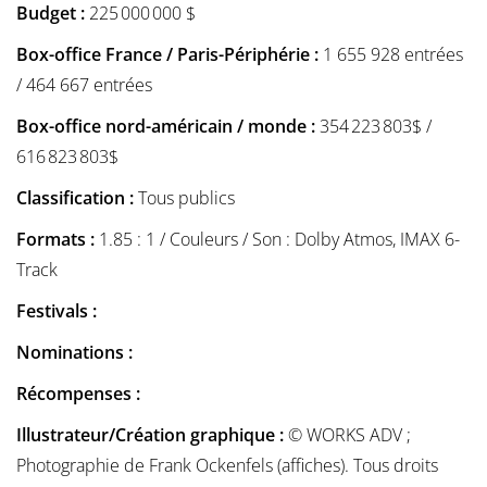
Budget :
225 000 000 $
Box-office France / Paris-Périphérie :
1 655 928 entrées
/ 464 667 entrées
Box-office nord-américain / monde :
354 223 803$ /
616 823 803$
Classification :
Tous publics
Formats :
1.85 : 1 / Couleurs / Son : Dolby Atmos, IMAX 6-
Track
Festivals :
Nominations :
Récompenses :
Illustrateur/Création graphique :
© WORKS ADV ;
Photographie de Frank Ockenfels (affiches). Tous droits