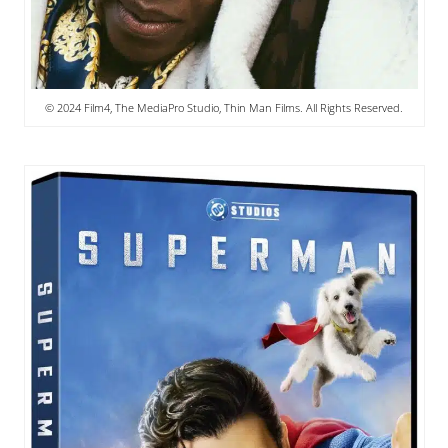
© 2024 Film4, The MediaPro Studio, Thin Man Films. All Rights Reserved.