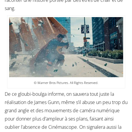
raconter une histoire portée par des êtres de chair et de
sang.
© Warner Bros Pictures. All Rights Reserved.
De ce gloubi-boulga informe, on sauvera tout juste la
réalisation de James Gunn, même s’il abuse un peu trop du
grand angle et des mouvements de caméra numérique
pour donner plus d’ampleur à ses plans, faisant ainsi
oublier l’absence de Cinémascope. On signalera aussi la