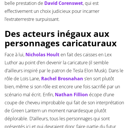
belle prestation de
David Corenswet
, qui est
effectivement un choix judicieux pour incarner
l’extraterrestre surpuissant.
Des acteurs inégaux aux
personnages caricaturaux
Face à lui,
Nicholas Hoult
en fait des caisses en Lex
Luthor au point d’en devenir la caricature (il semble
d’ailleurs inspiré par le patron de Tesla Elon Musk). Dans le
rôle de Loïs Lane,
Rachel Brosnahan
s’en sort plutôt
bien, même si son rôle est encore une fois sacrifié par un
scénario mal écrit. Enfin,
Nathan Fillion
écope d’une
coupe de cheveu improbable qui fait de son interprétation
de Green Lantern un moment nanardesque plutôt
déplorable. D’ailleurs, tous les personnages qui sont
présentés ici et qui devraient donc faire partie du futur