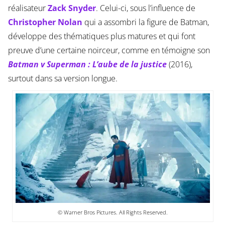
réalisateur
Zack Snyder
. Celui-ci, sous l’influence de
Christopher Nolan
qui a assombri la figure de Batman,
développe des thématiques plus matures et qui font
preuve d’une certaine noirceur, comme en témoigne son
Batman v Superman : L’aube de la justice
(2016),
surtout dans sa version longue.
© Warner Bros Pictures. All Rights Reserved.