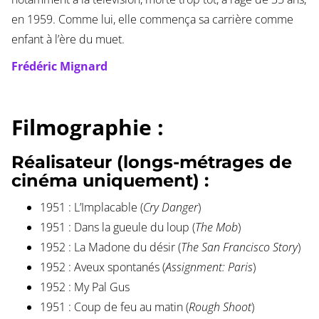
en 1959. Comme lui, elle commença sa carrière comme
enfant à l’ère du muet.
Frédéric Mignard
Filmographie :
Réalisateur (longs-métrages de
cinéma uniquement) :
1951 : L’Implacable (
Cry Danger
)
1951 : Dans la gueule du loup (
The Mob
)
1952 : La Madone du désir (
The San Francisco Story
)
1952 : Aveux spontanés (
Assignment: Paris
)
1952 : My Pal Gus
1951 : Coup de feu au matin (
Rough Shoot
)