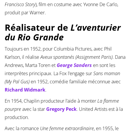
Francisco Story
), film en costume avec Yvonne De Carlo,
produit par Warner.
Réalisateur de
L’aventurier
du Rio Grande
Toujours en 1952, pour Columbia Pictures, avec Phil
Karlson, il réalise
Aveux spontanés (Assignment Paris)
. Dana
Andrews, Marta Toren et
George Sanders
en sont les
interprètes principaux. La Fox l’engage sur
Sans maman
(My Pal Gus)
en 1952, comédie familiale méconnue avec
Richard Widmark
.
En 1954, Chaplin producteur l’aide à monter
La flamme
pourpre
avec la star
Gregory Peck
. United Artists est à la
production.
Avec la romance
Une femme extraordinaire
, en 1955, le