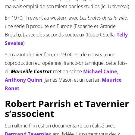
mauvais emploi de son talent par les studios (ici Universal).
En 1970, il revient au western avec
Les brutes dans la ville
,
une série B produite en Europe (Espagne et Grande
Bretah,e), avec des seconds couteaux (Robert Stella,
Telly
Savalas
).
Son avant-dernier film, en 1974, est de nouveau une
coproduction européenne, franco-britannique, cette fois-
ci.
Marseille Contrat
met en scène
Michael Caine
,
Anthony Quinn
, James Mason et un certain
Maurice
Ronet
.
Robert Parrish et Tavernier
s’associent
Son ultime film est un documentaire co-réalisé avec
Bertrand Tavernier
, ami fidèle. Ils partent tous deux,