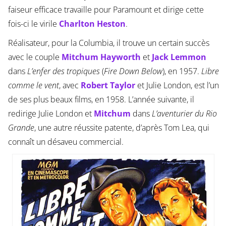
faiseur efficace travaille pour Paramount et dirige cette
fois-ci le virile
Charlton Heston
.
Réalisateur, pour la Columbia, il trouve un certain succès
avec le couple
Mitchum
Hayworth
et
Jack Lemmon
dans
L’enfer des tropiques
(
Fire Down Below
), en 1957.
Libre
comme le vent
, avec
Robert Taylor
et Julie London, est l’un
de ses plus beaux films, en 1958. L’année suivante, il
redirige Julie London et
Mitchum
dans
L’aventurier du Rio
Grande
, une autre réussite patente, d’après Tom Lea, qui
connaît un désaveu commercial.