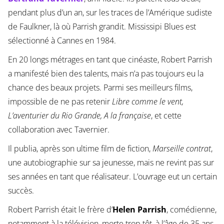
pendant plus d’un an, sur les traces de l’Amérique sudiste
de Faulkner, là où Parrish grandit. Mississipi Blues est
sélectionné à Cannes en 1984.
En 20 longs métrages en tant que cinéaste, Robert Parrish
a manifesté bien des talents, mais n’a pas toujours eu la
chance des beaux projets. Parmi ses meilleurs films,
impossible de ne pas retenir
Libre comme le vent,
L’aventurier du Rio Grande, A la française
, et cette
collaboration avec Tavernier.
Il publia, après son ultime film de fiction,
Marseille contrat
,
une autobiographie sur sa jeunesse, mais ne revint pas sur
ses années en tant que réalisateur. L’ouvrage eut un certain
succès.
Robert Parrish était le frère d’
Helen Parrish
, comédienne,
notamment à la télévision, morte trop tôt, à l’âge de 35 ans,