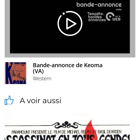
Bande-annonce de Keoma
(VA)
Western
A voir aussi