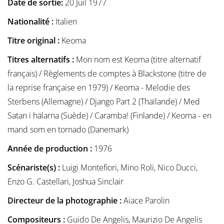
Date de sortie:
20 Juil 1977
Nationalité :
Italien
Titre original :
Keoma
Titres alternatifs :
Mon nom est Keoma (titre alternatif
français) / Règlements de comptes à Blackstone (titre de
la reprise française en 1979) / Keoma - Melodie des
Sterbens (Allemagne) / Django Part 2 (Thaïlande) / Med
Satan i hälarna (Suède) / Caramba! (Finlande) / Keoma - en
mand som en tornado (Danemark)
Année de production :
1976
Scénariste(s) :
Luigi Montefiori, Mino Roli, Nico Ducci,
Enzo G. Castellari, Joshua Sinclair
Directeur de la photographie :
Aiace Parolin
Compositeurs :
Guido De Angelis, Maurizio De Angelis