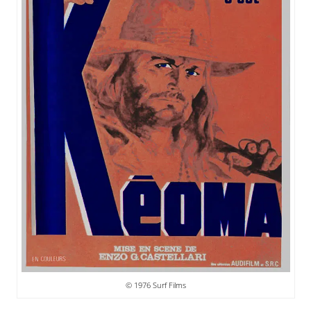
© 1976 Surf Films