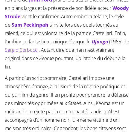
en plans larges et la présence de son fidèle acteur
Woody
Strode
vient le confirmer. Autre ombre tutélaire, le style
de
Sam Peckinpah
s’invite lors des duels tournés au
ralenti, ce qui est volontaire de la part de Castellari. Enfin,
l’ambiance fantastico-onirique évoque le
Django
(1966) de
Sergio Corbucci
. Autant dire que rien n’est vraiment
original dans ce
Keoma
pourtant jubilatoire du début à la
fin.
A partir d’un script sommaire, Castellari impose une
atmosphère étrange, à la lisière de la rêverie poétique et
du pur film de genre. Il en profite pour prendre la défense
des minorités opprimées aux States. Ainsi, Keoma est un
métis indien rejeté par la communauté, tandis qu’il est
accompagné d’un homme noir, lui-même victime d’un
racisme très ordinaire. Cependant, les bons citoyens sont