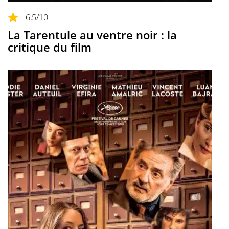
6,5
/10
La Tarentule au ventre noir : la
critique du film