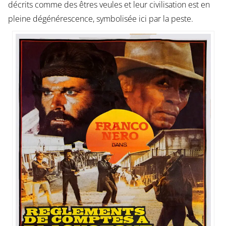
décrits comme des êtres veules et leur civilisation est en
pleine dégénérescence, symbolisée ici par la peste.