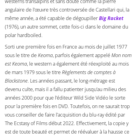
westerns transalpins et sans doute comme la pierre
angulaire de l’œuvre très controversée de Castellari qui, la
même année, a été capable de dégoupiller
Big Racket
(1976), un autre sommet, cette fois-ci dans le domaine du
polar hardboiled.
Sorti une première fois en France au mois de juillet 1977
sous le titre de
Keoma
, parfois également appelé
Mon nom
est Keoma
, le western a également été réexploité au mois
de mars 1979 sous le titre
Règlements de comptes à
Blackstone
. Les années passant, le long-métrage est
devenu culte, mais il a fallu patienter jusqu’au milieu des
années 2000 pour que l’éditeur Wild Side Vidéo le sorte
pour la première fois en DVD. Toutefois, on ne saurait trop
vous conseiller de faire l’acquisition du blu-ray édité par
The Ecstasy of Films début 2022. Effectivement, la copie y
est de toute beauté et permet de réévaluer à la hausse ce