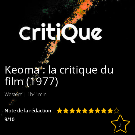
Les films par
genre
Séries
Les films
interdits
Keoma : la critique du
Les Dossiers
film (1977)
Les disparus
Western
|
1h41min
Les acteurs
Les actrices
Note de la rédaction :
9/10
Les réalisateurs
9