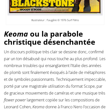
Illustrateur : Faugère © 1976 Surf Films
Keoma
ou la parabole
christique désenchantée
Un discours politique très clair se dessine donc, confirmé
par un ton désabusé qui nous touche au plus profond. Les
nombreux troubles qui ensanglantent l’Italie des années
de plomb sont finalement évoqués à l’aide de métaphores
et de symboles passionnants. Techniquement impeccable,
porté par une magistrale utilisation du format Scope, par
de gracieux mouvements de caméras et une musique très
flower power
largement copiée sur les compositions de
Leonard Cohen,
Keoma
donne à Franco Nero l’occasion de