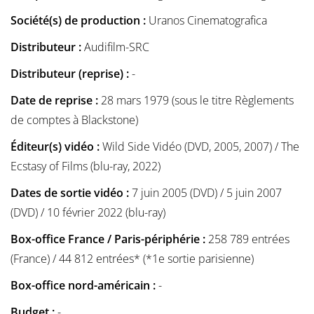
Société(s) de production :
Uranos Cinematografica
Distributeur :
Audifilm-SRC
Distributeur (reprise) :
-
Date de reprise :
28 mars 1979 (sous le titre Règlements
de comptes à Blackstone)
Éditeur(s) vidéo :
Wild Side Vidéo (DVD, 2005, 2007) / The
Ecstasy of Films (blu-ray, 2022)
Dates de sortie vidéo :
7 juin 2005 (DVD) / 5 juin 2007
(DVD) / 10 février 2022 (blu-ray)
Box-office France / Paris-périphérie :
258 789 entrées
(France) / 44 812 entrées* (*1e sortie parisienne)
Box-office nord-américain :
-
Budget :
-