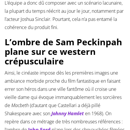
L’équipe a donc dû composer avec un scénario lacunaire,
la plupart du temps réécrit au jour le jour, notamment par
l’acteur Joshua Sinclair. Pourtant, cela n’a pas entamé la
cohérence du produit fini.
L’ombre de Sam Peckinpah
plane sur ce western
crépusculaire
Ainsi, le cinéaste impose dès les premières images une
ambiance morbide proche du film fantastique en faisant
errer son héros dans une ville fantôme où il croise une
vieille dame qui évoque immanquablement les sorcières
de
Macbeth
(d’autant que Castellari a déjà pillé
Shakespeare avec son
Johnny Hamlet
en 1968). On
repère dans ce métrage de très nombreuses références :
l’ombre de
John Ford
plane lors des chevauchées filmées