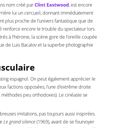
sans nom créé par
Clint Eastwood
, est encore
derrière lui un cercueil, donnant immédiatement
t plus proche de l’univers fantastique que de
é renforce encore le trouble du spectateur lors
és à l’héroïne, la scène gore de l’oreille coupée
ique de Luis Bacalov et la superbe photographie
sculaire
asting espagnol. On peut également apprécier le
 deux factions opposées, l’une d’extrême droite
ux méthodes peu orthodoxes). Le cinéaste se
breuses imitations, pas toujours aussi inspirées.
me
Le grand silence
(1969), avant de se fourvoyer