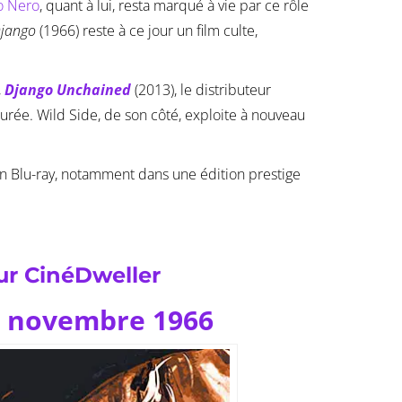
o Nero
, quant à lui, resta marqué à vie par ce rôle
jango
(1966) reste à ce jour un film culte,
,
Django Unchained
(2013), le distributeur
aurée. Wild Side, de son côté, exploite à nouveau
u’en Blu-ray, notamment dans une édition prestige
ur CinéDweller
 9 novembre 1966