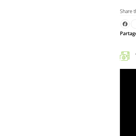
Share t
Partage