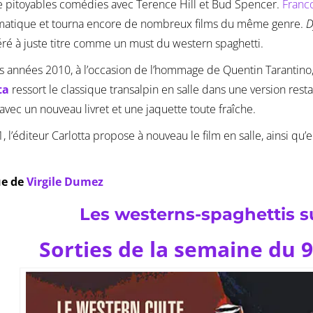
 pitoyables comédies avec Terence Hill et Bud Spencer.
Franc
atique et tourna encore de nombreux films du même genre.
D
ré à juste titre comme un must du western spaghetti.
s années 2010, à l’occasion de l’hommage de Quentin Tarantino
ta
ressort le classique transalpin en salle dans une version rest
avec un nouveau livret et une jaquette toute fraîche.
, l’éditeur Carlotta propose à nouveau le film en salle, ainsi q
ue de
Virgile Dumez
Les westerns-spaghettis s
Sorties de la semaine du