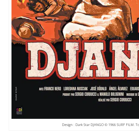
Design : Dark Star DJANGO © 1966 SURF FILM. Tou