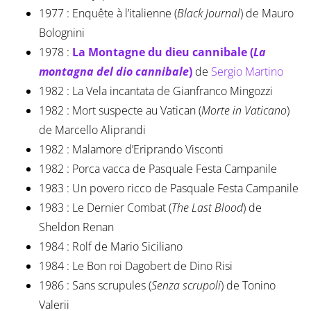
1977 : Enquête à l’italienne (
Black Journal
) de Mauro
Bolognini
1978 :
La Montagne du dieu cannibale (
La
montagna del dio cannibale
)
de
Sergio Martino
1982 : La Vela incantata de Gianfranco Mingozzi
1982 : Mort suspecte au Vatican (
Morte in Vaticano
)
de Marcello Aliprandi
1982 : Malamore d’Eriprando Visconti
1982 : Porca vacca de Pasquale Festa Campanile
1983 : Un povero ricco de Pasquale Festa Campanile
1983 : Le Dernier Combat (
The Last Blood
) de
Sheldon Renan
1984 : Rolf de Mario Siciliano
1984 : Le Bon roi Dagobert de Dino Risi
1986 : Sans scrupules (
Senza scrupoli
) de Tonino
Valerii