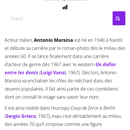
Acteur italien,
Antonio Marsina
est né en 1946 à Nardò
et débute sa carrière par le roman-photo dès le milieu des
années 60. Il se lance finalement dans une carrière
d’acteur de genre dès 1967 avec le western
Un dollar
entre les dents
(
Luigi Vanzi
, 1967). Dès lors, Antonio
Marsina va enchaîner les rôles de méchant dans des
œuvres populaires. Il fait ainsi partie de ces comédiens
dont on connaît le visage sans savoir leur nom.
Il est ainsi visible dans l’eurospy
Coup de force à Berlin
(
Sergio Grieco
, 1967), mais c’est véritablement au milieu
des années 70 qu’il s’impose comme une figure