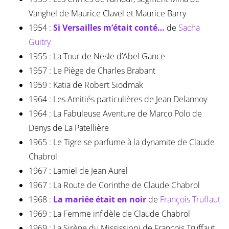
Vanghel de Maurice Clavel et Maurice Barry
1954 :
Si Versailles m’était conté…
de
Sacha
Guitry
1955 : La Tour de Nesle d’Abel Gance
1957 : Le Piège de Charles Brabant
1959 : Katia de Robert Siodmak
1964 : Les Amitiés particulières de Jean Delannoy
1964 : La Fabuleuse Aventure de Marco Polo de
Denys de La Patellière
1965 : Le Tigre se parfume à la dynamite de Claude
Chabrol
1967 : Lamiel de Jean Aurel
1967 : La Route de Corinthe de Claude Chabrol
1968 :
La mariée était en noir
de
François Truffaut
1969 : La Femme infidèle de Claude Chabrol
1969 : La Sirène du Mississippi de François Truffaut