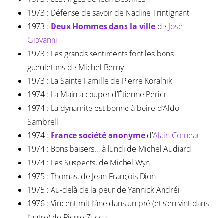
1973 : Défense de savoir de Nadine Trintignant
1973 :
Deux Hommes dans la ville
de
José
Giovanni
1973 : Les grands sentiments font les bons
gueuletons de Michel Berny
1973 : La Sainte Famille de Pierre Koralnik
1974 : La Main à couper d’Étienne Périer
1974 : La dynamite est bonne à boire d’Aldo
Sambrell
1974 :
France société anonyme
d’
Alain Corneau
1974 : Bons baisers… à lundi de Michel Audiard
1974 : Les Suspects, de Michel Wyn
1975 : Thomas, de Jean-François Dion
1975 : Au-delà de la peur de Yannick Andréi
1976 : Vincent mit l’âne dans un pré (et s’en vint dans
l’autre) de Pierre Zucca