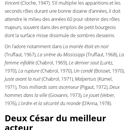
Vincent
(Cloche, 1947). S’il multiplie les apparitions et les
seconds rôles durant une bonne dizaine d’années, il doit
attendre le milieu des années 60 pour obtenir des rôles
majeurs, souvent dans des emplois de petit bourgeois
dont la surface misse dissimule de sombres desseins.
On l’adore notamment dans
La mariée était en noir
(Truffaut, 1967),
La sirène du Mississippi
(Truffaut, 1968),
La
femme infidèle
(Chabrol, 1969),
Le dernier saut
(Luntz,
1970),
La rupture
(Chabrol, 1970),
Un condé
(Boisset, 1970),
Juste avant la nuit
(Chabrol, 1971),
Malpertuis
(Kümel,
1971),
Trois milliards sans ascenseur
(Pigaut, 1972),
Deux
hommes dans la ville
(Giovanni, 1973),
Le jouet
(Veber,
1976),
L’ordre et la sécurité du monde
(D’Anna, 1978).
Deux César du meilleur
acteur