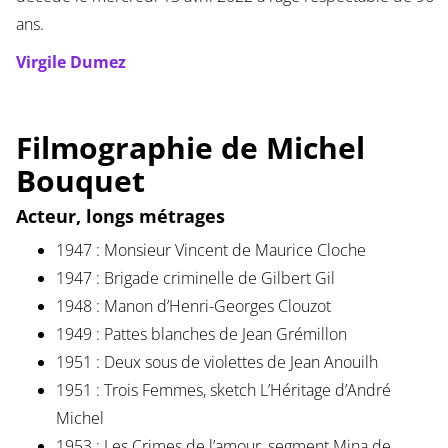
ans.
Virgile Dumez
Filmographie de Michel
Bouquet
Acteur, longs métrages
1947 : Monsieur Vincent de Maurice Cloche
1947 : Brigade criminelle de Gilbert Gil
1948 : Manon d’Henri-Georges Clouzot
1949 : Pattes blanches de Jean Grémillon
1951 : Deux sous de violettes de Jean Anouilh
1951 : Trois Femmes, sketch L’Héritage d’André
Michel
1953 : Les Crimes de l’amour, segment Mina de