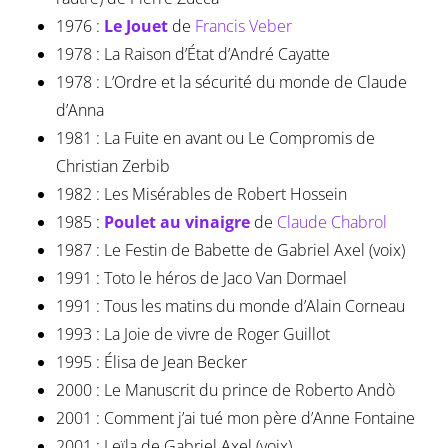
1976 :
Le Jouet
de
Francis Veber
1978 : La Raison d’État d’André Cayatte
1978 : L’Ordre et la sécurité du monde de Claude
d’Anna
1981 : La Fuite en avant ou Le Compromis de
Christian Zerbib
1982 : Les Misérables de Robert Hossein
1985 :
Poulet au vinaigre
de
Claude Chabrol
1987 : Le Festin de Babette de Gabriel Axel (voix)
1991 : Toto le héros de Jaco Van Dormael
1991 : Tous les matins du monde d’Alain Corneau
1993 : La Joie de vivre de Roger Guillot
1995 : Élisa de Jean Becker
2000 : Le Manuscrit du prince de Roberto Andò
2001 : Comment j’ai tué mon père d’Anne Fontaine
2001 : Leïla de Gabriel Axel (voix)