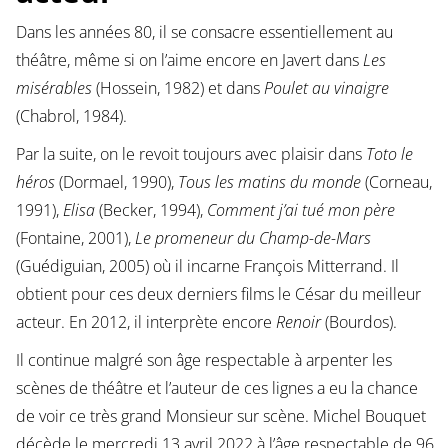
Dans les années 80, il se consacre essentiellement au
théâtre, même si on l’aime encore en Javert dans
Les
misérables
(Hossein, 1982) et dans
Poulet au vinaigre
(Chabrol, 1984).
Par la suite, on le revoit toujours avec plaisir dans
Toto le
héros
(Dormael, 1990),
Tous les matins du monde
(Corneau,
1991),
Elisa
(Becker, 1994),
Comment j’ai tué mon père
(Fontaine, 2001),
Le promeneur du Champ-de-Mars
(Guédiguian, 2005) où il incarne François Mitterrand. Il
obtient pour ces deux derniers films le César du meilleur
acteur. En 2012, il interprète encore
Renoir
(Bourdos).
Il continue malgré son âge respectable à arpenter les
scènes de théâtre et l’auteur de ces lignes a eu la chance
de voir ce très grand Monsieur sur scène. Michel Bouquet
décède le mercredi 13 avril 2022 à l’âge respectable de 96