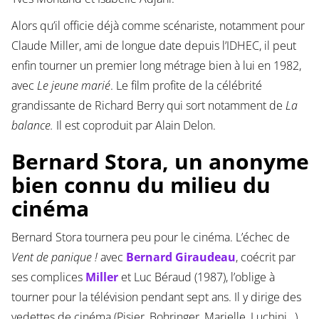
Alors qu’il officie déjà comme scénariste, notamment pour
Claude Miller, ami de longue date depuis l’IDHEC, il peut
enfin tourner un premier long métrage bien à lui en 1982,
avec
Le jeune marié
. Le film profite de la célébrité
grandissante de Richard Berry qui sort notamment de
La
balance.
Il est coproduit par Alain Delon.
Bernard Stora, un anonyme
bien connu du milieu du
cinéma
Bernard Stora tournera peu pour le cinéma. L’échec de
Vent de panique !
avec
Bernard Giraudeau
, coécrit par
ses complices
Miller
et Luc Béraud (1987), l’oblige à
tourner pour la télévision pendant sept ans. Il y dirige des
vedettes de cinéma (Pisier, Bohringer, Marielle, Luchini…).