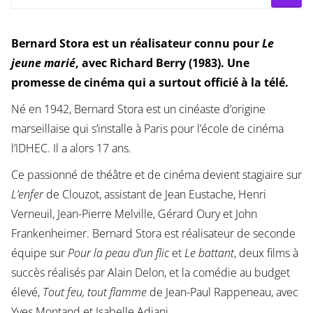
Bernard Stora est un réalisateur connu pour
Le
jeune marié
, avec Richard Berry (1983). Une
promesse de cinéma qui a surtout officié à la télé.
Né en 1942, Bernard Stora est un cinéaste d’origine
marseillaise qui s’installe à Paris pour l’école de cinéma
l’IDHEC. Il a alors 17 ans.
Ce passionné de théâtre et de cinéma devient stagiaire sur
L’enfer
de Clouzot, assistant de Jean Eustache, Henri
Verneuil, Jean-Pierre Melville, Gérard Oury et John
Frankenheimer. Bernard Stora est réalisateur de seconde
équipe sur
Pour la peau d’un flic
et
Le battant
, deux films à
succès réalisés par Alain Delon, et la comédie au budget
élevé,
Tout feu, tout flamme
de Jean-Paul Rappeneau, avec
Yves Montand et Isabelle Adjani.