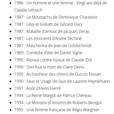
1986 : Un homme et une femme : Vingt ans déjà de
Claude Lelouch
1987 : Le Moustachu de Dominique Chaussois
1987 : Lévy et Goliath de Gérard Oury
1987 : Maladie d’amour de Jacques Deray
1987 : Les Innocents d’André Téchiné
1987 : Maschenka de Jean de Goldschmidt
1989 : Comédie d’été de Daniel Vigne
1990 : Ripoux contre ripoux de Claude Zidi
1990 : S’en fout la mort de Claire Denis
1990 : Au bonheur des chiens de Duccio Tessari
1990 : Faux et Usage de faux de Laurent Heynemann
1991 : Août d’Henri Herré
1994 : La Reine Margot de Patrice Chéreau
1994 : Le Monstre (
Il mostro
) de Roberto Benigni
1995 : Une femme française de Régis Wargnier