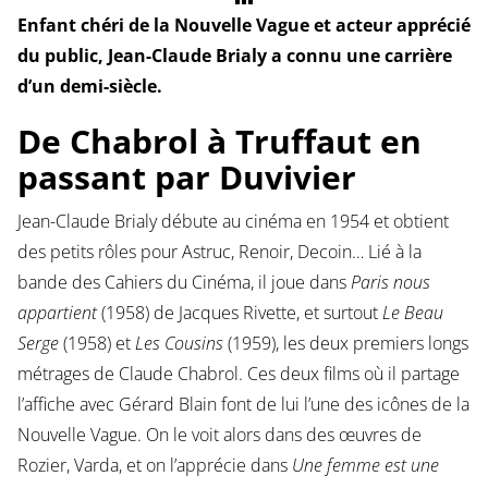
Enfant chéri de la Nouvelle Vague et acteur apprécié
du public, Jean-Claude Brialy a connu une carrière
d’un demi-siècle.
De Chabrol à Truffaut en
passant par Duvivier
Jean-Claude Brialy débute au cinéma en 1954 et obtient
des petits rôles pour Astruc, Renoir, Decoin… Lié à la
bande des Cahiers du Cinéma, il joue dans
Paris nous
appartient
(1958) de Jacques Rivette, et surtout
Le Beau
Serge
(1958) et
Les Cousins
(1959), les deux premiers longs
métrages de Claude Chabrol. Ces deux films où il partage
l’affiche avec Gérard Blain font de lui l’une des icônes de la
Nouvelle Vague. On le voit alors dans des œuvres de
Rozier, Varda, et on l’apprécie dans
Une femme est une