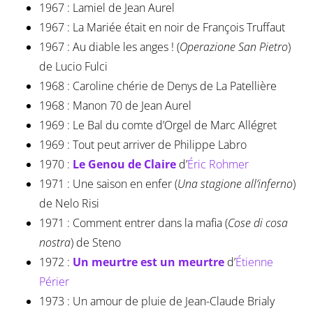
1967 : Lamiel de Jean Aurel
1967 : La Mariée était en noir de François Truffaut
1967 : Au diable les anges ! (
Operazione San Pietro
)
de Lucio Fulci
1968 : Caroline chérie de Denys de La Patellière
1968 : Manon 70 de Jean Aurel
1969 : Le Bal du comte d’Orgel de Marc Allégret
1969 : Tout peut arriver de Philippe Labro
1970 :
Le Genou de Claire
d’
Éric Rohmer
1971 : Une saison en enfer (
Una stagione all’inferno
)
de Nelo Risi
1971 : Comment entrer dans la mafia (
Cose di cosa
nostra
) de Steno
1972 :
Un meurtre est un meurtre
d’
Étienne
Périer
1973 : Un amour de pluie de Jean-Claude Brialy