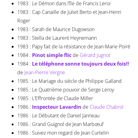
1983 : Le Démon dans l’île de Francis Leroi
1983 : Cap Canaille de Juliet Berto et Jean-Henri
Roger
1983 : Sarah de Maurice Dugowson
1983 : Stella de Laurent Heynemann
1983 : Papy fait de la résistance de Jean-Marie Poiré
1984 :
Pinot simple flic
de
Gérard Jugnot
1984 :
Le téléphone sonne toujours deux fois!!
de
Jean-Pierre Vergne
1985 : Le Mariage du siècle de Philippe Galland
1985 : Le Quatrième pouvoir de Serge Leroy
1985 : L’Effrontée de Claude Miller
1986 :
Inspecteur Lavardin
de
Claude Chabrol
1986 : Le Débutant de Daniel Janneau
1986 : Grand Guignol de Jean Marbœuf
1986 : Suivez mon regard de Jean Curtelin