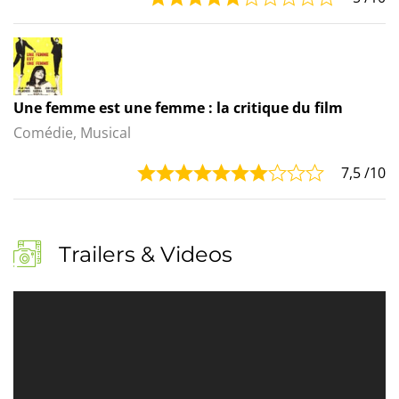
Une femme est une femme : la critique du film
Comédie, Musical
7,5
/10
Trailers & Videos