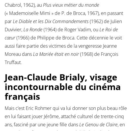
Chabrol, 1962), au
Plus vieux métier du monde
(« Mademoiselle Mimi » de P. de Broca, 1967), en passant
par
Le Diable et les Dix Commandements
(1962) de Julien
Duvivier,
La Ronde
(1964) de Roger Vadim, ou
Le Roi de
cœur
(1966) de Philippe de Broca. Cette décennie le voit
aussi faire partie des victimes de la vengeresse Jeanne
Moreau dans
La Mariée était en noir
(1968) de François
Truffaut.
Jean-Claude Brialy, visage
incontournable du cinéma
français
Mais c’est Eric Rohmer qui va lui donner son plus beau rôle
en lui faisant jouer Jérôme, attaché culturel de trente-cinq
ans, fasciné par une jeune fille dans
Le Genou de Claire
, en