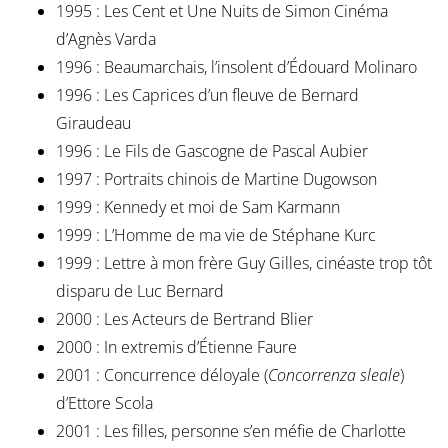
1995 : Les Cent et Une Nuits de Simon Cinéma
d’Agnès Varda
1996 : Beaumarchais, l’insolent d’Édouard Molinaro
1996 : Les Caprices d’un fleuve de Bernard
Giraudeau
1996 : Le Fils de Gascogne de Pascal Aubier
1997 : Portraits chinois de Martine Dugowson
1999 : Kennedy et moi de Sam Karmann
1999 : L’Homme de ma vie de Stéphane Kurc
1999 : Lettre à mon frère Guy Gilles, cinéaste trop tôt
disparu de Luc Bernard
2000 : Les Acteurs de Bertrand Blier
2000 : In extremis d’Étienne Faure
2001 : Concurrence déloyale (
Concorrenza sleale
)
d’Ettore Scola
2001 : Les filles, personne s’en méfie de Charlotte