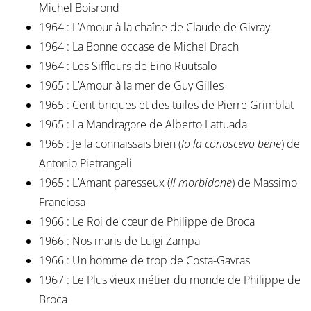
Michel Boisrond
1964 : L’Amour à la chaîne de Claude de Givray
1964 : La Bonne occase de Michel Drach
1964 : Les Siffleurs de Eino Ruutsalo
1965 : L’Amour à la mer de Guy Gilles
1965 : Cent briques et des tuiles de Pierre Grimblat
1965 : La Mandragore de Alberto Lattuada
1965 : Je la connaissais bien (
Io la conoscevo bene
) de
Antonio Pietrangeli
1965 : L’Amant paresseux (
Il morbidone
) de Massimo
Franciosa
1966 : Le Roi de cœur de Philippe de Broca
1966 : Nos maris de Luigi Zampa
1966 : Un homme de trop de Costa-Gavras
1967 : Le Plus vieux métier du monde de Philippe de
Broca