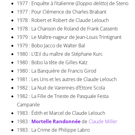
1977 : Enquête à l’italienne (
Doppio delitto
) de Steno
1977 : Pour Clémence de Charles Brabant
1978 : Robert et Robert de Claude Lelouch
1978 : La Chanson de Roland de Frank Cassenti
1979 : Le Maître-nageur de Jean-Louis Trintignant
1979 : Bobo Jacco de Walter Bal
1980 : L’Œil du maître de Stéphane Kurc
1980 : Bobo la tête de Gilles Katz
1980 : La Banquière de Francis Girod
1981 : Les Uns et les autres de Claude Lelouch
1982 : La Nuit de Varennes d’Ettore Scola
1982 : La Fille de Trieste de Pasquale Festa
Campanile
1983 : Édith et Marcel de Claude Lelouch
1983 :
Mortelle Randonnée
de
Claude Miller
1983 : La Crime de Philippe Labro