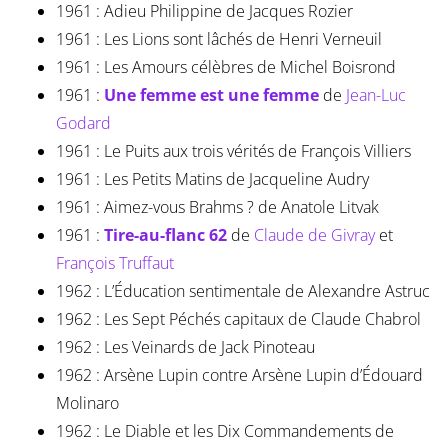
1961 : Adieu Philippine de Jacques Rozier
1961 : Les Lions sont lâchés de Henri Verneuil
1961 : Les Amours célèbres de Michel Boisrond
1961 :
Une femme est une femme
de
Jean-Luc
Godard
1961 : Le Puits aux trois vérités de François Villiers
1961 : Les Petits Matins de Jacqueline Audry
1961 : Aimez-vous Brahms ? de Anatole Litvak
1961 :
Tire-au-flanc 62
de
Claude de Givray
et
François Truffaut
1962 : L’Éducation sentimentale de Alexandre Astruc
1962 : Les Sept Péchés capitaux de Claude Chabrol
1962 : Les Veinards de Jack Pinoteau
1962 : Arsène Lupin contre Arsène Lupin d’Édouard
Molinaro
1962 : Le Diable et les Dix Commandements de