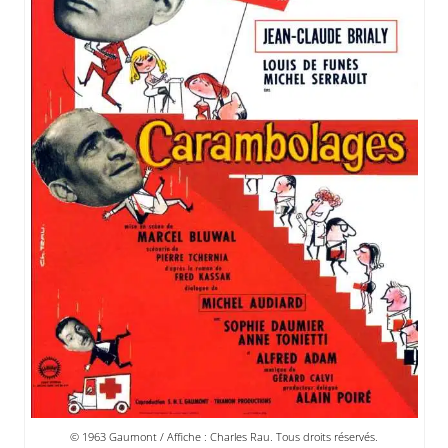
© 1963 Gaumont / Affiche : Charles Rau. Tous droits réservés.