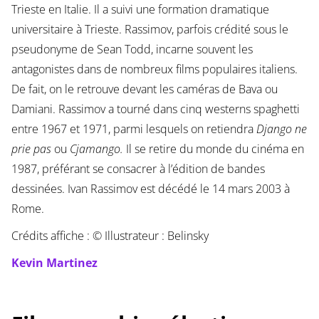
Trieste en Italie. Il a suivi une formation dramatique
universitaire à Trieste. Rassimov, parfois crédité sous le
pseudonyme de Sean Todd, incarne souvent les
antagonistes dans de nombreux films populaires italiens.
De fait, on le retrouve devant les caméras de Bava ou
Damiani. Rassimov a tourné dans cinq westerns spaghetti
entre 1967 et 1971, parmi lesquels on retiendra
Django
ne
prie pas
ou
Cjamango.
Il se retire du monde du cinéma en
1987, préférant se consacrer à l’édition de bandes
dessinées. Ivan Rassimov est décédé le 14 mars 2003 à
Rome.
Crédits affiche : © Illustrateur : Belinsky
Kevin Martinez