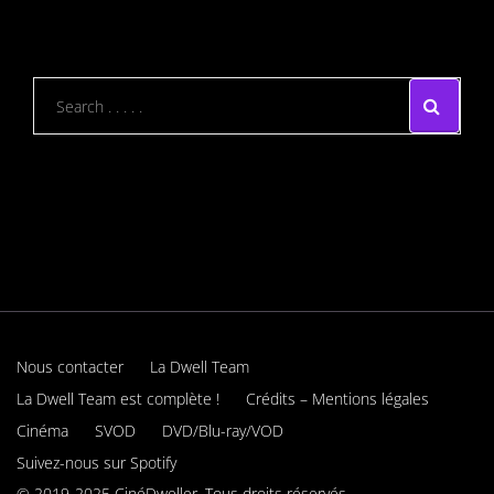
Nous contacter
La Dwell Team
La Dwell Team est complète !
Crédits – Mentions légales
Cinéma
SVOD
DVD/Blu-ray/VOD
Suivez-nous sur Spotify
© 2019-2025 CinéDweller. Tous droits réservés