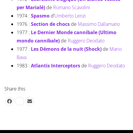
per Marialé)
de
Romano Scavolini
1974 :
Spasmo
d’
Umberto Lenzi
1976 :
Section de chocs
de
Massimo Dallamano
1977 :
Le Dernier Monde cannibale (Ultimo
mondo cannibale)
de
Ruggero Deodato
1977 :
Les Démons de la nuit (Shock)
de
Mario
Bava
1983 :
Atlantis Interceptors
de
Ruggero Deodato
Share this