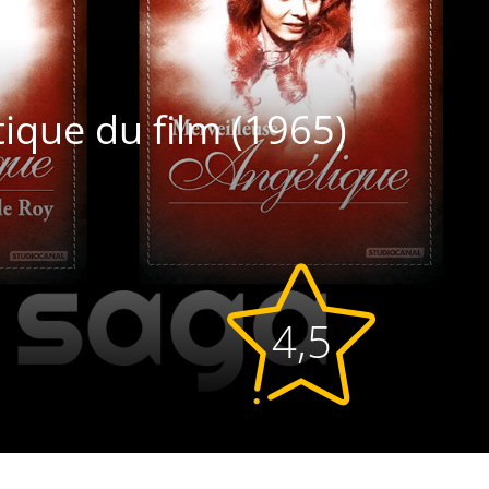
tique du film (1965)
4,5