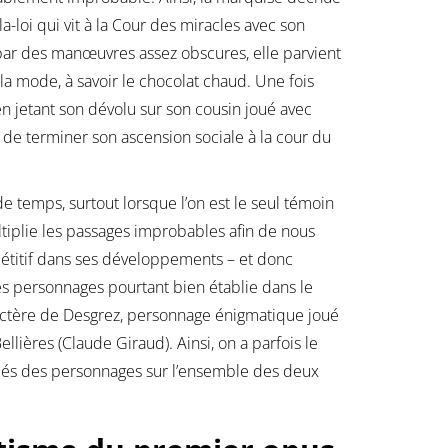
-loi qui vit à la Cour des miracles avec son
ar des manœuvres assez obscures, elle parvient
a mode, à savoir le chocolat chaud. Une fois
en jetant son dévolu sur son cousin joué avec
 de terminer son ascension sociale à la cour du
e temps, surtout lorsque l’on est le seul témoin
ltiplie les passages improbables afin de nous
épétitif dans ses développements – et donc
s personnages pourtant bien établie dans le
actère de Desgrez, personnage énigmatique joué
llières (Claude Giraud). Ainsi, on a parfois le
pés des personnages sur l’ensemble des deux