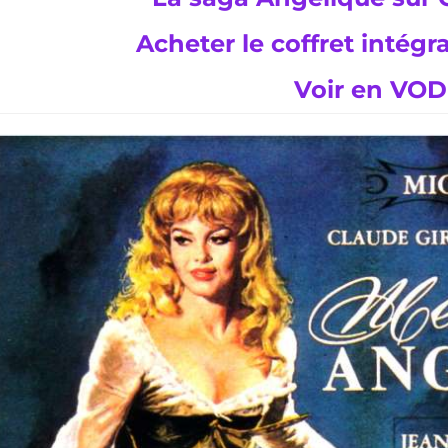
Acheter le coffret intégr
Voir en VOD