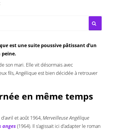
:
ique
est une suite poussive pâtissant d’un
 peine.
e son mari. Elle vit désormais avec
ux fils, Angélique est bien décidée à retrouver
ournée en même temps
’avril et août 1964,
Merveilleuse Angélique
s anges
(1964). Il s’agissait ici d’adapter le roman