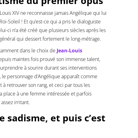
ntisme du premier opus
ouis XIV ne reconnaisse jamais Angélique qui lui
-Soleil ! Et qu’est-ce qui a pris le dialoguiste
i-ci n’a été créé que plusieurs siècles après les
général qui dessert fortement le long-métrage.
otamment dans le choix de
Jean-Louis
epuis maintes fois prouvé son immense talent,
urprendre à sourire durant ses interventions
, le personnage d’Angélique apparaît comme
 retrouver son rang, et ceci par tous les
a place à une femme intéressée et parfois
assez irritant.
 sadisme, et puis c’est