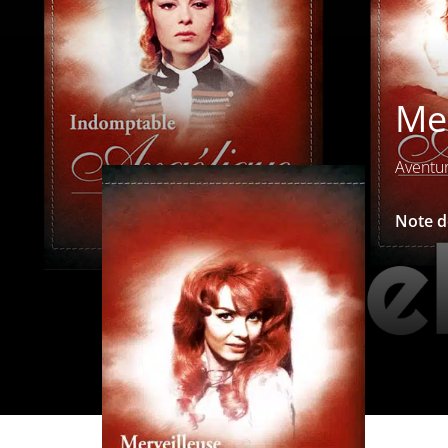
Mer
Aventu
Note de