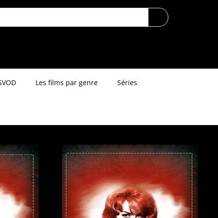
SVOD
Les films par genre
Séries