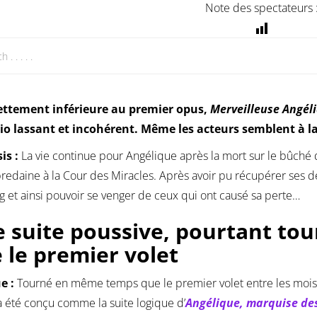
Note des spectateurs 
ettement inférieure au premier opus,
Merveilleuse Angél
io lassant et incohérent. Même les acteurs semblent à la
is :
La vie continue pour Angélique après la mort sur le bûché d
edaine à la Cour des Miracles. Après avoir pu récupérer ses de
g et ainsi pouvoir se venger de ceux qui ont causé sa perte…
 suite poussive, pourtant t
 le premier volet
ue :
Tourné en même temps que le premier volet entre les mois d
a été conçu comme la suite logique d’
Angélique, marquise de