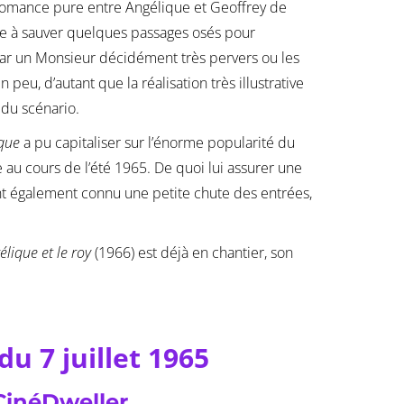
a romance pure entre Angélique et Geoffrey de
e à sauver quelques passages osés pour
ar un Monsieur décidément très pervers ou les
 peu, d’autant que la réalisation très illustrative
du scénario.
ique
a pu capitaliser sur l’énorme popularité du
au cours de l’été 1965. De quoi lui assurer une
nt également connu une petite chute des entrées,
élique et le roy
(1966) est déjà en chantier, son
du 7 juillet 1965
CinéDweller