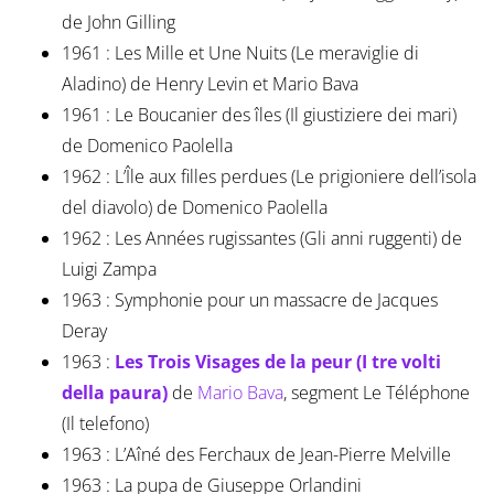
de John Gilling
1961 : Les Mille et Une Nuits (Le meraviglie di
Aladino) de Henry Levin et Mario Bava
1961 : Le Boucanier des îles (Il giustiziere dei mari)
de Domenico Paolella
1962 : L’Île aux filles perdues (Le prigioniere dell’isola
del diavolo) de Domenico Paolella
1962 : Les Années rugissantes (Gli anni ruggenti) de
Luigi Zampa
1963 : Symphonie pour un massacre de Jacques
Deray
1963 :
Les Trois Visages de la peur (I tre volti
della paura)
de
Mario Bava
, segment Le Téléphone
(Il telefono)
1963 : L’Aîné des Ferchaux de Jean-Pierre Melville
1963 : La pupa de Giuseppe Orlandini