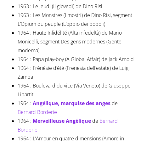
1963 : Le Jeudi (Il giovedì) de Dino Risi
1963 : Les Monstres (I mostri) de Dino Risi, segment
L’Opium du peuple (L’oppio dei popoli)
1964 : Haute Infidélité (Alta infedeltà) de Mario
Monicelli, segment Des gens modernes (Gente
moderna)
1964 : Papa play-boy (A Global Affair) de Jack Arnold
1964 : Frénésie d’été (Frenesia dell’estate) de Luigi
Zampa
1964 : Boulevard du vice (Via Veneto) de Giuseppe
Lipartiti
1964 :
Angélique, marquise des anges
de
Bernard Borderie
1964 :
Merveilleuse Angélique
de
Bernard
Borderie
1964 : L’Amour en quatre dimensions (Amore in