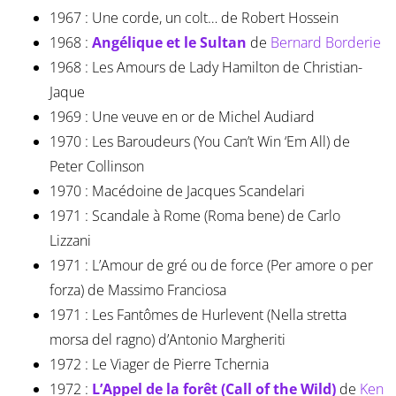
1967 : Une corde, un colt… de Robert Hossein
1968 :
Angélique et le Sultan
de
Bernard Borderie
1968 : Les Amours de Lady Hamilton de Christian-
Jaque
1969 : Une veuve en or de Michel Audiard
1970 : Les Baroudeurs (You Can’t Win ‘Em All) de
Peter Collinson
1970 : Macédoine de Jacques Scandelari
1971 : Scandale à Rome (Roma bene) de Carlo
Lizzani
1971 : L’Amour de gré ou de force (Per amore o per
forza) de Massimo Franciosa
1971 : Les Fantômes de Hurlevent (Nella stretta
morsa del ragno) d’Antonio Margheriti
1972 : Le Viager de Pierre Tchernia
1972 :
L’Appel de la forêt (Call of the Wild)
de
Ken