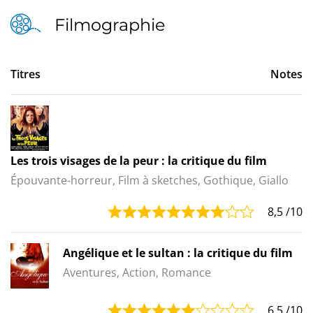
Filmographie
Titres
Notes
Les trois visages de la peur : la critique du film
Épouvante-horreur, Film à sketches, Gothique, Giallo
8,5
/10
Angélique et le sultan : la critique du film
Aventures, Action, Romance
6,5
/10