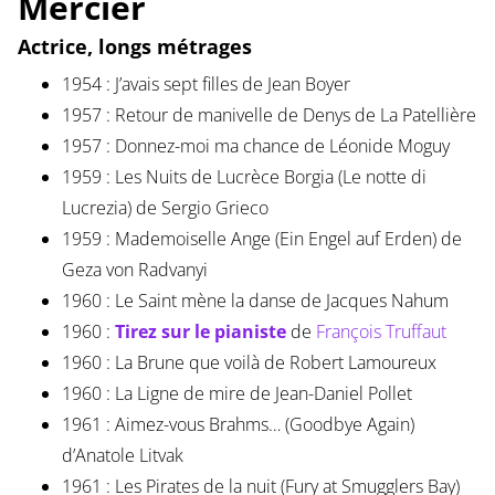
Mercier
Actrice, longs métrages
1954 : J’avais sept filles de Jean Boyer
1957 : Retour de manivelle de Denys de La Patellière
1957 : Donnez-moi ma chance de Léonide Moguy
1959 : Les Nuits de Lucrèce Borgia (Le notte di
Lucrezia) de Sergio Grieco
1959 : Mademoiselle Ange (Ein Engel auf Erden) de
Geza von Radvanyi
1960 : Le Saint mène la danse de Jacques Nahum
1960 :
Tirez sur le pianiste
de
François Truffaut
1960 : La Brune que voilà de Robert Lamoureux
1960 : La Ligne de mire de Jean-Daniel Pollet
1961 : Aimez-vous Brahms… (Goodbye Again)
d’Anatole Litvak
1961 : Les Pirates de la nuit (Fury at Smugglers Bay)