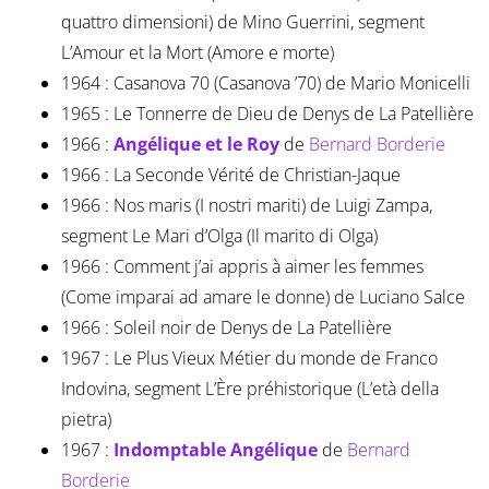
quattro dimensioni) de Mino Guerrini, segment
L’Amour et la Mort (Amore e morte)
1964 : Casanova 70 (Casanova ’70) de Mario Monicelli
1965 : Le Tonnerre de Dieu de Denys de La Patellière
1966 :
Angélique et le Roy
de
Bernard Borderie
1966 : La Seconde Vérité de Christian-Jaque
1966 : Nos maris (I nostri mariti) de Luigi Zampa,
segment Le Mari d’Olga (Il marito di Olga)
1966 : Comment j’ai appris à aimer les femmes
(Come imparai ad amare le donne) de Luciano Salce
1966 : Soleil noir de Denys de La Patellière
1967 : Le Plus Vieux Métier du monde de Franco
Indovina, segment L’Ère préhistorique (L’età della
pietra)
1967 :
Indomptable Angélique
de
Bernard
Borderie