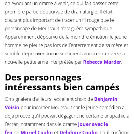
en évoquant un drame à venir, ce qui fait passer cette
première partie dépourvue de dramaturgie. Il était
d’autant plus important de tracer un fil rouge que le
personnage de Meursault n’est guère sympathique.
Apparemment dépourvu de la moindre émotion, le jeune
homme ne pleure pas lors de l’enterrement de sa mère et
semble n’éprouver aucun sentiment amoureux envers sa
nouvelle petite amie interprétée par
Rebecca Marder
.
Des personnages
intéressants bien campés
On signalera d’ailleurs l’excellent choix de
Benjamin
Voisin
pour incarner Meursault car le jeune comédien a
déjà prouvé qu’il pouvait dégager une certaine antipathie à
l’écran, notamment dans le drame
Jouer avec le
feu
de
Muriel Coulin
et
Delphine Coulin
. Ici, il confirme