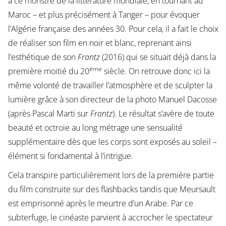
à ce monstre de la littérature mondiale, en tournant au
Maroc – et plus précisément à Tanger – pour évoquer
l’Algérie française des années 30. Pour cela, il a fait le choix
de réaliser son film en noir et blanc, reprenant ainsi
l’esthétique de son
Frantz
(2016) qui se situait déjà dans la
ème
première moitié du 20
siècle. On retrouve donc ici la
même volonté de travailler l’atmosphère et de sculpter la
lumière grâce à son directeur de la photo Manuel Dacosse
(après Pascal Marti sur
Frantz
). Le résultat s’avère de toute
beauté et octroie au long métrage une sensualité
supplémentaire dès que les corps sont exposés au soleil –
élément si fondamental à l’intrigue.
Cela transpire particulièrement lors de la première partie
du film construite sur des flashbacks tandis que Meursault
est emprisonné après le meurtre d’un Arabe. Par ce
subterfuge, le cinéaste parvient à accrocher le spectateur