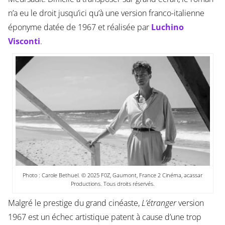
n’a eu le droit jusqu’ici qu’à une version franco-italienne
éponyme datée de 1967 et réalisée par
Luchino
Visconti
.
Photo : Carole Bethuel. © 2025 F0Z, Gaumont, France 2 Cinéma, acassar
Productions. Tous droits réservés.
Malgré le prestige du grand cinéaste,
L’étranger
version
1967 est un échec artistique patent à cause d’une trop