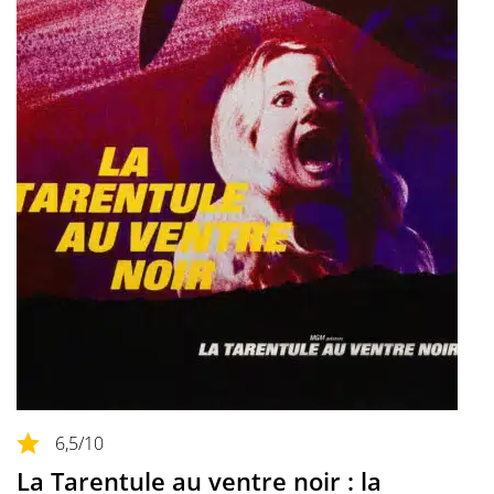
6,5
/10
La Tarentule au ventre noir : la