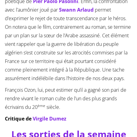
poétique de
Pier Paolo Pasolini
. Enfin, la confrontation
avec l’aumônier joué par
Swann Arlaud
permet
d’exprimer le rejet de toute transcendance par le héros.
On notera que le film, contrairement au roman, se termine
par un plan sur la sœur de l’Arabe assassiné. Cet élément
vient rappeler que la guerre de libération du peuple
algérien s’est construite sur les atrocités commises par la
France sur ce territoire qui était pourtant considéré
comme pleinement intégré à la République. Une tache
assurément indélébile dans l’histoire de nos deux pays.
François Ozon, lui, peut estimer qu’il a gagné son pari de
rendre vivant le roman culte de l’un des plus grands
ème
écrivains du 20
siècle.
Critique de
Virgile Dumez
Les sorties de la semaine