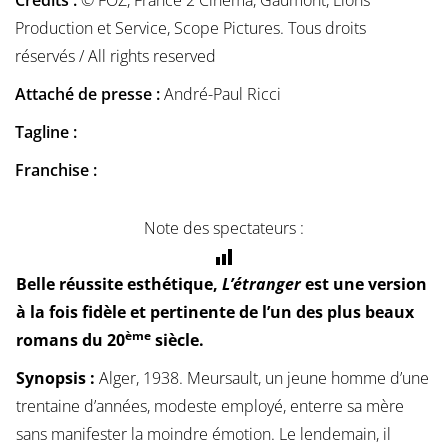
Crédits :
© FOZ, France 2 Cinéma, Gaumont, Lions
Production et Service, Scope Pictures. Tous droits
réservés / All rights reserved
Attaché de presse :
André-Paul Ricci
Tagline :
Franchise :
Note des spectateurs :
Belle réussite esthétique,
L’étranger
est une version
à la fois fidèle et pertinente de l’un des plus beaux
ème
romans du 20
siècle.
Synopsis :
Alger, 1938. Meursault, un jeune homme d’une
trentaine d’années, modeste employé, enterre sa mère
sans manifester la moindre émotion. Le lendemain, il