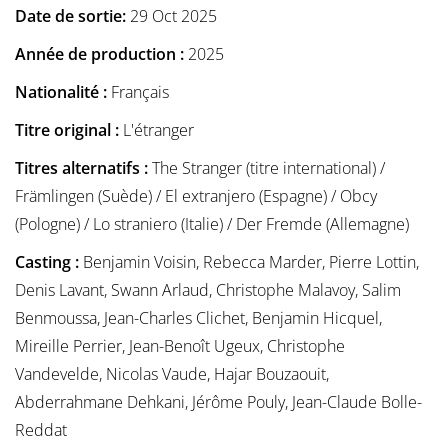
Date de sortie:
29 Oct 2025
Année de production :
2025
Nationalité :
Français
Titre original :
L'étranger
Titres alternatifs :
The Stranger (titre international) /
Främlingen (Suède) / El extranjero (Espagne) / Obcy
(Pologne) / Lo straniero (Italie) / Der Fremde (Allemagne)
Casting :
Benjamin Voisin, Rebecca Marder, Pierre Lottin,
Denis Lavant, Swann Arlaud, Christophe Malavoy, Salim
Benmoussa, Jean-Charles Clichet, Benjamin Hicquel,
Mireille Perrier, Jean-Benoît Ugeux, Christophe
Vandevelde, Nicolas Vaude, Hajar Bouzaouit,
Abderrahmane Dehkani, Jérôme Pouly, Jean-Claude Bolle-
Reddat